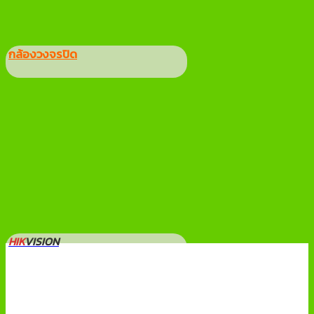
กล้องวงจรปิด
HIK
VISION