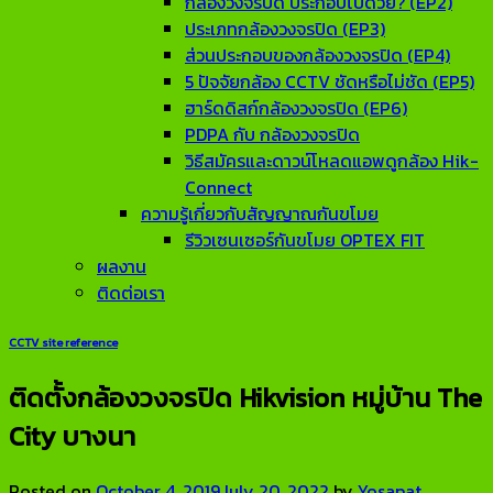
กล้องวงจรปิด ประกอบไปด้วย? (EP2)
ประเภทกล้องวงจรปิด (EP3)
ส่วนประกอบของกล้องวงจรปิด (EP4)
5 ปัจจัยกล้อง CCTV ชัดหรือไม่ชัด (EP5)
ฮาร์ดดิสก์กล้องวงจรปิด (EP6)
PDPA กับ กล้องวงจรปิด
วิธีสมัครและดาวน์โหลดแอพดูกล้อง Hik-
Connect
ความรู้เกี่ยวกับสัญญาณกันขโมย
รีวิวเซนเซอร์กันขโมย OPTEX FIT
ผลงาน
ติดต่อเรา
CCTV site reference
ติดตั้งกล้องวงจรปิด Hikvision หมู่บ้าน The
City บางนา
Posted on
October 4, 2019
July 20, 2022
by
Yosapat