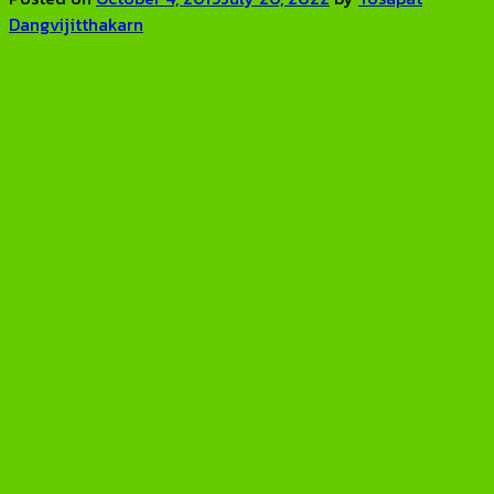
Dangvijitthakarn