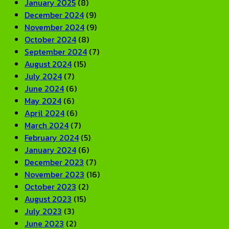
January 2025
(8)
December 2024
(9)
November 2024
(9)
October 2024
(8)
September 2024
(7)
August 2024
(15)
July 2024
(7)
June 2024
(6)
May 2024
(6)
April 2024
(6)
March 2024
(7)
February 2024
(5)
January 2024
(6)
December 2023
(7)
November 2023
(16)
October 2023
(2)
August 2023
(15)
July 2023
(3)
June 2023
(2)