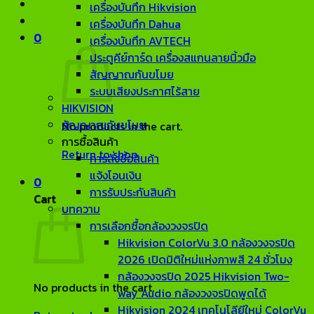
เครื่องบันทึก Hikvision
เครื่องบันทึก Dahua
0
เครื่องบันทึก AVTECH
ประตูคีย์การ์ด เครื่องสแกนลายนิ้วมือ
สัญญาณกันขโมย
ระบบเสียงประกาศไร้สาย
HIKVISION
สัญญาณกันขโมย
No products in the cart.
การซื้อสินค้า
Return to shop
การสั่งซื้อสินค้า
แจ้งโอนเงิน
0
การรับประกันสินค้า
Cart
บทความ
การเลือกซื้อกล้องวงจรปิด
Hikvision ColorVu 3.0 กล้องวงจรปิด
2026 เปิดมิติใหม่แห่งภาพสี 24 ชั่วโมง
กล้องวงจรปิด 2025 Hikvision Two-
No products in the cart.
way Audio กล้องวงจรปิดพูดได้
Hikvision 2024 เทคโนโลียีใหม่ ColorVu