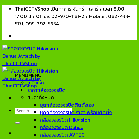
Skip
ThaiCCTVShop เปิดทำการ จันทร์ - เสาร์ / เวลา 8.00-
to
17.00 น / Office: 02-970-1181-2 / Mobile : 082-444-
content
5171, 099-392-5654
MENU
MENU
หน้าแรก
ราคากล้องวงจรปิด
สินค้าทั้งหมด
ชุดกล้องวงจรปิดติดตั้งเอง
Search
ชุดกล้องวงจรปิด ราคา พร้อมติดตั้ง
for:
กล้องวงจรปิด Hikvision
กล้องวงจรปิด Dahua
กล้องวงจรปิด AVTECH