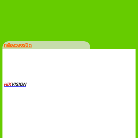
กล้องวงจรปิด
HIK
VISION