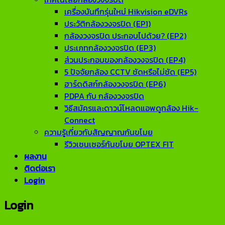
เครื่องบันทึกรุ่นใหม่ Hikvision eDVRs
ประวัติกล้องวงจรปิด (EP1)
กล้องวงจรปิด ประกอบไปด้วย? (EP2)
ประเภทกล้องวงจรปิด (EP3)
ส่วนประกอบของกล้องวงจรปิด (EP4)
5 ปัจจัยกล้อง CCTV ชัดหรือไม่ชัด (EP5)
ฮาร์ดดิสก์กล้องวงจรปิด (EP6)
PDPA กับ กล้องวงจรปิด
วิธีสมัครและดาวน์โหลดแอพดูกล้อง Hik-
Connect
ความรู้เกี่ยวกับสัญญาณกันขโมย
รีวิวเซนเซอร์กันขโมย OPTEX FIT
ผลงาน
ติดต่อเรา
Login
Login