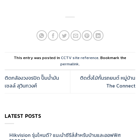
This entry was posted in
CCTV site reference
. Bookmark the
permalink
.
ติดกล้องวงจรปิด ปั๊มน้ำมัน
ติดตั้งไม้กั้นรถยนต์ หมู่บ้าน
เชลล์ สุวินทวงศ์
The Connect
LATEST POSTS
Hikvision รุ่นไหนดี? แนะนำซีรีส์สำหรับบ้านและออฟฟิศ