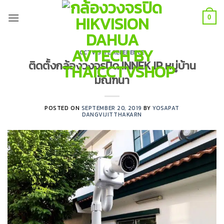
Skip
to
0
content
CCTV SITE REFERENCE
ติดตั้งกล้องวงจรปิด INNEK IP หมู่บ้าน
มัณฑนา
POSTED ON
SEPTEMBER 20, 2019
BY
YOSAPAT
DANGVIJITTHAKARN