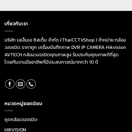
เกี่ยวกับเรา
บริษัท เอเอ็นเอ ซิสเต็ม จำกัด (ThaiCCTVShop ) จำหน่าย กล้อง
วงจรปิด ราคาถูก เครื่องบันทึกภาพ DVR IP CAMERA Hikvision
AVTECH กล้องวงจรปิดคุณภาพสูง รับประกันคุณภาพดีที่สุด
โดยทีมงานมืออาชีพที่มีประสบการณ์มากกว่า 10 ปี
หมวดหมู่ยอดนิยม
ชุดกล้องวงจรปิด
HIKVISION