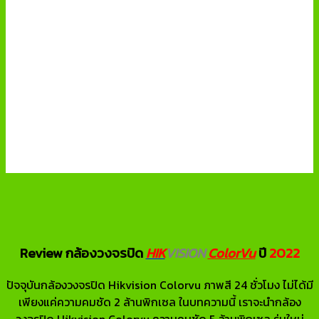
Review กล้องวงจรปิด
HIK
VISION
ColorVu
ปี
2022
ปัจจุบันกล้องวงจรปิด Hikvision Colorvu ภาพสี 24 ชั่วโมง ไม่ได้มี
เพียงแค่ความคมชัด 2 ล้านพิกเซล ในบทความนี้ เราจะนำกล้อง
วงจรปิด Hikvision Colorvu ความคมชัด 5 ล้านพิกเซล รุ่นใหม่