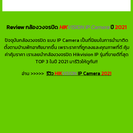
Review กล้องวงจรปิด
HIK
VISION IP Camera
ปี
2021
ปัจจุบันกล้องวงจรปิด แบบ IP Camera เป็นที่นิยมในการนำมาติด
ตั้งตามบ้านพักอาศัยมากขึ้น เพราะราคาที่ถูกลงและคุณภาพที่ดี คุ้ม
ค่าคุ้มราคา เราเลยนำกล้องวงจรปิด Hikvision IP รุ่นที่ขายดีที่สุด
TOP 3 ในปี 2021 มารีวิวให้ดูกัน!!
อ่าน >>>>>
รีวิว
HIK
VISION
IP Camera
2021