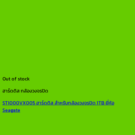
Out of stock
ฮาร์ดดิส กล้องวงจรปิด
ST1000VX005 ฮาร์ดดิส สำหรับกล้องวงจรปิด 1TB ยี่ห้อ
Seagate