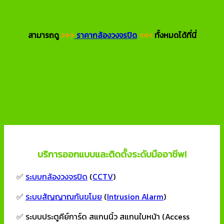
สามารถดู
>>>
ราคากล้องวงจรปิด
<<<
ทั้งหมดได้ที่นี่
บริการออกแบบและติดตั้งระบบความ
ปลอดภัย
บริการออกแบบและติดตั้งระดับมืออาชีพ!
✅
ระบบกล้องวงจรปิด
(
CCTV
)
✅
ระบบสัญญาณกันขโมย
(
Intrusion Alarm
)
✅ ระบบประตูคีย์การ์ด สแกนนิ้ว สแกนใบหน้า (Access