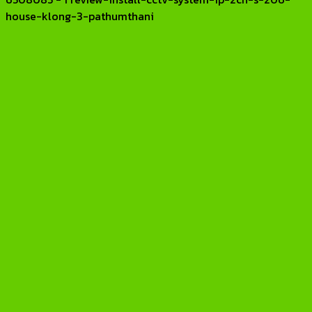
house-klong-3-pathumthani