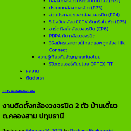
กล้องวงจรปิด ประกอบไปด้วย? (EP2)
ประเภทกล้องวงจรปิด (EP3)
ส่วนประกอบของกล้องวงจรปิด (EP4)
5 ปัจจัยกล้อง CCTV ชัดหรือไม่ชัด (EP5)
ฮาร์ดดิสก์กล้องวงจรปิด (EP6)
PDPA กับ กล้องวงจรปิด
วิธีสมัครและดาวน์โหลดแอพดูกล้อง Hik-
Connect
ความรู้เกี่ยวกับสัญญาณกันขโมย
รีวิวเซนเซอร์กันขโมย OPTEX FIT
ผลงาน
ติดต่อเรา
CCTV installation site
งานติดตั้งกล้องวงจรปิด 2 ตัว บ้านเดี่ยว
ต.คลองสาม ปทุมธานี
Posted on
February 14, 2023
by
Rachasa Bunkornsiri