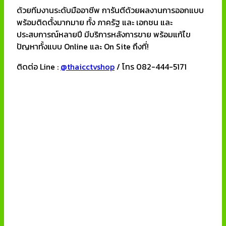
ด้วยทีมงานระดับมืออาชีพ การันตีด้วยผลงานการออกแบบ
พร้อมติดตั้งมากมาย ทั้ง ภาครัฐ และ เอกชน และ
ประสบการณ์หลายปี มีบริการหลังการขาย พร้อมแก้ไข
ปัญหาทั้งแบบ Online และ On Site ถึงที่!
ติดต่อ Line :
@thaicctvshop
/ โทร 082-444-5171