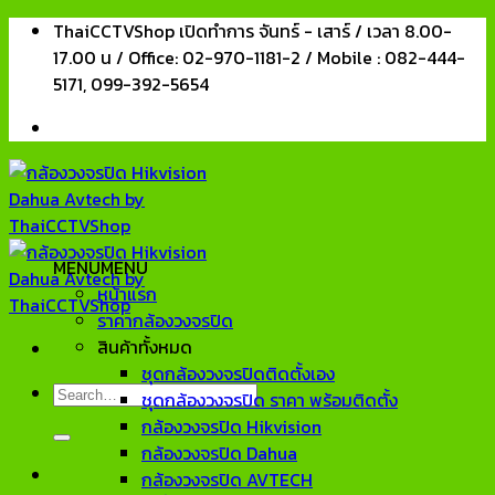
Skip
ThaiCCTVShop เปิดทำการ จันทร์ - เสาร์ / เวลา 8.00-
to
17.00 น / Office: 02-970-1181-2 / Mobile : 082-444-
content
5171, 099-392-5654
MENU
MENU
หน้าแรก
ราคากล้องวงจรปิด
สินค้าทั้งหมด
ชุดกล้องวงจรปิดติดตั้งเอง
Search
ชุดกล้องวงจรปิด ราคา พร้อมติดตั้ง
for:
กล้องวงจรปิด Hikvision
กล้องวงจรปิด Dahua
กล้องวงจรปิด AVTECH