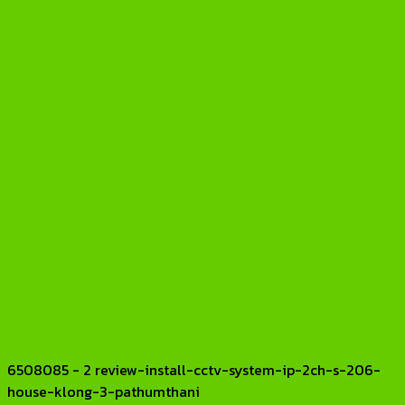
6508085 - 2 review-install-cctv-system-ip-2ch-s-206-
house-klong-3-pathumthani