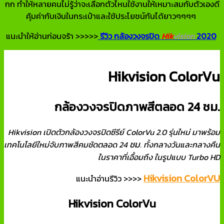
กก ทำให้หลายคนไม่รู้ว่าจะเลือกตัวไหนใช้งานให้เหมาะสมกับตัวเองดี
คุ้มค่ากับเงินในกระเป๋าและใช้ประโยชน์กันได้ยาวๆๆๆๆ
แนะนำให้อ่านก่อนจร้า >>>>>
รีวิว กล้องวงจรปิด
Hik
vision
2020
Hikvision ColorVu
กล้องวงจรปิดภาพสีตลอด 24 ชม.
Hikvision เปิดตัวกล้องวงจรปิดซีรีย์ ColorVu 2.0 รุ่นใหม่ มาพร้อม
ชม
เทคโนโลยีใหม่จับภาพสีคมชัดตลอด 24
. ทั้งกลางวันและกลางคืน
ในราคาที่เอื้อมถึง ในรูปแบบ Turbo HD
Hikvision ColorVU
แนะนำอ่านรีวิว >>>>
Hikvision ColorVu