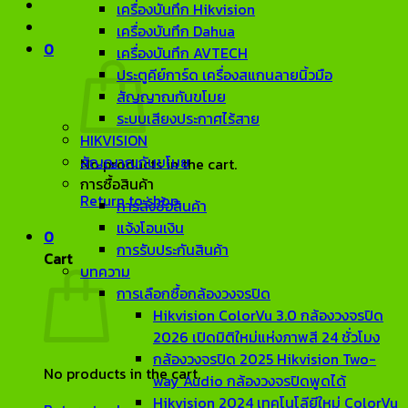
เครื่องบันทึก Hikvision
เครื่องบันทึก Dahua
0
เครื่องบันทึก AVTECH
ประตูคีย์การ์ด เครื่องสแกนลายนิ้วมือ
สัญญาณกันขโมย
ระบบเสียงประกาศไร้สาย
HIKVISION
สัญญาณกันขโมย
No products in the cart.
การซื้อสินค้า
Return to shop
การสั่งซื้อสินค้า
แจ้งโอนเงิน
0
การรับประกันสินค้า
Cart
บทความ
การเลือกซื้อกล้องวงจรปิด
Hikvision ColorVu 3.0 กล้องวงจรปิด
2026 เปิดมิติใหม่แห่งภาพสี 24 ชั่วโมง
กล้องวงจรปิด 2025 Hikvision Two-
No products in the cart.
way Audio กล้องวงจรปิดพูดได้
Hikvision 2024 เทคโนโลียีใหม่ ColorVu