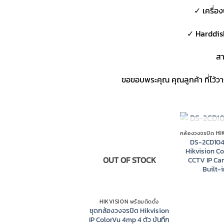
✓ เครื่อ
✓ Harddis
สา
ขอขอบพระคุณ คุณลูกค้า ที่ไว้
OUT OF
DS-2CD10
Hikvision C
OUT OF STOCK
CCTV IP Ca
Built-i
HIKVISION พร้อมติดตั้ง
ชุดกล้องวงจรปิด Hikvision
IP ColorVu 4mp 4 ตัว บันทึก