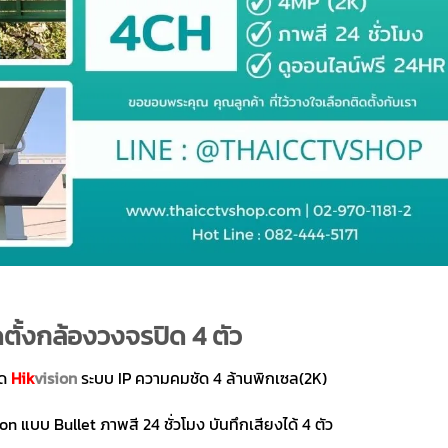
ตั้งกล้องวงจรปิด 4 ตัว
ิด
Hik
vision
ระบบ IP ความคมชัด 4 ล้านพิกเซล(2K)
n แบบ Bullet ภาพสี 24 ชั่วโมง บันทึกเสียงได้ 4 ตัว