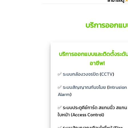
สามารถดู
>
บริการออกแบ
บริการออกแบบและติดตั้งระดับ
อาชีพ!
✅
ระบบกล้องวงจรปิด
(
CCTV
)
✅
ระบบสัญญาณกันขโมย
(
Intrusion
Alarm
)
✅ ระบบประตูคีย์การ์ด สแกนนิ้ว สแกน
ใบหน้า (Access Control)
✅ ระบบสัญญาณเตือนไฟไหม้ (Fire