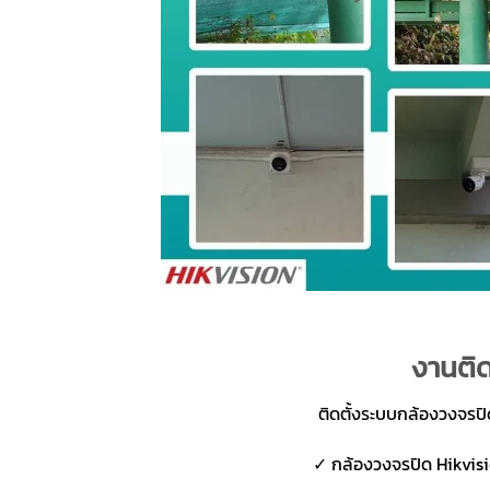
งานติด
ติดตั้งระบบกล้องวงจรป
✓ กล้องวงจรปิด Hikvisio