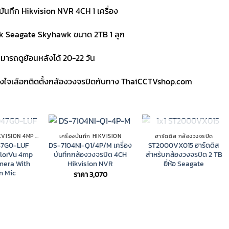
งบันทึก Hikvision NVR 4CH 1 เครื่อง
k Seagate Skyhawk ขนาด 2TB 1 ลูก
มารถดูย้อนหลังได้ 20-22 วัน
วางใจเลือกติดตั้งกล้องวงจรปิดกับทาง ThaiCCTVshop.com
 STOCK
OUT OF STOCK
กล้องวงจรปิด HIKVISION 4MP COLORVU IP CAMERA
เครื่องบันทึก HIKVISION
ฮาร์ดดิส กล้องวงจรปิด
47G0-LUF
DS-7104NI-Q1/4P/M เครื่อง
ST2000VX015 ฮาร์ดดิส
olorVu 4mp
บันทึกกล้องวงจรปิด 4CH
สำหรับกล้องวงจรปิด 2 TB
mera With
Hikvision NVR
ยี่ห้อ Seagate
n Mic
ราคา
3,070