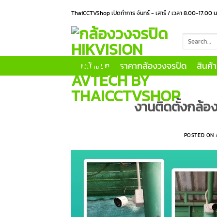
Skip
ThaiCCTVShop เปิดทำการ จันทร์ - เสาร์ / เวลา 8.00-17.00 
to
content
Search
for:
หน้าแรก
ราคากล้องวงจรปิด
สินค้
งานติดตั้งกล้อง
POSTED ON