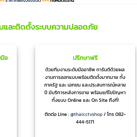
>>
ราคากล้องวงจรปิด
<<<
ทั้งหมดได้ที่นี่
บและติดตั้งระบบความปลอดภัย
มือ
ปรึกษาฟรี
ด้วยทีมงานระดับมืออาชีพ การันตีด้วยผล
งานการออกแบบพร้อมติดตั้งมากมาย ทั้ง
ภาครัฐ และ เอกชน และประสบการณ์หลาย
ปี มีบริการหลังการขาย พร้อมแก้ไขปัญหา
ทั้งแบบ Online และ On Site ถึงที่!
ติดต่อ Line :
@thaicctvshop
/ โทร 082-
444-5171