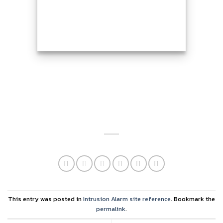
This entry was posted in
Intrusion Alarm site reference
. Bookmark the
permalink
.