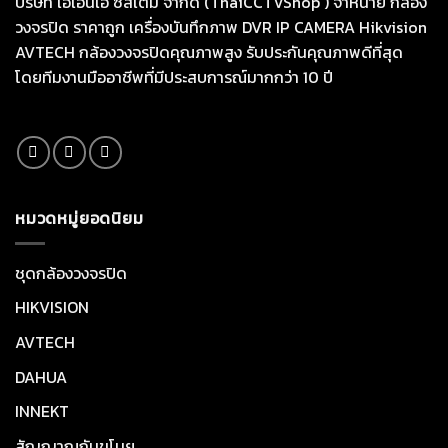
บริษัท เอเอ็นเอ ซิสเต็ม จำกัด (ThaiCCTVShop ) จำหน่าย กล้อง
วงจรปิด ราคาถูก เครื่องบันทึกภาพ DVR IP CAMERA Hikvision
AVTECH กล้องวงจรปิดคุณภาพสูง รับประกันคุณภาพดีที่สุด
โดยทีมงานมืออาชีพที่มีประสบการณ์มากกว่า 10 ปี
หมวดหมู่ยอดนิยม
ชุดกล้องวงจรปิด
HIKVISION
AVTECH
DAHUA
INNEKT
สัญญาณกันขโมย