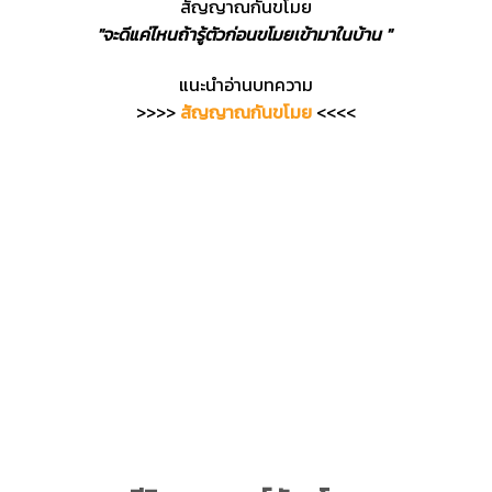
สัญญาณกันขโมย
"จะดีแค่ไหนถ้ารู้ตัวก่อนขโมยเข้ามาในบ้าน "
แนะนำอ่านบทความ
>>>>
สัญญาณกันขโมย
<<<<