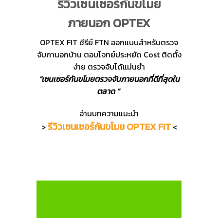
รีวิวเซนเซอร์กันขโมย
ภายนอก OPTEX
OPTEX FIT ซีรีย์ FTN ออกแบบสำหรับตรวจ
จับภานอกบ้าน ตอบโจทย์ประหยัด Cost ติดตั้ง
ง่าย ตรวจจับได้แม่นยำ
"เซนเซอร์กันขโมยตรวจจับภายนอกที่ดีที่สุดใน
ตลาด "
อ่านบทความแนะนำ
รีวิวเซนเซอร์กันขโมย OPTEX FIT
>
<