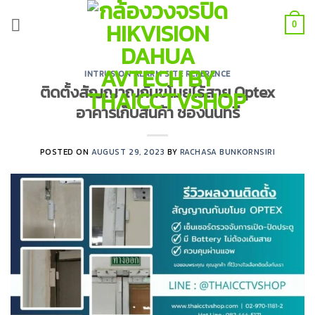
Skip
to
0
content
INTRUSION ALARM SITE REFERENCE
ติดตั้งสัญญาณกันขโมยไร้สาย Optex
อาคารเก็บสินค้า ช่องนนทรี
POSTED ON
AUGUST 29, 2023
BY
RACHASA BUNKORNSIRI