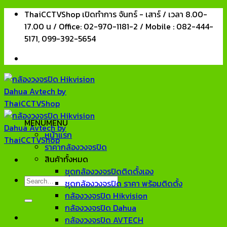
Skip
ThaiCCTVShop เปิดทำการ จันทร์ - เสาร์ / เวลา 8.00-
to
17.00 น / Office: 02-970-1181-2 / Mobile : 082-444-
content
5171, 099-392-5654
MENU
MENU
หน้าแรก
ราคากล้องวงจรปิด
สินค้าทั้งหมด
ชุดกล้องวงจรปิดติดตั้งเอง
Search
ชุดกล้องวงจรปิด ราคา พร้อมติดตั้ง
for:
กล้องวงจรปิด Hikvision
กล้องวงจรปิด Dahua
กล้องวงจรปิด AVTECH