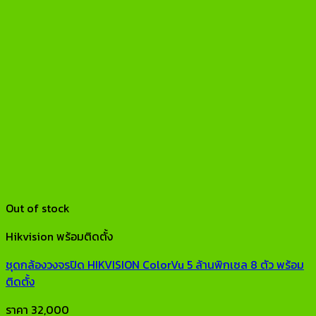
Out of stock
Hikvision พร้อมติดตั้ง
ชุดกล้องวงจรปิด HIKVISION ColorVu 5 ล้านพิกเซล 8 ตัว พร้อม
ติดตั้ง
ราคา
32,000