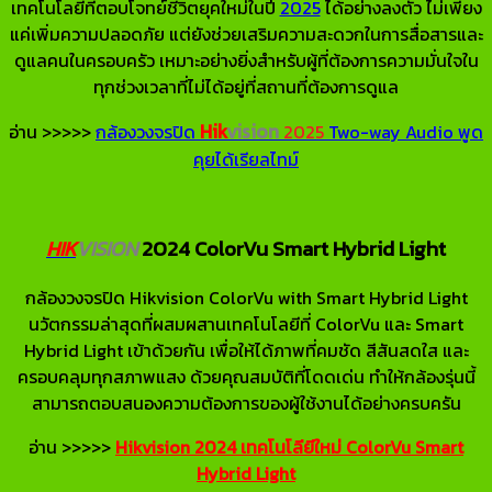
เทคโนโลยีที่ตอบโจทย์ชีวิตยุคใหม่ในปี
2025
ได้อย่างลงตัว ไม่เพียง
แค่เพิ่มความปลอดภัย แต่ยังช่วยเสริมความสะดวกในการสื่อสารและ
ดูแลคนในครอบครัว เหมาะอย่างยิ่งสำหรับผู้ที่ต้องการความมั่นใจใน
ทุกช่วงเวลาที่ไม่ได้อยู่ที่สถานที่ต้องการดูแล
Hik
vision
อ่าน >>>>>
กล้องวงจรปิด
2025
Two-way Audio พูด
คุยได้เรียลไทม์
HIK
VISION
2024 ColorVu Smart Hybrid Light
กล้องวงจรปิด Hikvision ColorVu with Smart Hybrid Light
นวัตกรรมล่าสุดที่ผสมผสานเทคโนโลยีที่ ColorVu และ Smart
Hybrid Light เข้าด้วยกัน เพื่อให้ได้ภาพที่คมชัด สีสันสดใส และ
ครอบคลุมทุกสภาพแสง ด้วยคุณสมบัติที่โดดเด่น ทำให้กล้องรุ่นนี้
สามารถตอบสนองความต้องการของผู้ใช้งานได้อย่างครบครัน
อ่าน >>>>>
Hikvision 2024 เทคโนโลียีใหม่ ColorVu Smart
Hybrid Light