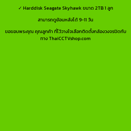
✓ Harddisk Seagate Skyhawk ขนาด 2TB 1 ลูก
สามารถดูย้อนหลังได้ 9-11 วัน
ขอขอบพระคุณ คุณลูกค้า ที่ไว้วางใจเลือกติดตั้งกล้องวงจรปิดกับ
ทาง ThaiCCTVshop.com