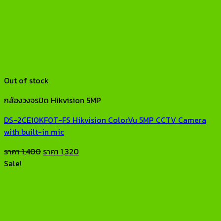
Out of stock
กล้องวงจรปิด Hikvision 5MP
DS-2CE10KF0T-FS Hikvision ColorVu 5MP CCTV Camera
with built-in mic
Original
Current
ราคา
1,400
ราคา
1,320
price
price
Sale!
was:
is:
ราคา
ราคา
1,400.
1,320.