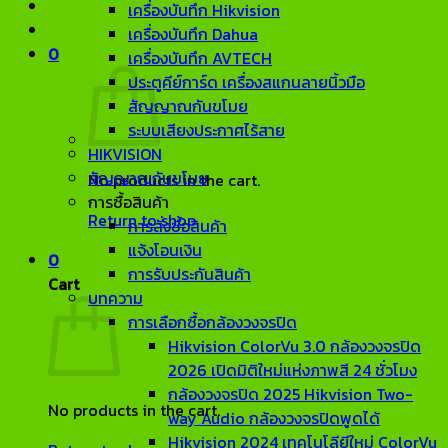
เครื่องบันทึก Hikvision
เครื่องบันทึก Dahua
0
เครื่องบันทึก AVTECH
ประตูคีย์การ์ด เครื่องสแกนลายนิ้วมือ
สัญญาณกันขโมย
ระบบเสียงประกาศไร้สาย
HIKVISION
สัญญาณกันขโมย
No products in the cart.
การซื้อสินค้า
Return to shop
การสั่งซื้อสินค้า
แจ้งโอนเงิน
0
การรับประกันสินค้า
Cart
บทความ
การเลือกซื้อกล้องวงจรปิด
Hikvision ColorVu 3.0 กล้องวงจรปิด
2026 เปิดมิติใหม่แห่งภาพสี 24 ชั่วโมง
กล้องวงจรปิด 2025 Hikvision Two-
No products in the cart.
way Audio กล้องวงจรปิดพูดได้
Hikvision 2024 เทคโนโลียีใหม่ ColorVu