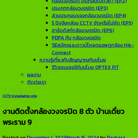
กล้องวงจรปิด ประกอบไปด้วย? (EP2)
ประเภทกล้องวงจรปิด (EP3)
ส่วนประกอบของกล้องวงจรปิด (EP4)
5 ปัจจัยกล้อง CCTV ชัดหรือไม่ชัด (EP5)
ฮาร์ดดิสก์กล้องวงจรปิด (EP6)
PDPA กับ กล้องวงจรปิด
วิธีสมัครและดาวน์โหลดแอพดูกล้อง Hik-
Connect
ความรู้เกี่ยวกับสัญญาณกันขโมย
รีวิวเซนเซอร์กันขโมย OPTEX FIT
ผลงาน
ติดต่อเรา
CCTV installation site
งานติดตั้งกล้องวงจรปิด 8 ตัว บ้านเดี่ยว
พระราม 9
Posted on
December 1, 2023
March 15, 2024
by
Rachasa