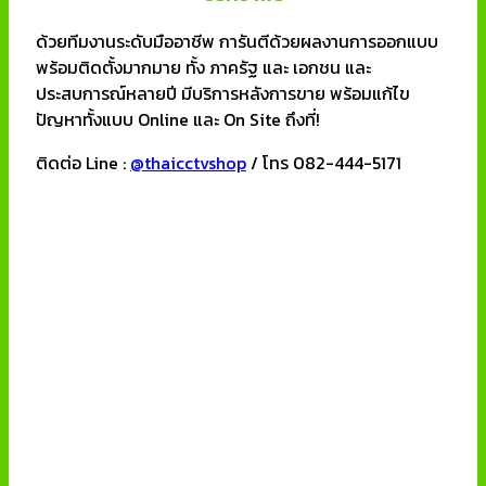
ด้วยทีมงานระดับมืออาชีพ การันตีด้วยผลงานการออกแบบ
พร้อมติดตั้งมากมาย ทั้ง ภาครัฐ และ เอกชน และ
ประสบการณ์หลายปี มีบริการหลังการขาย พร้อมแก้ไข
ปัญหาทั้งแบบ Online และ On Site ถึงที่!
ติดต่อ Line :
@thaicctvshop
/ โทร 082-444-5171