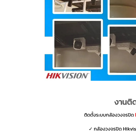
งานติด
ติดตั้งระบบกล้องวงจรปิด
✓ กล้องวงจรปิด Hikvisi