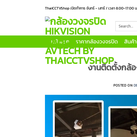
Skip
ThaiCCTVShop เปิดทำการ จันทร์ - เสาร์ / เวลา 8.00-17.00 
to
content
Search
for:
หน้าแรก
ราคากล้องวงจรปิด
สินค้
งานติดตั้งกล้อ
POSTED ON
D