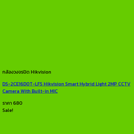
กล้องวงจรปิด Hikvision
DS-2CE16D0T-LFS Hikvision Smart Hybrid Light 2MP CCTV
Camera With Built-in MIC
ราคา
680
Sale!