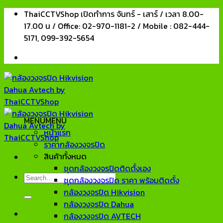
Skip
ThaiCCTVShop เปิดทำการ จันทร์ - เสาร์ / เวลา 8.00-
to
17.00 น / Office: 02-970-1181-2 / Mobile : 082-444-
content
5171, 099-392-5654
MENU
MENU
หน้าแรก
ราคากล้องวงจรปิด
สินค้าทั้งหมด
ชุดกล้องวงจรปิดติดตั้งเอง
Search
ชุดกล้องวงจรปิด ราคา พร้อมติดตั้ง
for:
กล้องวงจรปิด Hikvision
กล้องวงจรปิด Dahua
กล้องวงจรปิด AVTECH