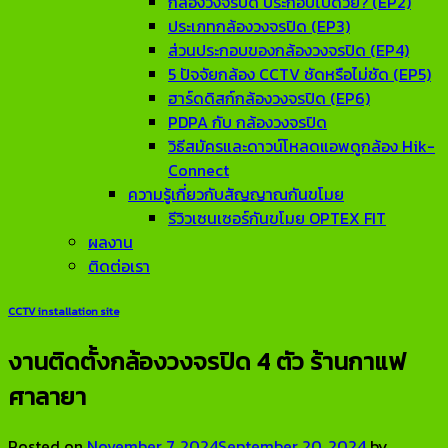
กล้องวงจรปิด ประกอบไปด้วย? (EP2)
ประเภทกล้องวงจรปิด (EP3)
ส่วนประกอบของกล้องวงจรปิด (EP4)
5 ปัจจัยกล้อง CCTV ชัดหรือไม่ชัด (EP5)
ฮาร์ดดิสก์กล้องวงจรปิด (EP6)
PDPA กับ กล้องวงจรปิด
วิธีสมัครและดาวน์โหลดแอพดูกล้อง Hik-
Connect
ความรู้เกี่ยวกับสัญญาณกันขโมย
รีวิวเซนเซอร์กันขโมย OPTEX FIT
ผลงาน
ติดต่อเรา
CCTV installation site
งานติดตั้งกล้องวงจรปิด 4 ตัว ร้านกาแฟ
ศาลายา
Posted on
November 7, 2024
September 20, 2024
by