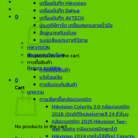
เครื่องบันทึก Hikvision
เครื่องบันทึก Dahua
0
เครื่องบันทึก AVTECH
ประตูคีย์การ์ด เครื่องสแกนลายนิ้วมือ
สัญญาณกันขโมย
ระบบเสียงประกาศไร้สาย
HIKVISION
สัญญาณกันขโมย
No products in the cart.
การซื้อสินค้า
Return to shop
การสั่งซื้อสินค้า
แจ้งโอนเงิน
0
การรับประกันสินค้า
Cart
บทความ
การเลือกซื้อกล้องวงจรปิด
Hikvision ColorVu 3.0 กล้องวงจรปิด
2026 เปิดมิติใหม่แห่งภาพสี 24 ชั่วโมง
กล้องวงจรปิด 2025 Hikvision Two-
No products in the cart.
way Audio กล้องวงจรปิดพูดได้
Hikvision 2024 เทคโนโลียีใหม่ ColorVu