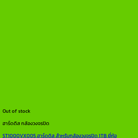
Out of stock
ฮาร์ดดิส กล้องวงจรปิด
ST1000VX005 ฮาร์ดดิส สำหรับกล้องวงจรปิด 1TB ยี่ห้อ