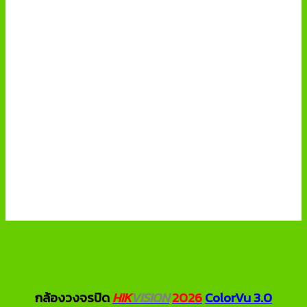
กล้องวงจรปิด
HIK
VISION
2026
ColorVu 3.0