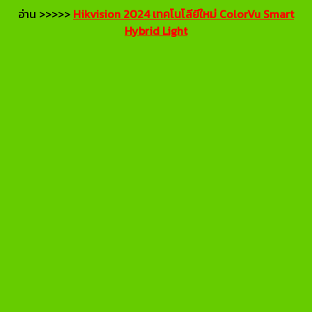
อ่าน >>>>>
Hikvision 2024 เทคโนโลียีใหม่ ColorVu Smart
Hybrid Light