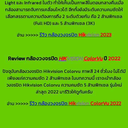
Light และ Infrared ในตัว ทำให้เห็นเป็นภาพสีในตอนกลางคืนเมื่อ
กล้องสามารถจับการเคลื่อนไหวได้ อีกทั้งยังมีระดับความคมชัดให้
เลือกสรรตามความต้องการถึง 2 ระดับด้วยกัน คือ 2 ล้านพิกเซล
(Full HD) และ 5 ล้านพิกเซล (3K)
รีวิว กล้องวงจรปิด
Hik
vision
2023
อ่าน >>>>>
Review กล้องวงจรปิด
HIK
VISION
ColorVu
ปี
2022
ปัจจุบันกล้องวงจรปิด Hikvision Colorvu ภาพสี 24 ชั่วโมง ไม่ได้มี
เพียงแค่ความคมชัด 2 ล้านพิกเซล ในบทความนี้ เราจะนำกล้อง
วงจรปิด Hikvision Colorvu ความคมชัด 5 ล้านพิกเซล รุ่นใหม่
ล่าสุด 2022 มารีวิวให้ดูกันครับ
รีวิว กล้องวงจรปิด
Hik
vision
ColorVu
2022
อ่าน >>>>>