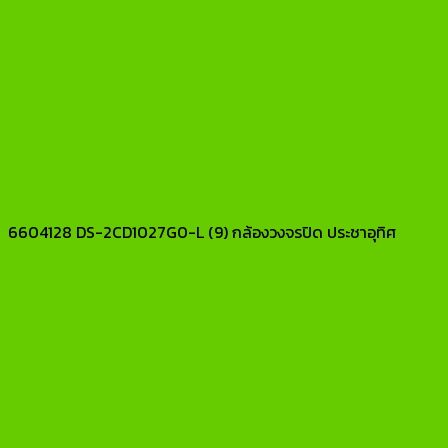
6604128 DS-2CD1027G0-L (9) กล้องวงจรปิด ประชาอุทิศ