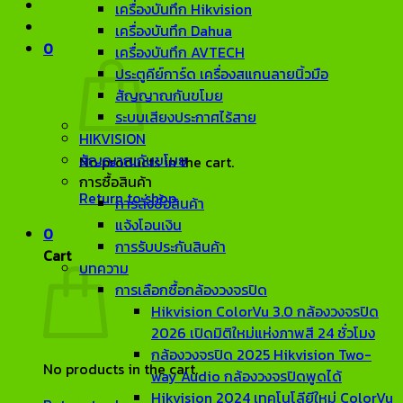
เครื่องบันทึก Hikvision
เครื่องบันทึก Dahua
0
เครื่องบันทึก AVTECH
ประตูคีย์การ์ด เครื่องสแกนลายนิ้วมือ
สัญญาณกันขโมย
ระบบเสียงประกาศไร้สาย
HIKVISION
สัญญาณกันขโมย
No products in the cart.
การซื้อสินค้า
Return to shop
การสั่งซื้อสินค้า
แจ้งโอนเงิน
0
การรับประกันสินค้า
Cart
บทความ
การเลือกซื้อกล้องวงจรปิด
Hikvision ColorVu 3.0 กล้องวงจรปิด
2026 เปิดมิติใหม่แห่งภาพสี 24 ชั่วโมง
กล้องวงจรปิด 2025 Hikvision Two-
No products in the cart.
way Audio กล้องวงจรปิดพูดได้
Hikvision 2024 เทคโนโลียีใหม่ ColorVu