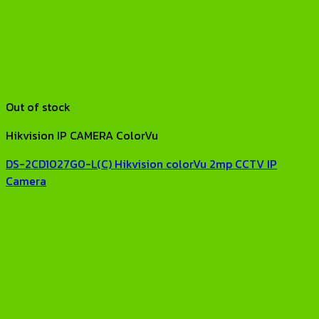
Out of stock
Hikvision IP CAMERA ColorVu
DS-2CD1027G0-L(C) Hikvision colorVu 2mp CCTV IP
Camera