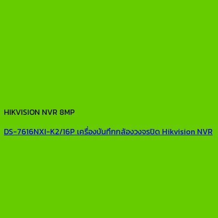
HIKVISION NVR 8MP
DS-7616NXI-K2/16P เครื่องบันทึกกล้องวงจรปิด Hikvision NVR