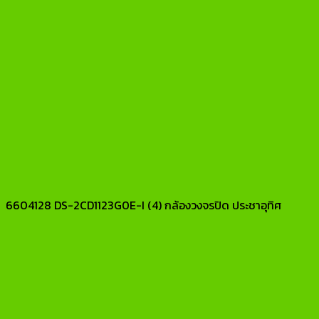
6604128 DS-2CD1123G0E-I (4) กล้องวงจรปิด ประชาอุทิศ