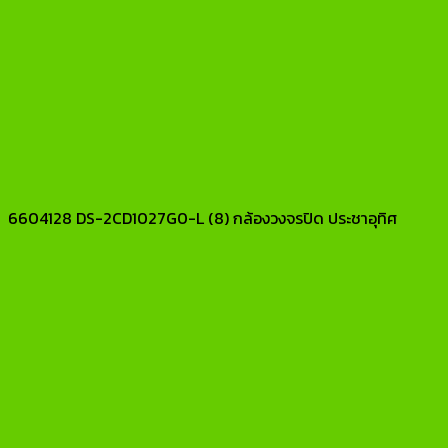
6604128 DS-2CD1027G0-L (8) กล้องวงจรปิด ประชาอุทิศ