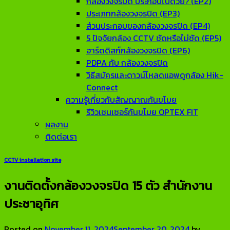
กล้องวงจรปิด ประกอบไปด้วย? (EP2)
ประเภทกล้องวงจรปิด (EP3)
ส่วนประกอบของกล้องวงจรปิด (EP4)
5 ปัจจัยกล้อง CCTV ชัดหรือไม่ชัด (EP5)
ฮาร์ดดิสก์กล้องวงจรปิด (EP6)
PDPA กับ กล้องวงจรปิด
วิธีสมัครและดาวน์โหลดแอพดูกล้อง Hik-
Connect
ความรู้เกี่ยวกับสัญญาณกันขโมย
รีวิวเซนเซอร์กันขโมย OPTEX FIT
ผลงาน
ติดต่อเรา
CCTV installation site
งานติดตั้งกล้องวงจรปิด 15 ตัว สำนักงาน
ประชาอุทิศ
Posted on
November 11, 2024
September 20, 2024
by