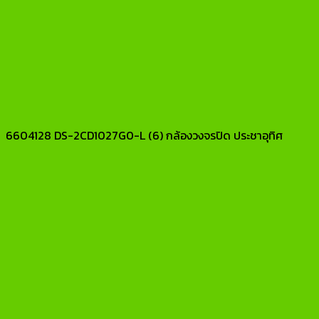
6604128 DS-2CD1027G0-L (6) กล้องวงจรปิด ประชาอุทิศ