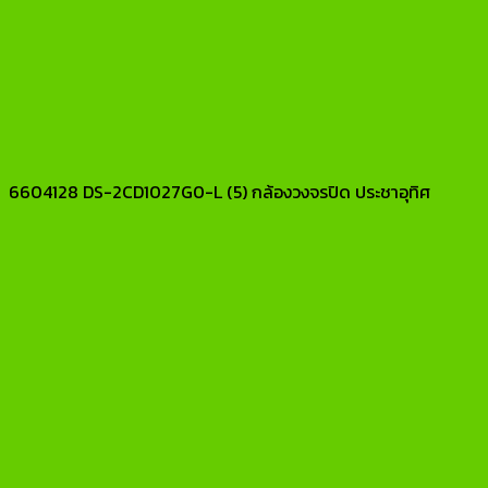
6604128 DS-2CD1027G0-L (5) กล้องวงจรปิด ประชาอุทิศ