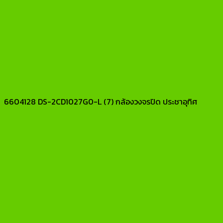
6604128 DS-2CD1027G0-L (7) กล้องวงจรปิด ประชาอุทิศ