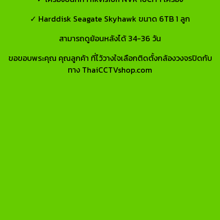
✓ Harddisk Seagate Skyhawk ขนาด 6TB 1 ลูก
สามารถดูย้อนหลังได้ 34-36 วัน
ขอขอบพระคุณ คุณลูกค้า ที่ไว้วางใจเลือกติดตั้งกล้องวงจรปิดกับ
ทาง ThaiCCTVshop.com