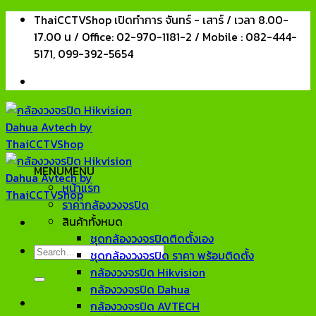
Skip
ThaiCCTVShop เปิดทำการ จันทร์ - เสาร์ / เวลา 8.00-
to
17.00 น / Office: 02-970-1181-2 / Mobile : 082-444-
content
5171, 099-392-5654
MENU
MENU
หน้าแรก
ราคากล้องวงจรปิด
สินค้าทั้งหมด
ชุดกล้องวงจรปิดติดตั้งเอง
Search
ชุดกล้องวงจรปิด ราคา พร้อมติดตั้ง
for:
กล้องวงจรปิด Hikvision
กล้องวงจรปิด Dahua
กล้องวงจรปิด AVTECH