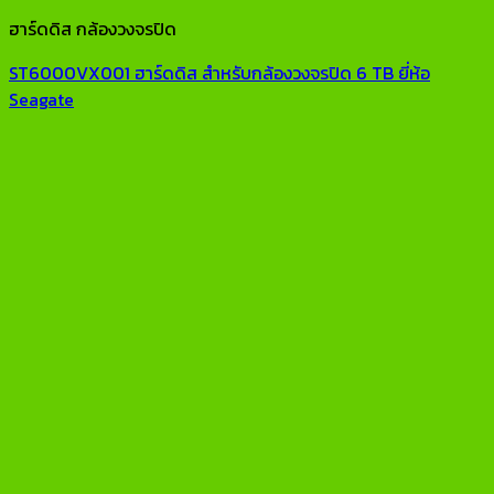
ฮาร์ดดิส กล้องวงจรปิด
ST6000VX001 ฮาร์ดดิส สำหรับกล้องวงจรปิด 6 TB ยี่ห้อ
Seagate