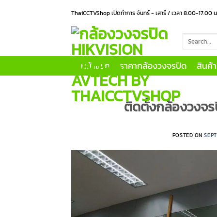
Skip
ThaiCCTVShop เปิดทำการ จันทร์ - เสาร์ / เวลา 8.00-17.00 
to
content
Search
for:
หน้าแรก
ราคากล้องวงจรปิด
สินค้
ติดตั้งกล้องวงจร
POSTED ON
SEPT