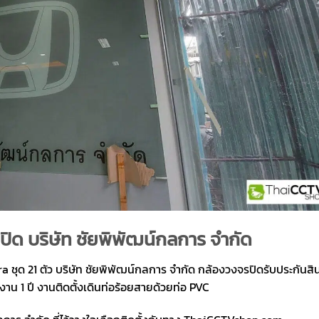
ปิด บริษัท ชัยพิพัฒน์กลการ จำกัด
 ชุด 21 ตัว บริษัท ชัยพิพัฒน์กลการ จำกัด กล้องวงจรปิดรับประกันสิน
้างาน 1 ปี งานติดตั้งเดินท่อร้อยสายด้วยท่อ PVC