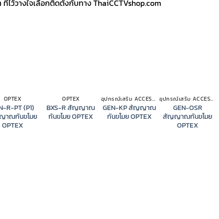
ที่ไว้วางใจเลือกติดตั้งกับทาง ThaiCCTVshop.com
OPTEX
OPTEX
อุปกรณ์เสริม ACCESSORIES OPTEX
อุปกรณ์เสริม ACCESSORIES OPTEX
N-R-PT (P1)
BXS-R สัญญาณ
GEN-KP สัญญาณ
GEN-OSR
ญาณกันขโมย
กันขโมย OPTEX
กันขโมย OPTEX
สัญญาณกันขโมย
OPTEX
OPTEX