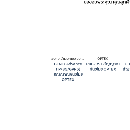
ขอขอบพระคุณ คุณลูกค้า 
อุปกรณ์ควบคุมระบบ CONTROL PANEL OPTEX
OPTEX
GENIO Advance
RXC-RST สัญญาณ
FT
(IP+3G/GPRS)
กันขโมย OPTEX
สัญ
สัญญาณกันขโมย
OPTEX