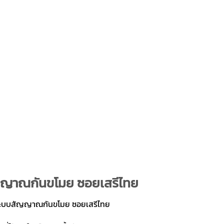
ัญญาณกันขโมย ซอยเสรีไทย
งระบบสัญญาณกันขโมย ซอยเสรีไทย