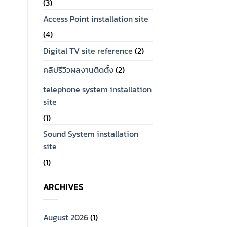
(3)
Access Point installation site
(4)
Digital TV site reference
(2)
คลิปรีวิวผลงานติดตั้ง
(2)
telephone system installation
site
(1)
Sound System installation
site
(1)
ARCHIVES
August 2026
(1)