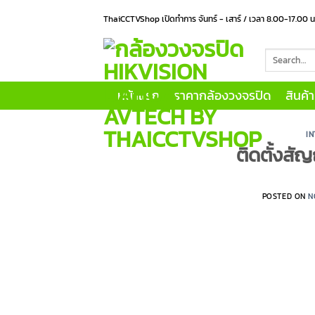
Skip
ThaiCCTVShop เปิดทำการ จันทร์ - เสาร์ / เวลา 8.00-17.00 
to
content
Search
for:
หน้าแรก
ราคากล้องวงจรปิด
สินค้
I
ติดตั้งส
POSTED ON
N