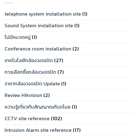
เชื่อ
Set
ถือ
ให้
ได้
ตรง
telephone system installation site
(1)
ปี
โจทย์
2026
Sound System installation site
(1)
ไม่มีหมวดหมู่
(1)
Conference room installation
(2)
เทคโนโลยีกล้องวงจรปิด
(27)
การเลือกซื้อกล้องวงจรปิด
(7)
ราคากล้องวงจรปิด Update
(1)
Review Hikvision
(2)
ความรู้เกี่ยวกับสัญญาณกันขโมย
(1)
CCTV site reference
(102)
Intrusion Alarm site reference
(17)