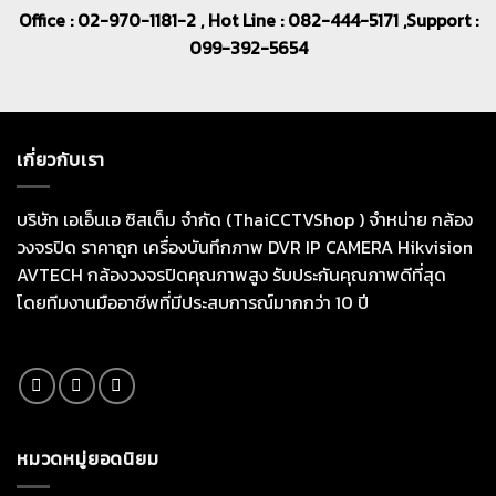
Office : 02-970-1181-2 , Hot Line : 082-444-5171 ,Support :
099-392-5654
เกี่ยวกับเรา
บริษัท เอเอ็นเอ ซิสเต็ม จำกัด (ThaiCCTVShop ) จำหน่าย กล้อง
วงจรปิด ราคาถูก เครื่องบันทึกภาพ DVR IP CAMERA Hikvision
AVTECH กล้องวงจรปิดคุณภาพสูง รับประกันคุณภาพดีที่สุด
โดยทีมงานมืออาชีพที่มีประสบการณ์มากกว่า 10 ปี
หมวดหมู่ยอดนิยม