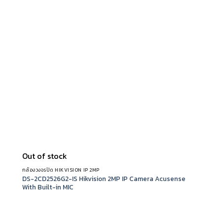
Out of stock
กล้องวงจรปิด HIKVISION IP 2MP
DS-2CD2526G2-IS Hikvision 2MP IP Camera Acusense
With Built-in MIC