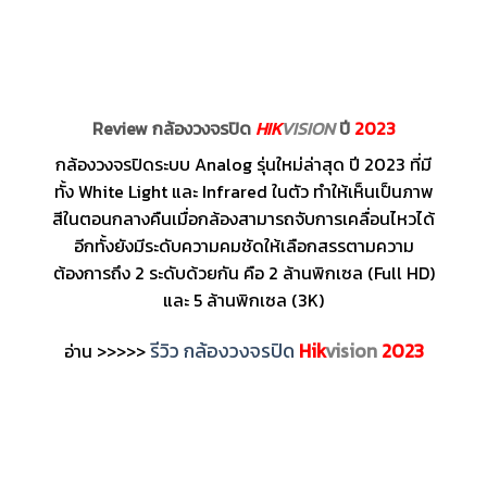
Review กล้องวงจรปิด
HIK
VISION
ปี
2023
กล้องวงจรปิดระบบ Analog รุ่นใหม่ล่าสุด ปี 2023 ที่มี
ทั้ง White Light และ Infrared ในตัว ทำให้เห็นเป็นภาพ
สีในตอนกลางคืนเมื่อกล้องสามารถจับการเคลื่อนไหวได้
อีกทั้งยังมีระดับความคมชัดให้เลือกสรรตามความ
ต้องการถึง 2 ระดับด้วยกัน คือ 2 ล้านพิกเซล (Full HD)
และ 5 ล้านพิกเซล (3K)
รีวิว กล้องวงจรปิด
Hik
vision
2023
อ่าน >>>>>