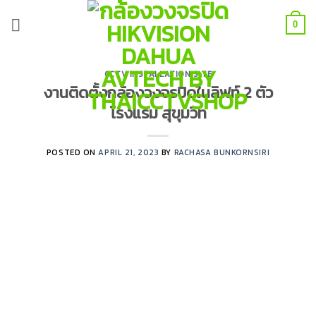
Skip
to
0
content
CCTV INSTALLATION SITE
งานติดตั้งกล้องวงจรปิดในลิฟท์ 2 ตัว
โรงแรม สุขุมวิท
POSTED ON
APRIL 21, 2023
BY
RACHASA BUNKORNSIRI