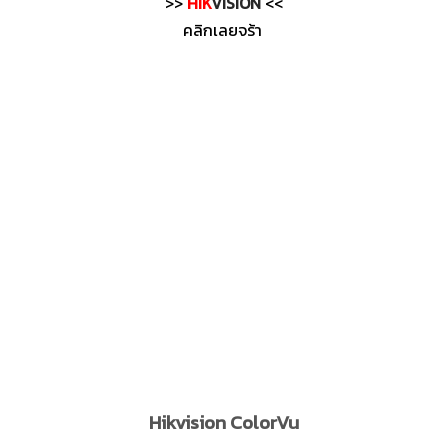
>>
HIK
VISION
<<
คลิกเลยจร้า
Hikvision ColorVu