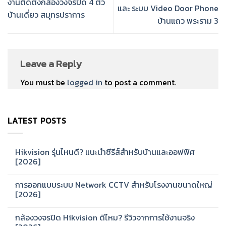
งานติดตั้งกล้องวงจรปิด 4 ตัว
และ ระบบ Video Door Phone
บ้านเดี่ยว สมุทรปราการ
บ้านแถว พระราม 3
Leave a Reply
You must be
logged in
to post a comment.
LATEST POSTS
Hikvision รุ่นไหนดี? แนะนำซีรีส์สำหรับบ้านและออฟฟิศ
[2026]
No
Comments
การออกแบบระบบ Network CCTV สำหรับโรงงานขนาดใหญ่
on
Hikvision
[2026]
รุ่น
ไหน
No
ดี?
Comments
กล้องวงจรปิด Hikvision ดีไหม? รีวิวจากการใช้งานจริง
แนะนำ
on
ซี
การ