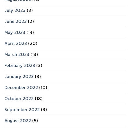
July 2023
(3)
June 2023
(2)
May 2023
(14)
April 2023
(20)
March 2023
(13)
February 2023
(3)
January 2023
(3)
December 2022
(10)
October 2022
(18)
September 2022
(3)
August 2022
(5)