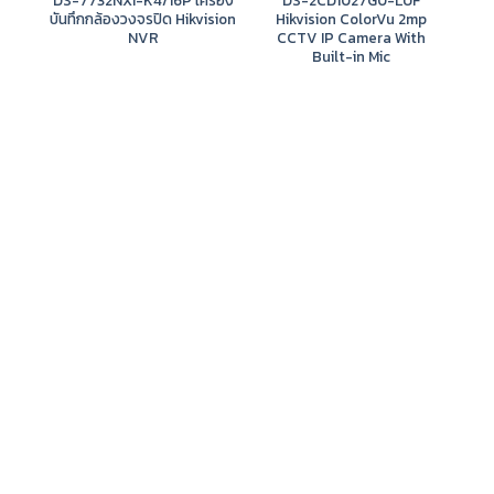
บันทึกกล้องวงจรปิด Hikvision
Hikvision ColorVu 2mp
H
NVR
CCTV IP Camera With
CC
Built-in Mic