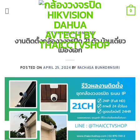
Skip
to
0
content
CCTV INSTALLATION SITE
งานติดตั้งกล้องวงจรปิด 21 ตัว บ้านเดี่ยว
เมืองเอก
POSTED ON
APRIL 25, 2024
BY
RACHASA BUNKORNSIRI