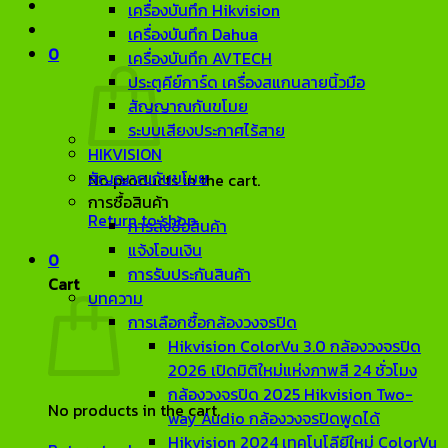
เครื่องบันทึก Hikvision
เครื่องบันทึก Dahua
0
เครื่องบันทึก AVTECH
ประตูคีย์การ์ด เครื่องสแกนลายนิ้วมือ
สัญญาณกันขโมย
ระบบเสียงประกาศไร้สาย
HIKVISION
สัญญาณกันขโมย
No products in the cart.
การซื้อสินค้า
Return to shop
การสั่งซื้อสินค้า
แจ้งโอนเงิน
0
การรับประกันสินค้า
Cart
บทความ
การเลือกซื้อกล้องวงจรปิด
Hikvision ColorVu 3.0 กล้องวงจรปิด
2026 เปิดมิติใหม่แห่งภาพสี 24 ชั่วโมง
กล้องวงจรปิด 2025 Hikvision Two-
No products in the cart.
way Audio กล้องวงจรปิดพูดได้
Hikvision 2024 เทคโนโลียีใหม่ ColorVu