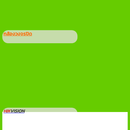
กล้องวงจรปิด
HIK
VISION