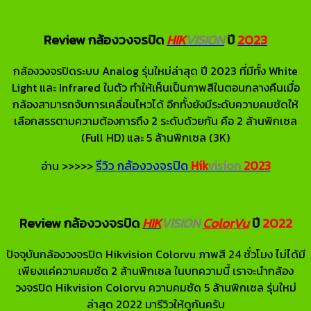
Review กล้องวงจรปิด
HIK
VISION
ปี
2023
กล้องวงจรปิดระบบ Analog รุ่นใหม่ล่าสุด ปี 2023 ที่มีทั้ง White
Light และ Infrared ในตัว ทำให้เห็นเป็นภาพสีในตอนกลางคืนเมื่อ
กล้องสามารถจับการเคลื่อนไหวได้ อีกทั้งยังมีระดับความคมชัดให้
เลือกสรรตามความต้องการถึง 2 ระดับด้วยกัน คือ 2 ล้านพิกเซล
(Full HD) และ 5 ล้านพิกเซล (3K)
รีวิว กล้องวงจรปิด
Hik
vision
2023
อ่าน >>>>>
Review กล้องวงจรปิด
HIK
VISION
ColorVu
ปี
2022
ปัจจุบันกล้องวงจรปิด Hikvision Colorvu ภาพสี 24 ชั่วโมง ไม่ได้มี
เพียงแค่ความคมชัด 2 ล้านพิกเซล ในบทความนี้ เราจะนำกล้อง
วงจรปิด Hikvision Colorvu ความคมชัด 5 ล้านพิกเซล รุ่นใหม่
ล่าสุด 2022 มารีวิวให้ดูกันครับ