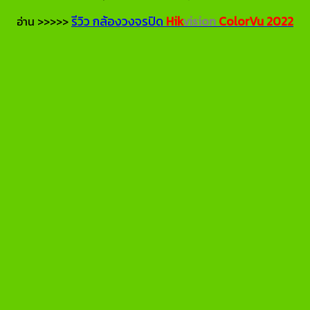
รีวิว กล้องวงจรปิด
Hik
vision
ColorVu
2022
อ่าน >>>>>