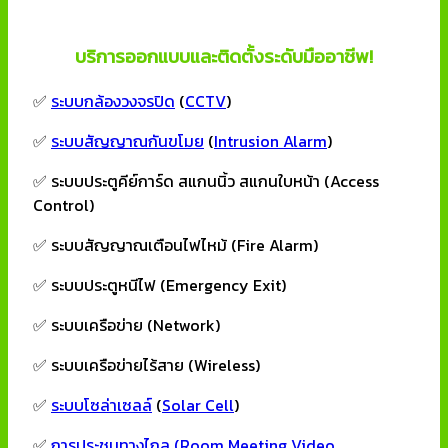
บริการออกแบบและติดตั้งระดับมืออาชีพ!
✅
ระบบกล้องวงจรปิด
(
CCTV
)
✅
ระบบสัญญาณกันขโมย
(
Intrusion Alarm
)
✅ ระบบประตูคีย์การ์ด สแกนนิ้ว สแกนใบหน้า (Access
Control)
✅ ระบบสัญญาณเตือนไฟไหม้ (Fire Alarm)
✅ ระบบประตูหนีไฟ (Emergency Exit)
✅ ระบบเครือข่าย (Network)
✅ ระบบเครือข่ายไร้สาย (Wireless)
✅
ระบบโซล่าเซลล์
(
Solar Cell
)
✅
การประชุมทางไกล (Room Meeting Video