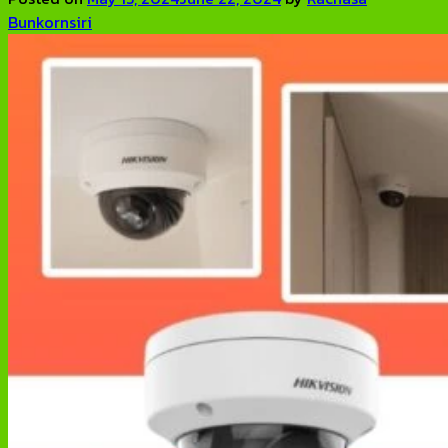
Bunkornsiri