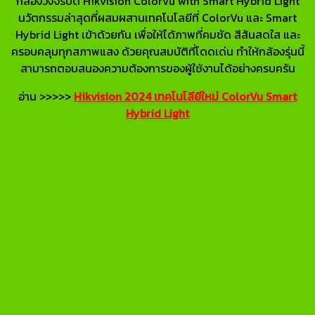
กล้องวงจรปิด Hikvision ColorVu with Smart Hybrid Light
นวัตกรรมล่าสุดที่ผสมผสานเทคโนโลยีที่ ColorVu และ Smart
Hybrid Light เข้าด้วยกัน เพื่อให้ได้ภาพที่คมชัด สีสันสดใส และ
ครอบคลุมทุกสภาพแสง ด้วยคุณสมบัติที่โดดเด่น ทำให้กล้องรุ่นนี้
สามารถตอบสนองความต้องการของผู้ใช้งานได้อย่างครบครัน
อ่าน >>>>>
Hikvision 2024 เทคโนโลียีใหม่ ColorVu Smart
Hybrid Light