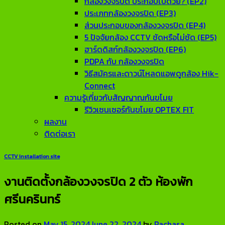
กล้องวงจรปิด ประกอบไปด้วย? (EP2)
ประเภทกล้องวงจรปิด (EP3)
ส่วนประกอบของกล้องวงจรปิด (EP4)
5 ปัจจัยกล้อง CCTV ชัดหรือไม่ชัด (EP5)
ฮาร์ดดิสก์กล้องวงจรปิด (EP6)
PDPA กับ กล้องวงจรปิด
วิธีสมัครและดาวน์โหลดแอพดูกล้อง Hik-
Connect
ความรู้เกี่ยวกับสัญญาณกันขโมย
รีวิวเซนเซอร์กันขโมย OPTEX FIT
ผลงาน
ติดต่อเรา
CCTV installation site
งานติดตั้งกล้องวงจรปิด 2 ตัว ห้องพัก
ศรีนครินทร์
Posted on
May 15, 2024
June 22, 2024
by
Rachasa