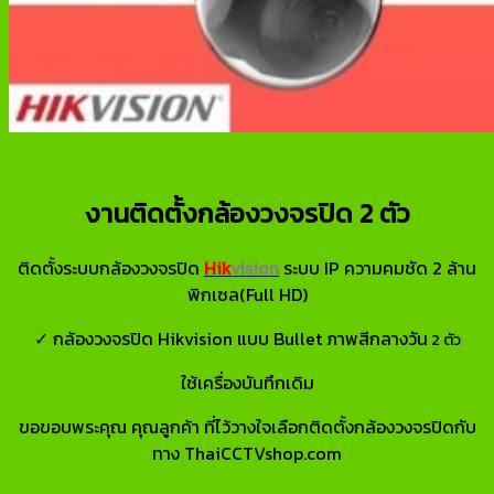
งานติดตั้งกล้องวงจรปิด 2 ตัว
ติดตั้งระบบกล้องวงจรปิด
Hik
vision
ระบบ IP ความคมชัด 2 ล้าน
พิกเซล(Full HD)
✓ กล้องวงจรปิด Hikvision แบบ Bullet ภาพสีกลางวัน
2 ตัว
ใช้เครื่องบันทึกเดิม
ขอขอบพระคุณ คุณลูกค้า ที่ไว้วางใจเลือกติดตั้งกล้องวงจรปิดกับ
ทาง ThaiCCTVshop.com