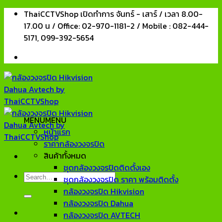
Skip
ThaiCCTVShop เปิดทำการ จันทร์ - เสาร์ / เวลา 8.00-
to
17.00 น / Office: 02-970-1181-2 / Mobile : 082-444-
content
5171, 099-392-5654
MENU
MENU
หน้าแรก
ราคากล้องวงจรปิด
สินค้าทั้งหมด
ชุดกล้องวงจรปิดติดตั้งเอง
Search
ชุดกล้องวงจรปิด ราคา พร้อมติดตั้ง
for:
กล้องวงจรปิด Hikvision
กล้องวงจรปิด Dahua
กล้องวงจรปิด AVTECH