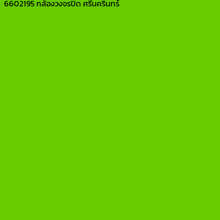
6602195 กล้องวงจรปิด ศรีนครินทร์