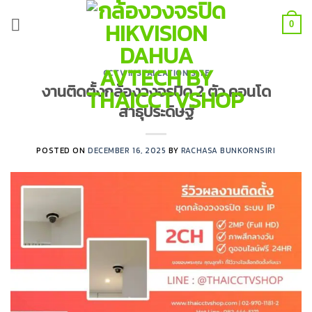
Skip
to
0
content
CCTV INSTALLATION SITE
งานติดตั้งกล้องวงจรปิด 2 ตัว คอนโด
สาธุประดิษฐ์
POSTED ON
DECEMBER 16, 2025
BY
RACHASA BUNKORNSIRI