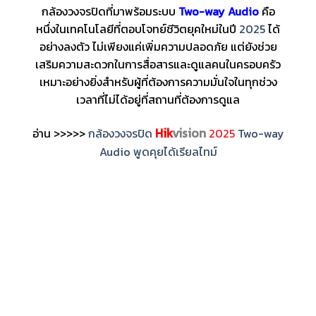
กล้องวงจรปิดที่มาพร้อมระบบ
Two-way Audio
คือ
หนึ่งในเทคโนโลยีที่ตอบโจทย์ชีวิตยุคใหม่ในปี
2025
ได้
อย่างลงตัว ไม่เพียงแค่เพิ่มความปลอดภัย แต่ยังช่วย
เสริมความสะดวกในการสื่อสารและดูแลคนในครอบครัว
เหมาะอย่างยิ่งสำหรับผู้ที่ต้องการความมั่นใจในทุกช่วง
เวลาที่ไม่ได้อยู่ที่สถานที่ต้องการดูแล
Hik
vision
อ่าน >>>>>
กล้องวงจรปิด
2025
Two-way
Audio พูดคุยได้เรียลไทม์