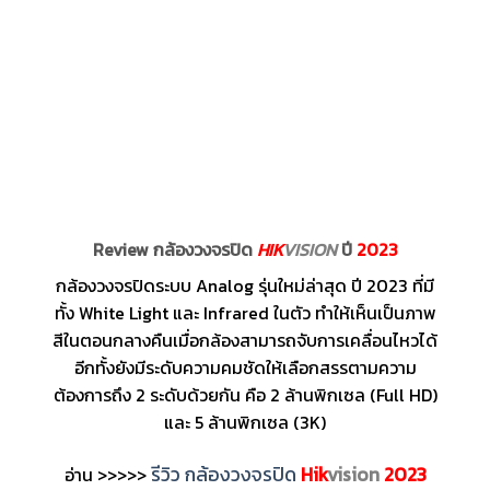
Review กล้องวงจรปิด
HIK
VISION
ปี
2023
กล้องวงจรปิดระบบ Analog รุ่นใหม่ล่าสุด ปี 2023 ที่มี
ทั้ง White Light และ Infrared ในตัว ทำให้เห็นเป็นภาพ
สีในตอนกลางคืนเมื่อกล้องสามารถจับการเคลื่อนไหวได้
อีกทั้งยังมีระดับความคมชัดให้เลือกสรรตามความ
ต้องการถึง 2 ระดับด้วยกัน คือ 2 ล้านพิกเซล (Full HD)
และ 5 ล้านพิกเซล (3K)
รีวิว กล้องวงจรปิด
Hik
vision
2023
อ่าน >>>>>