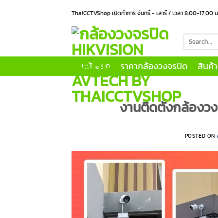
Skip
ThaiCCTVShop เปิดทำการ จันทร์ - เสาร์ / เวลา 8.00-17.00 
to
content
Search
for:
หน้าแรก
ราคากล้องวงจรปิด
สินค้
งานติดตั้งกล้องวง
POSTED ON