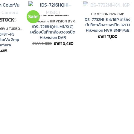
OUT OF STOCK
HIKVISION NVR 8MP
Sale!
OUT OF STOCK
 STOCK
DS-7732NI-K4/16P เครื่อง
เครื่องบันทึก HIKVISION DVR
บันทึกกล้องวงจรปิด 32CH
iDS-7216HQHI-M1/S(C)
HIKVISION COLORVU TURBO HD
Hikvision NVR 8MP PoE
เครื่องบันทึกกล้องวงจรปิด
DF3T-FS
ราคา
17,100
Hikvision DVR
olorVu 2mp
Original
Current
ราคา
5,830
ราคา
5,430
amera
price
price
1,485
was:
is:
ราคา
ราคา
5,830.
5,430.