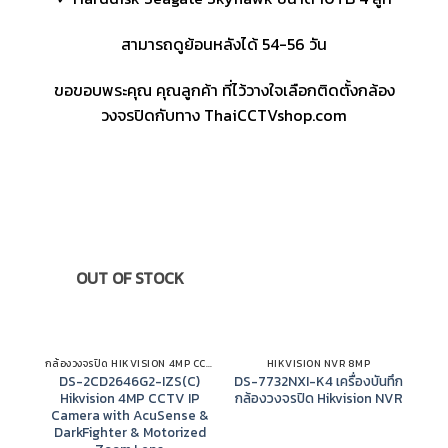
สามารถดูย้อนหลังได้ 54-56 วัน
ขอขอบพระคุณ คุณลูกค้า ที่ไว้วางใจเลือกติดตั้งกล้อง
วงจรปิดกับทาง ThaiCCTVshop.com
OUT OF STOCK
กล้องวงจรปิด HIKVISION 4MP CCTV IP CAMERA
HIKVISION NVR 8MP
DS-2CD2646G2-IZS(C)
DS-7732NXI-K4 เครื่องบันทึก
Hikvision 4MP CCTV IP
กล้องวงจรปิด Hikvision NVR
H
Camera with AcuSense &
CC
DarkFighter & Motorized