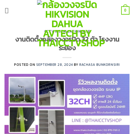
Skip
to
0
content
CCTV INSTALLATION SITE
งานติดตั้งกล้องวงจรปิด 32 ตัว โรงงาน
ระยอง
POSTED ON
SEPTEMBER 28, 2024
BY
RACHASA BUNKORNSIRI