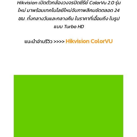
Hikvision เปิดตัวกล้องวงจรปิดซีรีย์ ColorVu 2.0 รุ่น
ใหม่ มาพร้อมเทคโนโลยีใหม่จับภาพสีคมชัดตลอด 24
ชม
. ทั้งกลางวันและกลางคืน ในราคาที่เอื้อมถึง ในรูป
แบบ Turbo HD
Hikvision ColorVU
แนะนำอ่านรีวิว >>>>