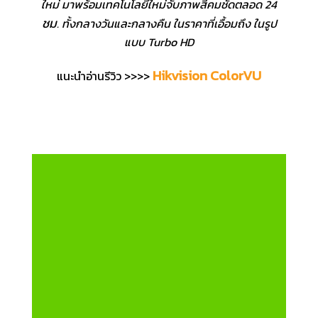
ใหม่ มาพร้อมเทคโนโลยีใหม่จับภาพสีคมชัดตลอด 24
ชม
. ทั้งกลางวันและกลางคืน ในราคาที่เอื้อมถึง ในรูป
แบบ Turbo HD
Hikvision ColorVU
แนะนำอ่านรีวิว >>>>
กล้องวงจรปิด