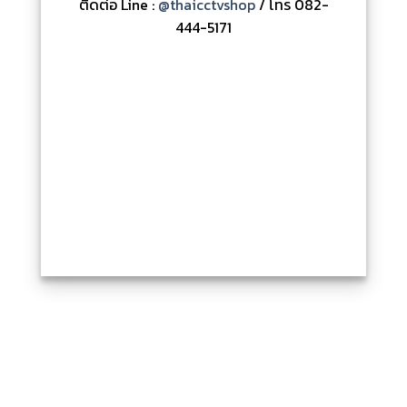
ติดต่อ Line :
@thaicctvshop
/ โทร 082-
444-5171