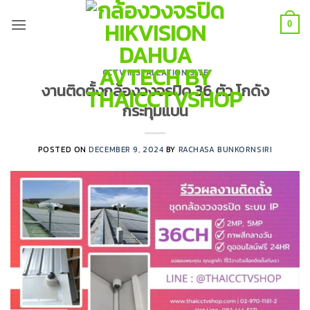
Skip
to
0
content
CCTV INSTALLATION SITE
งานติดตั้งกล้องวงจรปิด 36 ตัว โกดัง
กระทุ่มแบน
POSTED ON
DECEMBER 9, 2024
BY
RACHASA BUNKORNSIRI