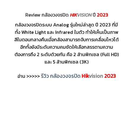
Review กล้องวงจรปิด
HIK
VISION
ปี
2023
กล้องวงจรปิดระบบ Analog รุ่นใหม่ล่าสุด ปี 2023 ที่มี
ทั้ง White Light และ Infrared ในตัว ทำให้เห็นเป็นภาพ
สีในตอนกลางคืนเมื่อกล้องสามารถจับการเคลื่อนไหวได้
อีกทั้งยังมีระดับความคมชัดให้เลือกสรรตามความ
ต้องการถึง 2 ระดับด้วยกัน คือ 2 ล้านพิกเซล (Full HD)
และ 5 ล้านพิกเซล (3K)
รีวิว กล้องวงจรปิด
Hik
vision
2023
อ่าน >>>>>