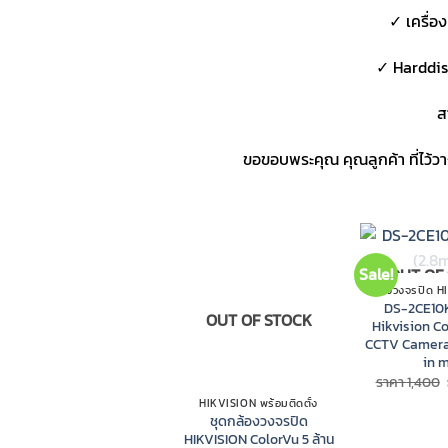
✓ เครื่อ
✓ Harddis
ส
ขอขอบพระคุณ คุณลูกค้า ที่ไว้
Sale!
OUT OF
กล้องวงจรปิด H
DS-2CE10
OUT OF STOCK
Hikvision C
CCTV Camera 
in 
ราคา
1,400
HIKVISION พร้อมติดตั้ง
ชุดกล้องวงจรปิด
HIKVISION ColorVu 5 ล้าน