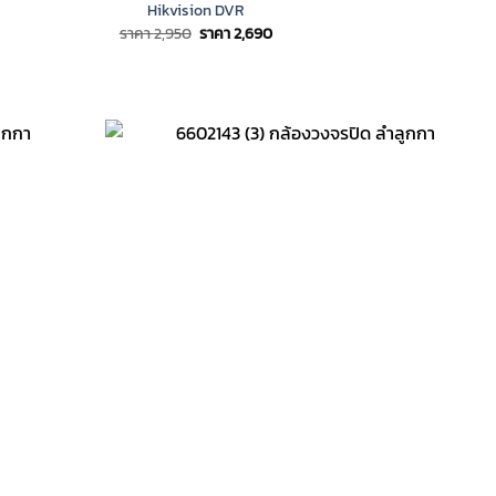
Hikvision DVR
Original
Current
ราคา
2,950
ราคา
2,690
price
price
was:
is:
ราคา
ราคา
2,950.
2,690.