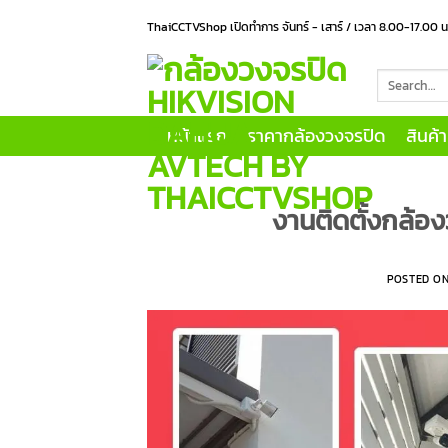
Skip
ThaiCCTVShop เปิดทำการ จันทร์ - เสาร์ / เวลา 8.00-17.00 
to
content
Search
for:
หน้าแรก
ราคากล้องวงจรปิด
สินค้
งานติดตั้งกล้อง
POSTED O