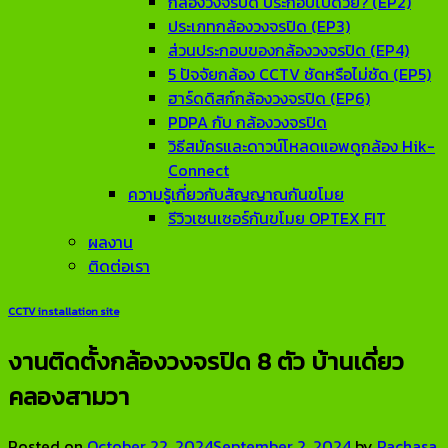
กล้องวงจรปิด ประกอบไปด้วย? (EP2)
ประเภทกล้องวงจรปิด (EP3)
ส่วนประกอบของกล้องวงจรปิด (EP4)
5 ปัจจัยกล้อง CCTV ชัดหรือไม่ชัด (EP5)
ฮาร์ดดิสก์กล้องวงจรปิด (EP6)
PDPA กับ กล้องวงจรปิด
วิธีสมัครและดาวน์โหลดแอพดูกล้อง Hik-
Connect
ความรู้เกี่ยวกับสัญญาณกันขโมย
รีวิวเซนเซอร์กันขโมย OPTEX FIT
ผลงาน
ติดต่อเรา
CCTV installation site
งานติดตั้งกล้องวงจรปิด 8 ตัว บ้านเดี่ยว
คลองสามวา
Posted on
October 22, 2024
September 2, 2024
by
Rachasa