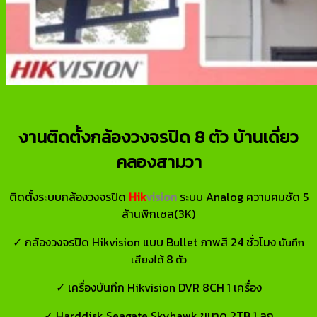
งานติดตั้งกล้องวงจรปิด 8 ตัว บ้านเดี่ยว
คลองสามวา
ติดตั้งระบบกล้องวงจรปิด
Hik
vision
ระบบ Analog ความคมชัด 5
ล้านพิกเซล(3K)
✓ กล้องวงจรปิด Hikvision แบบ Bullet ภาพสี 24 ชั่วโมง
บันทึก
8
เสียงได้
ตัว
✓ เครื่องบันทึก Hikvision DVR 8CH 1 เครื่อง
✓ Harddisk Seagate Skyhawk ขนาด 2TB 1 ลูก