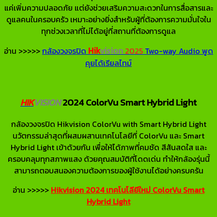
แค่เพิ่มความปลอดภัย แต่ยังช่วยเสริมความสะดวกในการสื่อสารและ
ดูแลคนในครอบครัว เหมาะอย่างยิ่งสำหรับผู้ที่ต้องการความมั่นใจใน
ทุกช่วงเวลาที่ไม่ได้อยู่ที่สถานที่ต้องการดูแล
Hik
vision
อ่าน >>>>>
กล้องวงจรปิด
2025
Two-way Audio พูด
คุยได้เรียลไทม์
HIK
VISION
2024 ColorVu Smart Hybrid Light
กล้องวงจรปิด Hikvision ColorVu with Smart Hybrid Light
นวัตกรรมล่าสุดที่ผสมผสานเทคโนโลยีที่ ColorVu และ Smart
Hybrid Light เข้าด้วยกัน เพื่อให้ได้ภาพที่คมชัด สีสันสดใส และ
ครอบคลุมทุกสภาพแสง ด้วยคุณสมบัติที่โดดเด่น ทำให้กล้องรุ่นนี้
สามารถตอบสนองความต้องการของผู้ใช้งานได้อย่างครบครัน
อ่าน >>>>>
Hikvision 2024 เทคโนโลียีใหม่ ColorVu Smart
Hybrid Light