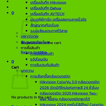
เครื่องบันทึก Hikvision
เครื่องบันทึก Dahua
0
เครื่องบันทึก AVTECH
ประตูคีย์การ์ด เครื่องสแกนลายนิ้วมือ
สัญญาณกันขโมย
ระบบเสียงประกาศไร้สาย
HIKVISION
สัญญาณกันขโมย
No products in the cart.
การซื้อสินค้า
Return to shop
การสั่งซื้อสินค้า
แจ้งโอนเงิน
0
การรับประกันสินค้า
Cart
บทความ
การเลือกซื้อกล้องวงจรปิด
Hikvision ColorVu 3.0 กล้องวงจรปิด
2026 เปิดมิติใหม่แห่งภาพสี 24 ชั่วโมง
กล้องวงจรปิด 2025 Hikvision Two-
No products in the cart.
way Audio กล้องวงจรปิดพูดได้
Hikvision 2024 เทคโนโลียีใหม่ ColorVu