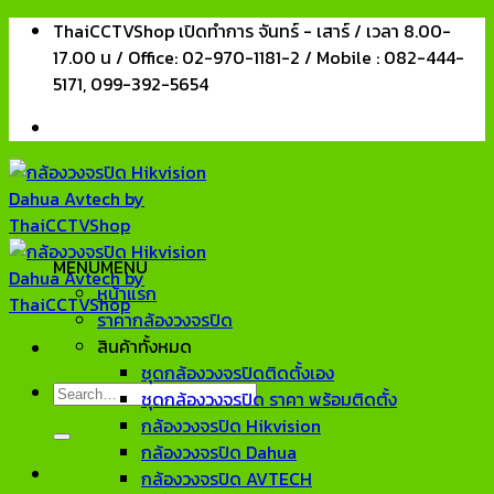
Skip
ThaiCCTVShop เปิดทำการ จันทร์ - เสาร์ / เวลา 8.00-
to
17.00 น / Office: 02-970-1181-2 / Mobile : 082-444-
content
5171, 099-392-5654
MENU
MENU
หน้าแรก
ราคากล้องวงจรปิด
สินค้าทั้งหมด
ชุดกล้องวงจรปิดติดตั้งเอง
Search
ชุดกล้องวงจรปิด ราคา พร้อมติดตั้ง
for:
กล้องวงจรปิด Hikvision
กล้องวงจรปิด Dahua
กล้องวงจรปิด AVTECH