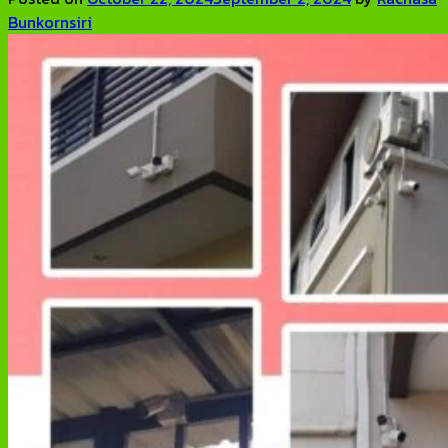
Bunkornsiri