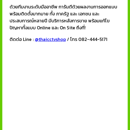
ด้วยทีมงานระดับมืออาชีพ การันตีด้วยผลงานการออกแบบ
พร้อมติดตั้งมากมาย ทั้ง ภาครัฐ และ เอกชน และ
ประสบการณ์หลายปี มีบริการหลังการขาย พร้อมแก้ไข
ปัญหาทั้งแบบ Online และ On Site ถึงที่!
ติดต่อ Line :
@thaicctvshop
/ โทร 082-444-5171