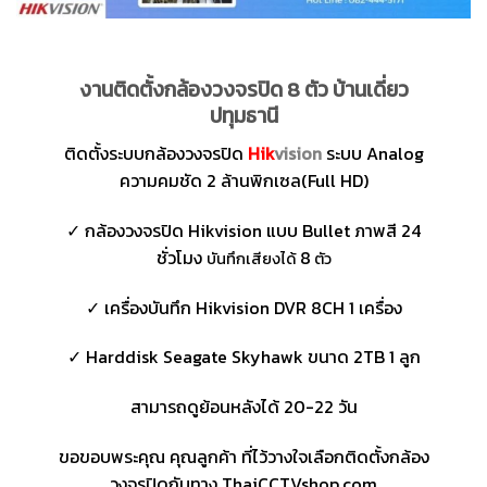
งานติดตั้งกล้องวงจรปิด 8 ตัว บ้านเดี่ยว
ปทุมธานี
ติดตั้งระบบกล้องวงจรปิด
Hik
vision
ระบบ Analog
ความคมชัด 2 ล้านพิกเซล(Full HD)
✓ กล้องวงจรปิด Hikvision แบบ Bullet ภาพสี 24
ชั่วโมง
8
บันทึกเสียงได้
ตัว
✓ เครื่องบันทึก Hikvision DVR 8CH 1 เครื่อง
✓ Harddisk Seagate Skyhawk ขนาด 2TB 1 ลูก
สามารถดูย้อนหลังได้ 20-22 วัน
ขอขอบพระคุณ คุณลูกค้า ที่ไว้วางใจเลือกติดตั้งกล้อง
วงจรปิดกับทาง ThaiCCTVshop.com