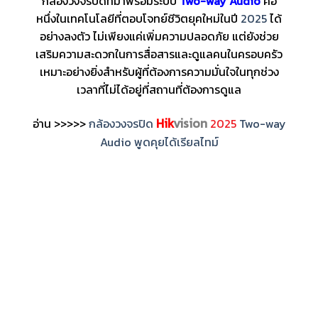
กล้องวงจรปิดที่มาพร้อมระบบ
Two-way Audio
คือ
หนึ่งในเทคโนโลยีที่ตอบโจทย์ชีวิตยุคใหม่ในปี
2025
ได้
อย่างลงตัว ไม่เพียงแค่เพิ่มความปลอดภัย แต่ยังช่วย
เสริมความสะดวกในการสื่อสารและดูแลคนในครอบครัว
เหมาะอย่างยิ่งสำหรับผู้ที่ต้องการความมั่นใจในทุกช่วง
เวลาที่ไม่ได้อยู่ที่สถานที่ต้องการดูแล
Hik
vision
อ่าน >>>>>
กล้องวงจรปิด
2025
Two-way
Audio พูดคุยได้เรียลไทม์