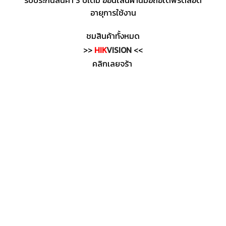
รับประกันสินค้า 3 ปีเต็ม ออนไลน์ผ่านมือถือได้ฟรีตลอด
อายุการใช้งาน
ชมสินค้าทั้งหมด
>>
HIK
VISION
<<
คลิกเลยจร้า