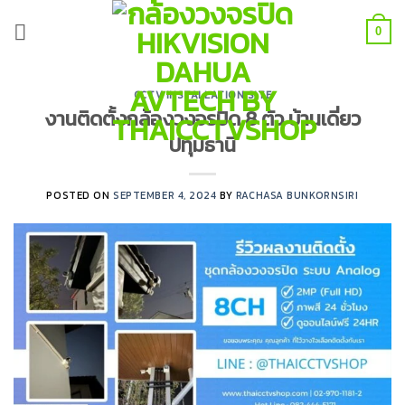
Skip
to
0
content
CCTV INSTALLATION SITE
งานติดตั้งกล้องวงจรปิด 8 ตัว บ้านเดี่ยว
ปทุมธานี
POSTED ON
SEPTEMBER 4, 2024
BY
RACHASA BUNKORNSIRI