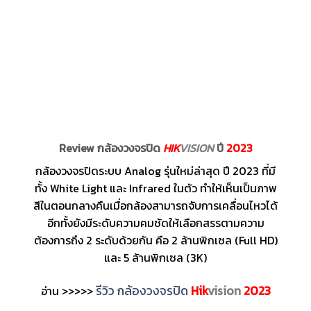
Review กล้องวงจรปิด
HIK
VISION
ปี
2023
กล้องวงจรปิดระบบ Analog รุ่นใหม่ล่าสุด ปี 2023 ที่มี
ทั้ง White Light และ Infrared ในตัว ทำให้เห็นเป็นภาพ
สีในตอนกลางคืนเมื่อกล้องสามารถจับการเคลื่อนไหวได้
อีกทั้งยังมีระดับความคมชัดให้เลือกสรรตามความ
ต้องการถึง 2 ระดับด้วยกัน คือ 2 ล้านพิกเซล (Full HD)
และ 5 ล้านพิกเซล (3K)
รีวิว กล้องวงจรปิด
Hik
vision
2023
อ่าน >>>>>