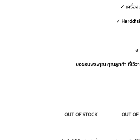
✓ เครื่อง
✓ Harddis
สา
ขอขอบพระคุณ คุณลูกค้า ที่ไว้
OUT OF STOCK
OUT OF