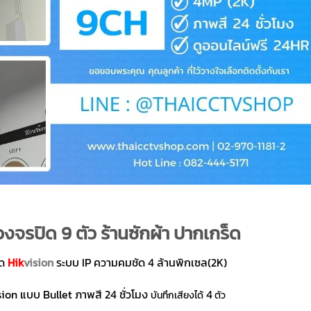
งจรปิด 9 ตัว ร้านซักผ้า ปากเกร็ด
ิด
Hik
vision
ระบบ IP ความคมชัด 4 ล้านพิกเซล(2K)
ion แบบ Bullet ภาพสี 24 ชั่วโมง
4
บันทึกเสียงได้
ตัว