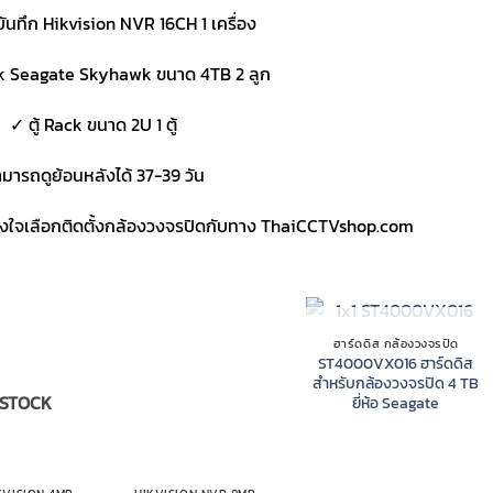
บันทึก Hikvision NVR 16CH 1 เครื่อง
k Seagate Skyhawk ขนาด 4TB 2 ลูก
✓ ตู้ Rack ขนาด 2U 1 ตู้
มารถดูย้อนหลังได้ 37-39 วัน
วางใจเลือกติดตั้งกล้องวงจรปิดกับทาง ThaiCCTVshop.com
OUT OF STOCK
ฮาร์ดดิส กล้องวงจรปิด
ST4000VX016 ฮาร์ดดิส
สำหรับกล้องวงจรปิด 4 TB
 STOCK
ยี่ห้อ Seagate