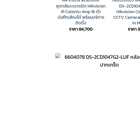
HIKVISION พร้อมติดตั้ง
ชุดกล้องวงจรปิด Hikvision
DS-2CD10
IP ColorVu 4mp 16 ตัว
Hikvision C
บันทึกเสียงได้ พร้อมบริการ
CCTV Camera 
ติดตั้ง
in M
ราคา
84,700
ราคา
3