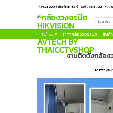
Skip
ThaiCCTVShop เปิดทำการ จันทร์ - เสาร์ / เวลา 8.00-17.00 
to
content
Search
for:
หน้าแรก
ราคากล้องวงจรปิด
สินค้
งานติดตั้งกล้องว
POSTED ON
O