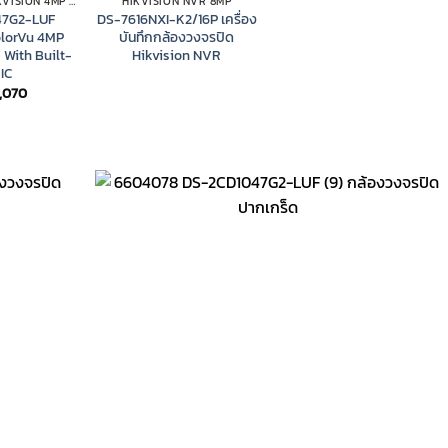
กล้องวงจรปิด HIKVISION 4MP COLORVU IP CAMERA
HIKVISION NVR 8MP
47G2-LUF
DS-7616NXI-K2/16P เครื่อง
olorVu 4MP
บันทึกกล้องวงจรปิด
With Built-
Hikvision NVR
IC
,070