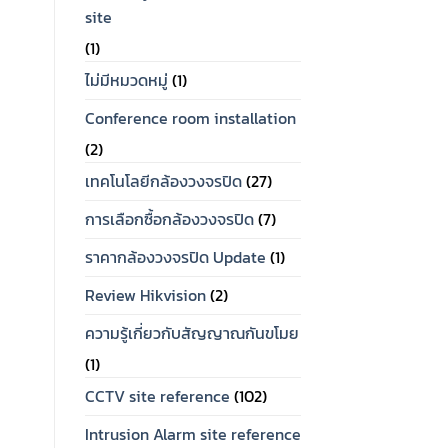
site
(1)
ไม่มีหมวดหมู่
(1)
Conference room installation
(2)
เทคโนโลยีกล้องวงจรปิด
(27)
การเลือกซื้อกล้องวงจรปิด
(7)
ราคากล้องวงจรปิด Update
(1)
Review Hikvision
(2)
ความรู้เกี่ยวกับสัญญาณกันขโมย
(1)
CCTV site reference
(102)
Intrusion Alarm site reference