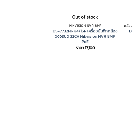
Out of stock
HIKVISION NVR 8MP
DS-7732NI-K4/16P เครื่องบันทึกกล้อง
D
วงจรปิด 32CH Hikvision NVR 8MP
PoE
ราคา
17,100