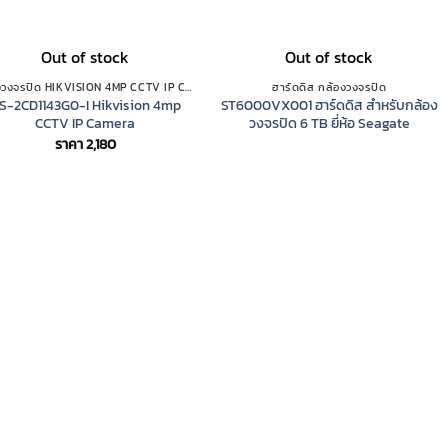
Out of stock
Out of stock
กล้องวงจรปิด HIKVISION 4MP CCTV IP CAMERA
ฮาร์ดดิส กล้องวงจรปิด
S-2CD1143G0-I Hikvision 4mp
ST6000VX001 ฮาร์ดดิส สำหรับกล้อง
CCTV IP Camera
วงจรปิด 6 TB ยี่ห้อ Seagate
ราคา
2,180