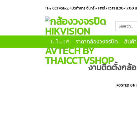
Skip
ThaiCCTVShop เปิดทำการ จันทร์ - เสาร์ / เวลา 8.00-17.00 
to
content
Search
for:
หน้าแรก
ราคากล้องวงจรปิด
สินค้
งานติดตั้งกล้
POSTED ON