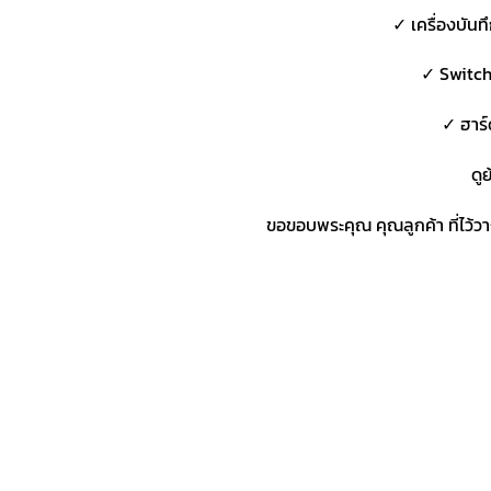
✓ เครื่องบันท
✓ Switch 
✓ ฮาร์
ดู
ขอขอบพระคุณ คุณลูกค้า ที่ไว้