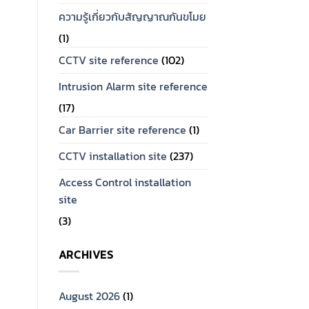
ความรู้เกี่ยวกับสัญญาณกันขโมย
(1)
CCTV site reference
(102)
Intrusion Alarm site reference
(17)
Car Barrier site reference
(1)
CCTV installation site
(237)
Access Control installation
site
(3)
ARCHIVES
August 2026
(1)