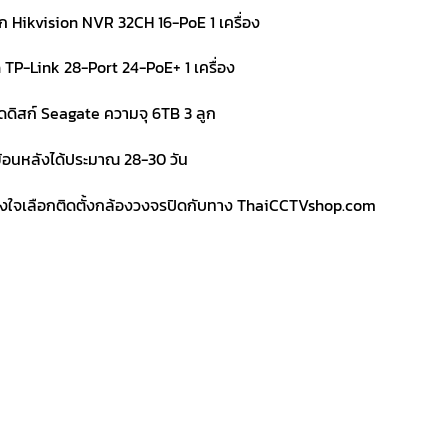
ึก Hikvision NVR 32CH 16-PoE 1 เครื่อง
TP-Link 28-Port 24-PoE+ 1 เครื่อง
ดดิสก์ Seagate ความจุ 6TB 3 ลูก
ย้อนหลังได้ประมาณ 28-30 วัน
วางใจเลือกติดตั้งกล้องวงจรปิดกับทาง ThaiCCTVshop.com