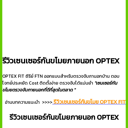
รีวิวเซนเซอร์กันขโมยภายนอก OPTEX
OPTEX FIT ซีรีย์ FTN ออกแบบสำหรับตรวจจับภานอกบ้าน ตอบ
โจทย์ประหยัด Cost ติดตั้งง่าย ตรวจจับได้แม่นยำ
"เซนเซอร์กัน
ขโมยตรวจจับภายนอกที่ดีที่สุดในตลาด "
รีวิวเซนเซอร์กันขโมย OPTEX FIT
อ่านบทความแนะนำ >>>>
รีวิวเซนเซอร์กันขโมยภายนอก OPTEX