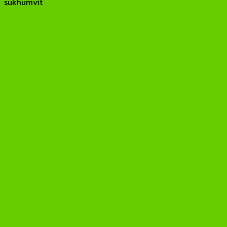
sukhumvit