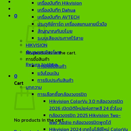
เครื่องบันทึก Hikvision
เครื่องบันทึก Dahua
0
เครื่องบันทึก AVTECH
ประตูคีย์การ์ด เครื่องสแกนลายนิ้วมือ
สัญญาณกันขโมย
ระบบเสียงประกาศไร้สาย
HIKVISION
สัญญาณกันขโมย
No products in the cart.
การซื้อสินค้า
Return to shop
การสั่งซื้อสินค้า
แจ้งโอนเงิน
0
การรับประกันสินค้า
Cart
บทความ
การเลือกซื้อกล้องวงจรปิด
Hikvision ColorVu 3.0 กล้องวงจรปิด
2026 เปิดมิติใหม่แห่งภาพสี 24 ชั่วโมง
กล้องวงจรปิด 2025 Hikvision Two-
No products in the cart.
way Audio กล้องวงจรปิดพูดได้
Hikvision 2024 เทคโนโลียีใหม่ ColorVu