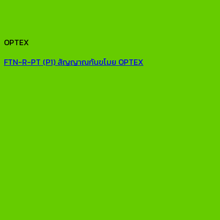
OPTEX
FTN-R-PT (P1) สัญญาณกันขโมย OPTEX