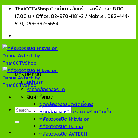
Skip
ThaiCCTVShop เปิดทำการ จันทร์ - เสาร์ / เวลา 8.00-
to
17.00 น / Office: 02-970-1181-2 / Mobile : 082-444-
content
5171, 099-392-5654
MENU
MENU
หน้าแรก
ราคากล้องวงจรปิด
สินค้าทั้งหมด
ชุดกล้องวงจรปิดติดตั้งเอง
Search
ชุดกล้องวงจรปิด ราคา พร้อมติดตั้ง
for:
กล้องวงจรปิด Hikvision
กล้องวงจรปิด Dahua
กล้องวงจรปิด AVTECH