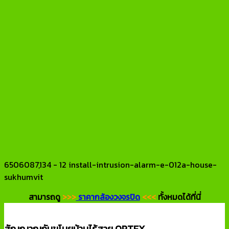
6506087,134 - 12 install-intrusion-alarm-e-012a-house-
sukhumvit
สามารถดู
>>>
ราคากล้องวงจรปิด
<<<
ทั้งหมดได้ที่นี่
สัญญาณกันขโมยบ้านไร้สาย OPTEX