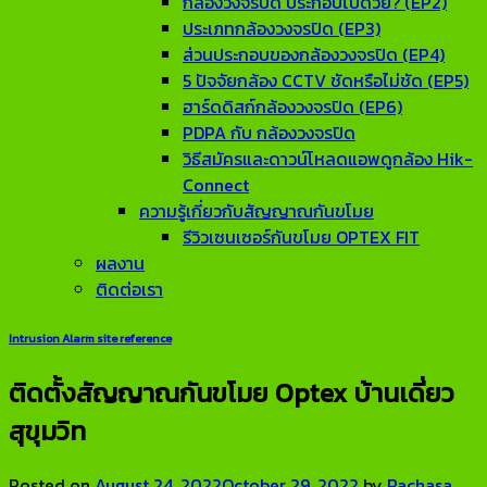
กล้องวงจรปิด ประกอบไปด้วย? (EP2)
ประเภทกล้องวงจรปิด (EP3)
ส่วนประกอบของกล้องวงจรปิด (EP4)
5 ปัจจัยกล้อง CCTV ชัดหรือไม่ชัด (EP5)
ฮาร์ดดิสก์กล้องวงจรปิด (EP6)
PDPA กับ กล้องวงจรปิด
วิธีสมัครและดาวน์โหลดแอพดูกล้อง Hik-
Connect
ความรู้เกี่ยวกับสัญญาณกันขโมย
รีวิวเซนเซอร์กันขโมย OPTEX FIT
ผลงาน
ติดต่อเรา
Intrusion Alarm site reference
ติดตั้งสัญญาณกันขโมย Optex บ้านเดี่ยว
สุขุมวิท
Posted on
August 24, 2022
October 29, 2022
by
Rachasa