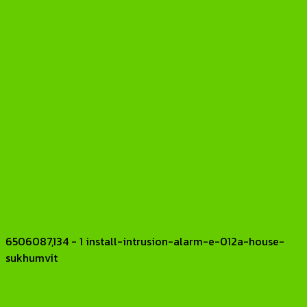
6506087,134 - 1 install-intrusion-alarm-e-012a-house-
sukhumvit