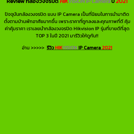
Review กล้องวงจรปิด
HIK
VISION IP Camera
ปี
2021
ปัจจุบันกล้องวงจรปิด แบบ IP Camera เป็นที่นิยมในการนำมาติด
ตั้งตามบ้านพักอาศัยมากขึ้น เพราะราคาที่ถูกลงและคุณภาพที่ดี คุ้ม
ค่าคุ้มราคา เราเลยนำกล้องวงจรปิด Hikvision IP รุ่นที่ขายดีที่สุด
TOP 3 ในปี 2021 มารีวิวให้ดูกัน!!
อ่าน >>>>>
รีวิว
HIK
VISION
IP Camera
2021