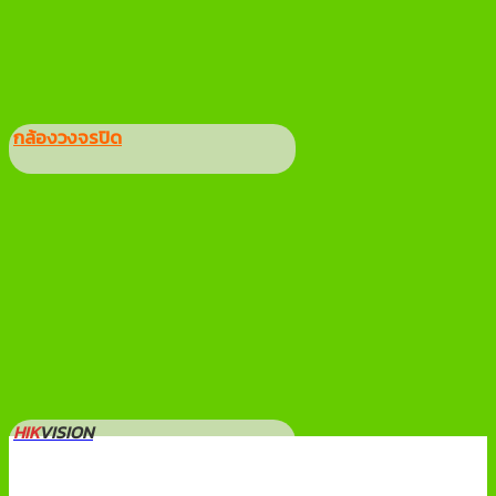
กล้องวงจรปิด
HIK
VISION