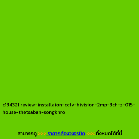
c134321 review-installaion-cctv-hivision-2mp-3ch-z-015-
house-thetsaban-songkhro
สามารถดู
>>>
ราคากล้องวงจรปิด
<<<
ทั้งหมดได้ที่นี่