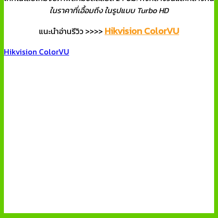
ในราคาที่เอื้อมถึง ในรูปแบบ Turbo HD
Hikvision ColorVU
แนะนำอ่านรีวิว >>>>
Hikvision ColorVU