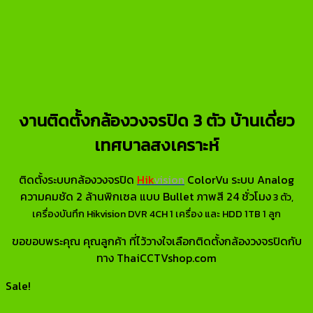
งานติดตั้งกล้องวงจรปิด 3 ตัว บ้านเดี่ยว
เทศบาลสงเคราะห์
ติดตั้งระบบกล้องวงจรปิด
Hik
vision
ColorVu ระบบ Analog
ความคมชัด 2 ล้านพิกเซล แบบ Bullet ภาพสี 24 ชั่วโมง
3 ตัว,
เครื่องบันทึก Hikvision DVR 4CH 1 เครื่อง และ HDD 1TB 1 ลูก
ขอขอบพระคุณ คุณลูกค้า ที่ไว้วางใจเลือกติดตั้งกล้องวงจรปิดกับ
ทาง ThaiCCTVshop.com
Sale!