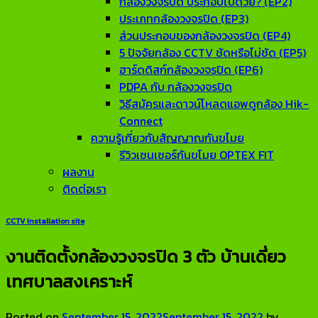
กล้องวงจรปิด ประกอบไปด้วย? (EP2)
ประเภทกล้องวงจรปิด (EP3)
ส่วนประกอบของกล้องวงจรปิด (EP4)
5 ปัจจัยกล้อง CCTV ชัดหรือไม่ชัด (EP5)
ฮาร์ดดิสก์กล้องวงจรปิด (EP6)
PDPA กับ กล้องวงจรปิด
วิธีสมัครและดาวน์โหลดแอพดูกล้อง Hik-
Connect
ความรู้เกี่ยวกับสัญญาณกันขโมย
รีวิวเซนเซอร์กันขโมย OPTEX FIT
ผลงาน
ติดต่อเรา
CCTV installation site
งานติดตั้งกล้องวงจรปิด 3 ตัว บ้านเดี่ยว
เทศบาลสงเคราะห์
Posted on
September 15, 2022
September 15, 2022
by