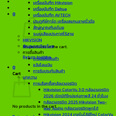
เครื่องบันทึก Hikvision
เครื่องบันทึก Dahua
0
เครื่องบันทึก AVTECH
ประตูคีย์การ์ด เครื่องสแกนลายนิ้วมือ
สัญญาณกันขโมย
ระบบเสียงประกาศไร้สาย
HIKVISION
สัญญาณกันขโมย
No products in the cart.
การซื้อสินค้า
Return to shop
การสั่งซื้อสินค้า
แจ้งโอนเงิน
0
การรับประกันสินค้า
Cart
บทความ
การเลือกซื้อกล้องวงจรปิด
Hikvision ColorVu 3.0 กล้องวงจรปิด
2026 เปิดมิติใหม่แห่งภาพสี 24 ชั่วโมง
กล้องวงจรปิด 2025 Hikvision Two-
No products in the cart.
way Audio กล้องวงจรปิดพูดได้
Hikvision 2024 เทคโนโลียีใหม่ ColorVu