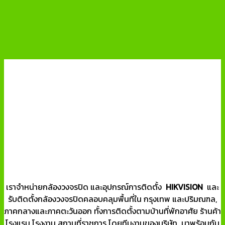
เราจำหน่ายกล้องวงจรปิด และอุปกรณ์การติดตั้ง
HIKVISION
และ
รับติดตั้งกล้องวงจรปิดคลอบคลุมพื้นที่ใน กรุงเทพ และปริมณฑล,
ภาคกลางและภาคตะวันออก ทั้งการติดตั้งตามบ้านที่พักอาศัย ร้านค้า
โรงแรม โรงงาน สถานที่ราชการ โดยทีมงานของบริษัท มาพร้อมกับ