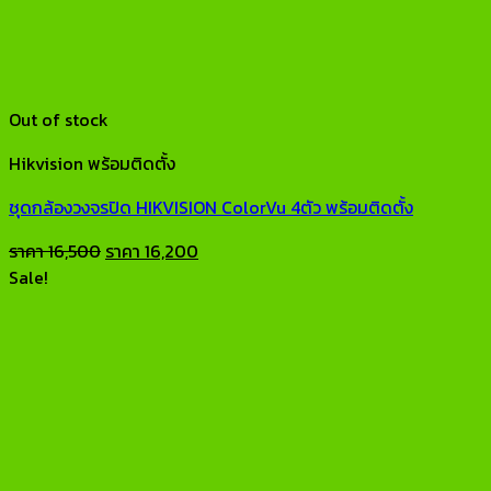
Out of stock
Hikvision พร้อมติดตั้ง
ชุดกล้องวงจรปิด HIKVISION ColorVu 4ตัว พร้อมติดตั้ง
Original
Current
ราคา
16,500
ราคา
16,200
price
price
Sale!
was:
is:
ราคา
ราคา
16,500.
16,200.