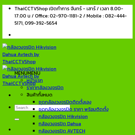
Skip
ThaiCCTVShop เปิดทำการ จันทร์ - เสาร์ / เวลา 8.00-
to
17.00 น / Office: 02-970-1181-2 / Mobile : 082-444-
content
5171, 099-392-5654
MENU
MENU
หน้าแรก
ราคากล้องวงจรปิด
สินค้าทั้งหมด
ชุดกล้องวงจรปิดติดตั้งเอง
Search
ชุดกล้องวงจรปิด ราคา พร้อมติดตั้ง
for:
กล้องวงจรปิด Hikvision
กล้องวงจรปิด Dahua
กล้องวงจรปิด AVTECH