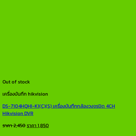
Out of stock
เครื่องบันทึก hikvision
DS-7104HQHI-K1(C)(S) เครื่องบันทึกกล้องวงจรปิด 4CH
Hikvision DVR
Original
Current
ราคา
2,450
ราคา
1,850
price
price