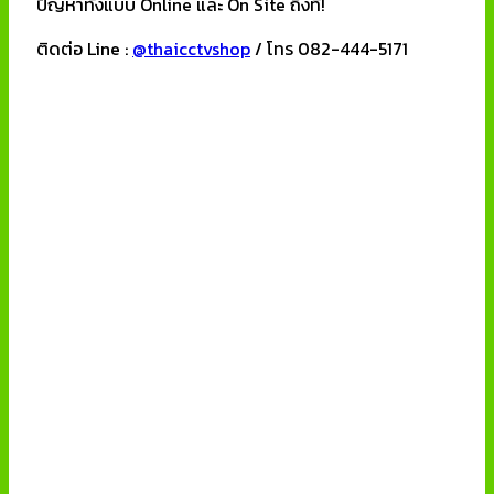
ปัญหาทั้งแบบ Online และ On Site ถึงที่!
ติดต่อ Line :
@thaicctvshop
/ โทร 082-444-5171