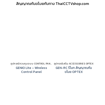
สัญญาณกันขโมยกับทาง ThaiCCTVshop.com
อุปกรณ์ควบคุมระบบ CONTROL PANEL OPTEX
อุปกรณ์เสริม ACCESSORIES OPTEX
GENIO Lite – Wireless
GEN-RC รีโมท สัญญาณกัน
FTN-
Control Panel
ขโมย OPTEX