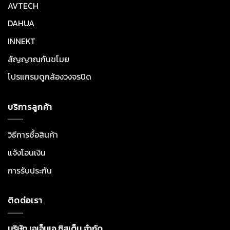
AVTECH
DAHUA
INNEKT
สัญญาณกันขโมย
โปรแกรมดูกล้องวงจรปิด
บริการลูกค้า
วิธีการซื้อสินค้า
แจ้งโอนเงิน
การรับประกัน
ติดต่อเรา
บริษัท เอเอ็นเอ ซิสเต็ม จำกัด