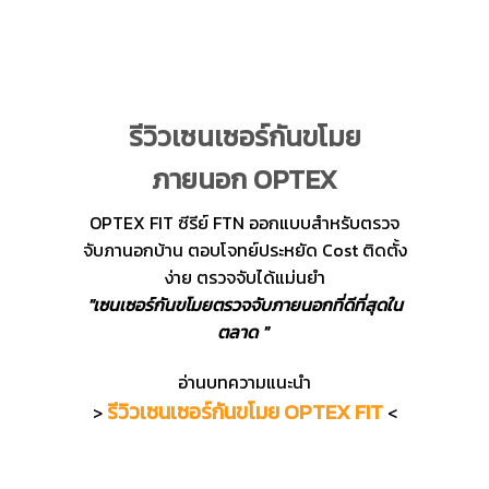
รีวิวเซนเซอร์กันขโมย
ภายนอก OPTEX
OPTEX FIT ซีรีย์ FTN ออกแบบสำหรับตรวจ
จับภานอกบ้าน ตอบโจทย์ประหยัด Cost ติดตั้ง
ง่าย ตรวจจับได้แม่นยำ
"เซนเซอร์กันขโมยตรวจจับภายนอกที่ดีที่สุดใน
ตลาด "
อ่านบทความแนะนำ
รีวิวเซนเซอร์กันขโมย OPTEX FIT
>
<