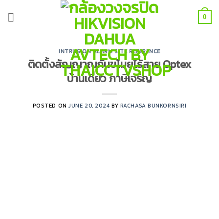
Skip
to
0
content
INTRUSION ALARM SITE REFERENCE
ติดตั้งสัญญาณกันขโมยไร้สาย Optex
บ้านเดี่ยว ภาษีเจริญ
POSTED ON
JUNE 20, 2024
BY
RACHASA BUNKORNSIRI