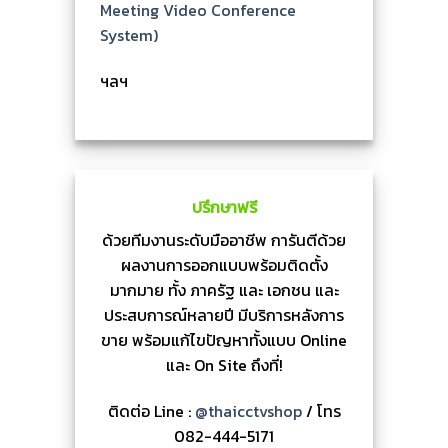
Meeting Video Conference
System)
ฯลฯ
ปรึกษาฟรี
ด้วยทีมงานระดับมืออาชีพ การันตีด้วย
ผลงานการออกแบบพร้อมติดตั้ง
มากมาย ทั้ง ภาครัฐ และ เอกชน และ
ประสบการณ์หลายปี มีบริการหลังการ
ขาย พร้อมแก้ไขปัญหาทั้งแบบ Online
และ On Site ถึงที่!
ติดต่อ Line :
@thaicctvshop
/ โทร
082-444-5171