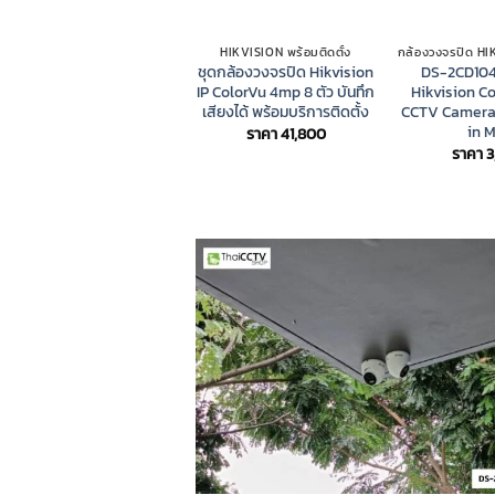
HIKVISION พร้อมติดตั้ง
ชุดกล้องวงจรปิด Hikvision
DS-2CD10
IP ColorVu 4mp 8 ตัว บันทึก
Hikvision C
เสียงได้ พร้อมบริการติดตั้ง
CCTV Camera 
in M
ราคา
41,800
ราคา
3