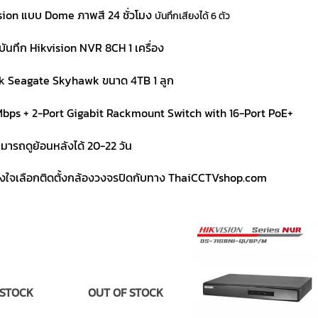
sion แบบ Dome ภาพสี 24 ชั่วโมง
บันทึกเสียงได้ 6 ตัว
งบันทึก Hikvision NVR 8CH 1 เครื่อง
k Seagate Skyhawk ขนาด 4TB 1 ลูก
Mbps + 2-Port Gigabit Rackmount Switch with 16-Port PoE+
มารถดูย้อนหลังได้ 20-22 วัน
วางใจเลือกติดตั้งกล้องวงจรปิดกับทาง ThaiCCTVshop.com
 STOCK
OUT OF STOCK