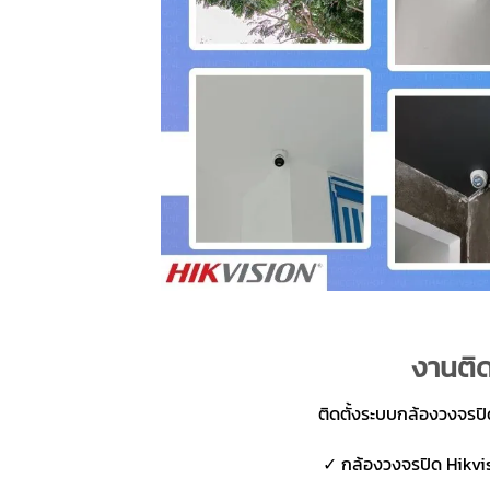
งานติด
ติดตั้งระบบกล้องวงจรป
✓ กล้องวงจรปิด Hikvis