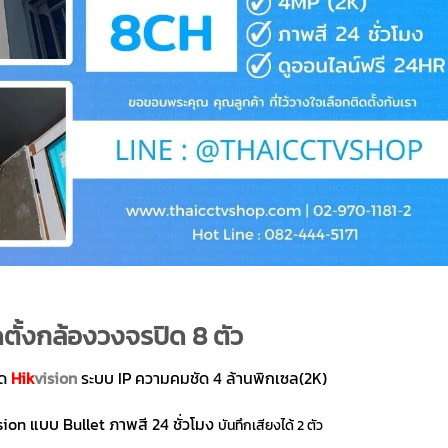
ตั้งกล้องวงจรปิด 8 ตัว
ิด
Hik
vision
ระบบ IP ความคมชัด 4 ล้านพิกเซล(2K)
ion แบบ Bullet ภาพสี 24 ชั่วโมง
บันทึกเสียงได้ 2 ตัว