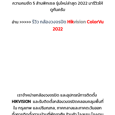
ความคมชัด 5 ล้านพิกเซล รุ่นใหม่ล่าสุด 2022 มารีวิวให้
ดูกันครับ
รีวิว กล้องวงจรปิด
Hik
vision
ColorVu
อ่าน >>>>>
2022
เราจำหน่ายกล้องวงจรปิด และอุปกรณ์การติดตั้ง
HIKVISION
และรับติดตั้งกล้องวงจรปิดคลอบคลุมพื้นที่
ใน กรุงเทพ และปริมณฑล, ภาคกลางและภาคตะวันออก
ทั้งการติดตั้งตามบ้านที่พักอาศัย ร้านค้า โรงแรม โรงงาน