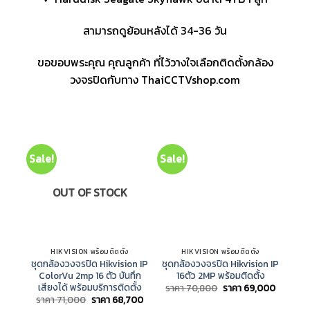
สามารถดูย้อนหลังได้ 34-36 วัน
ขอขอบพระคุณ คุณลูกค้า ที่ไว้วางใจเลือกติดตั้งกล้อง
วงจรปิดกับทาง ThaiCCTVshop.com
Sale!
Sale!
OUT OF STOCK
HIKVISION พร้อมติดตั้ง
HIKVISION พร้อมติดตั้ง
HIK
ชุดกล้องวงจรปิด Hikvision IP
ชุดกล้องวงจรปิด Hikvision IP
ColorVu 2mp 16 ตัว บันทึก
16ตัว 2MP พร้อมติดตั้ง
H
เสียงได้ พร้อมบริการติดตั้ง
C
Original
Current
ราคา
70,800
ราคา
69,000
price
price
Original
Current
ราคา
71,000
ราคา
68,700
was:
is:
price
price