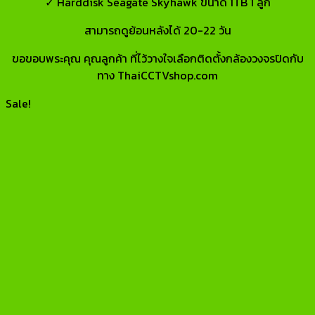
✓ Harddisk Seagate Skyhawk ขนาด 1TB 1 ลูก
สามารถดูย้อนหลังได้ 20-22 วัน
ขอขอบพระคุณ คุณลูกค้า ที่ไว้วางใจเลือกติดตั้งกล้องวงจรปิดกับ
ทาง ThaiCCTVshop.com
Sale!