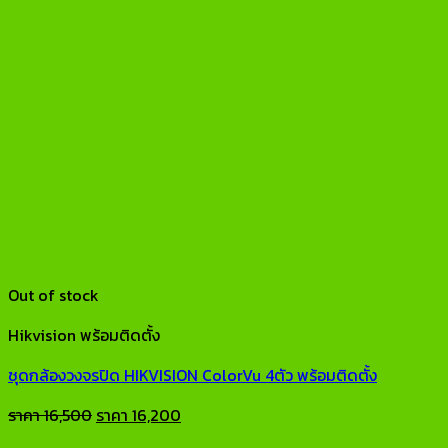
Out of stock
Hikvision พร้อมติดตั้ง
ชุดกล้องวงจรปิด HIKVISION ColorVu 4ตัว พร้อมติดตั้ง
Original
Current
ราคา
16,500
ราคา
16,200
price
price