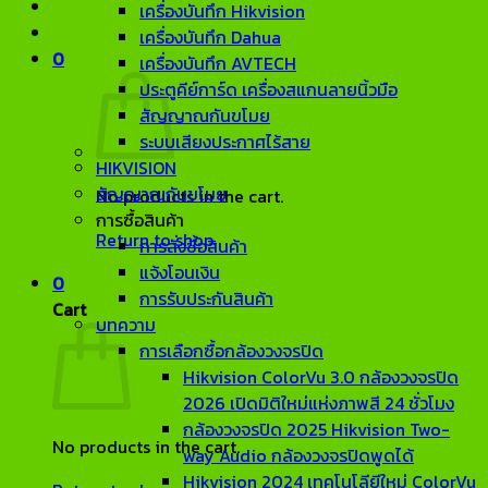
เครื่องบันทึก Hikvision
เครื่องบันทึก Dahua
0
เครื่องบันทึก AVTECH
ประตูคีย์การ์ด เครื่องสแกนลายนิ้วมือ
สัญญาณกันขโมย
ระบบเสียงประกาศไร้สาย
HIKVISION
สัญญาณกันขโมย
No products in the cart.
การซื้อสินค้า
Return to shop
การสั่งซื้อสินค้า
แจ้งโอนเงิน
0
การรับประกันสินค้า
Cart
บทความ
การเลือกซื้อกล้องวงจรปิด
Hikvision ColorVu 3.0 กล้องวงจรปิด
2026 เปิดมิติใหม่แห่งภาพสี 24 ชั่วโมง
กล้องวงจรปิด 2025 Hikvision Two-
No products in the cart.
way Audio กล้องวงจรปิดพูดได้
Hikvision 2024 เทคโนโลียีใหม่ ColorVu