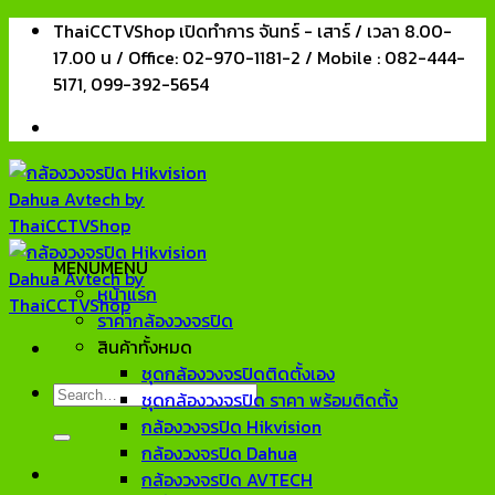
Skip
ThaiCCTVShop เปิดทำการ จันทร์ - เสาร์ / เวลา 8.00-
to
17.00 น / Office: 02-970-1181-2 / Mobile : 082-444-
content
5171, 099-392-5654
MENU
MENU
หน้าแรก
ราคากล้องวงจรปิด
สินค้าทั้งหมด
ชุดกล้องวงจรปิดติดตั้งเอง
Search
ชุดกล้องวงจรปิด ราคา พร้อมติดตั้ง
for:
กล้องวงจรปิด Hikvision
กล้องวงจรปิด Dahua
กล้องวงจรปิด AVTECH