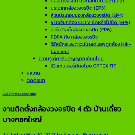
กล้องวงจรปิด ประกอบไปด้วย? (EP2)
ประเภทกล้องวงจรปิด (EP3)
ส่วนประกอบของกล้องวงจรปิด (EP4)
5 ปัจจัยกล้อง CCTV ชัดหรือไม่ชัด (EP5)
ฮาร์ดดิสก์กล้องวงจรปิด (EP6)
PDPA กับ กล้องวงจรปิด
วิธีสมัครและดาวน์โหลดแอพดูกล้อง Hik-
Connect
ความรู้เกี่ยวกับสัญญาณกันขโมย
รีวิวเซนเซอร์กันขโมย OPTEX FIT
ผลงาน
ติดต่อเรา
CCTV installation site
งานติดตั้งกล้องวงจรปิด 4 ตัว บ้านเดี่ยว
บางกอกใหญ่
Posted on
May 20, 2023
by
Rachasa Bunkornsiri