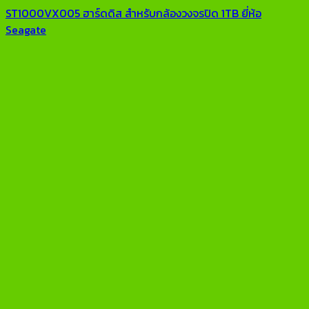
ST1000VX005 ฮาร์ดดิส สำหรับกล้องวงจรปิด 1TB ยี่ห้อ
Seagate