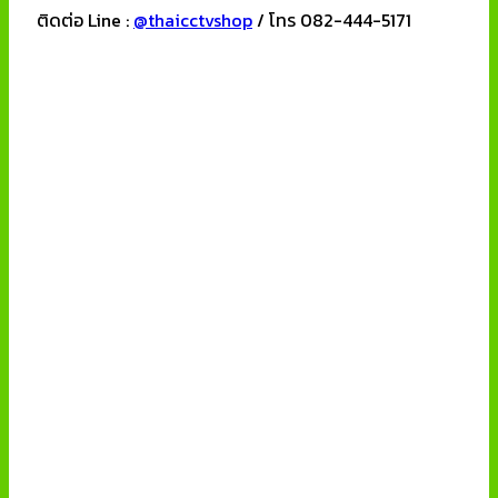
ติดต่อ Line :
@thaicctvshop
/ โทร 082-444-5171