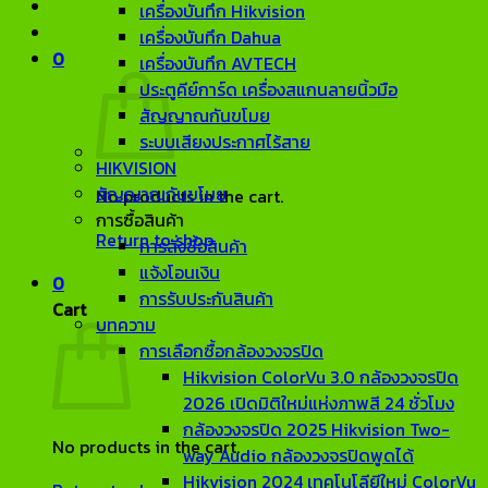
เครื่องบันทึก Hikvision
เครื่องบันทึก Dahua
0
เครื่องบันทึก AVTECH
ประตูคีย์การ์ด เครื่องสแกนลายนิ้วมือ
สัญญาณกันขโมย
ระบบเสียงประกาศไร้สาย
HIKVISION
สัญญาณกันขโมย
No products in the cart.
การซื้อสินค้า
Return to shop
การสั่งซื้อสินค้า
แจ้งโอนเงิน
0
การรับประกันสินค้า
Cart
บทความ
การเลือกซื้อกล้องวงจรปิด
Hikvision ColorVu 3.0 กล้องวงจรปิด
2026 เปิดมิติใหม่แห่งภาพสี 24 ชั่วโมง
กล้องวงจรปิด 2025 Hikvision Two-
No products in the cart.
way Audio กล้องวงจรปิดพูดได้
Hikvision 2024 เทคโนโลียีใหม่ ColorVu