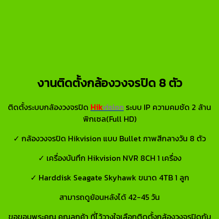
งานติดตั้งกล้องวงจรปิด 8 ตัว
ติดตั้งระบบกล้องวงจรปิด
Hik
vision
ระบบ IP ความคมชัด 2 ล้าน
พิกเซล(Full HD)
✓ กล้องวงจรปิด Hikvision แบบ Bullet ภาพสีกลางวัน 8 ตัว
✓ เครื่องบันทึก Hikvision NVR 8CH 1 เครื่อง
✓ Harddisk Seagate Skyhawk ขนาด 4TB 1 ลูก
สามารถดูย้อนหลังได้ 42-45 วัน
ขอขอบพระคุณ คุณลูกค้า ที่ไว้วางใจเลือกติดตั้งกล้องวงจรปิดกับ