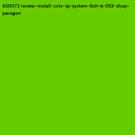
6510172 review-install-cctv-ip-system-8ch-b-053-shop-
paragon