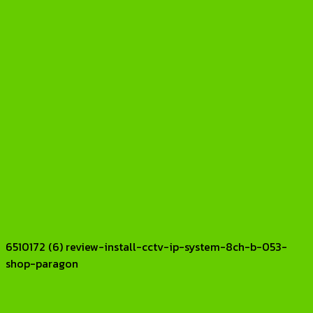
6510172 (6) review-install-cctv-ip-system-8ch-b-053-
shop-paragon