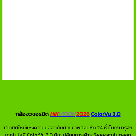
กล้องวงจรปิด
HIK
VISION
2026
ColorVu 3.0
เปิดมิติใหม่แห่งความปลอดภัยด้วยภาพสีคมชัด 24 ชั่วโมง! มารู้จัก
เทคโนโลยี ColorVu 3.0 ที่จะเปลี่ยนการเฝ้าระวังของคุณไปตลอด