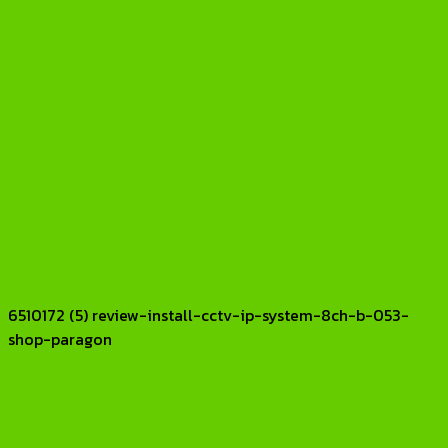
6510172 (5) review-install-cctv-ip-system-8ch-b-053-
shop-paragon