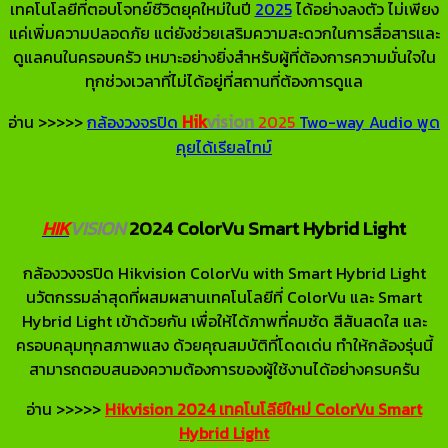
เทคโนโลยีที่ตอบโจทย์ชีวิตยุคใหม่ในปี
2025
ได้อย่างลงตัว ไม่เพียง
แค่เพิ่มความปลอดภัย แต่ยังช่วยเสริมความสะดวกในการสื่อสารและ
ดูแลคนในครอบครัว เหมาะอย่างยิ่งสำหรับผู้ที่ต้องการความมั่นใจใน
ทุกช่วงเวลาที่ไม่ได้อยู่ที่สถานที่ต้องการดูแล
Hik
vision
อ่าน >>>>>
กล้องวงจรปิด
2025
Two-way Audio พูด
คุยได้เรียลไทม์
HIK
VISION
2024 ColorVu Smart Hybrid Light
กล้องวงจรปิด Hikvision ColorVu with Smart Hybrid Light
นวัตกรรมล่าสุดที่ผสมผสานเทคโนโลยีที่ ColorVu และ Smart
Hybrid Light เข้าด้วยกัน เพื่อให้ได้ภาพที่คมชัด สีสันสดใส และ
ครอบคลุมทุกสภาพแสง ด้วยคุณสมบัติที่โดดเด่น ทำให้กล้องรุ่นนี้
สามารถตอบสนองความต้องการของผู้ใช้งานได้อย่างครบครัน
อ่าน >>>>>
Hikvision 2024 เทคโนโลียีใหม่ ColorVu Smart
Hybrid Light