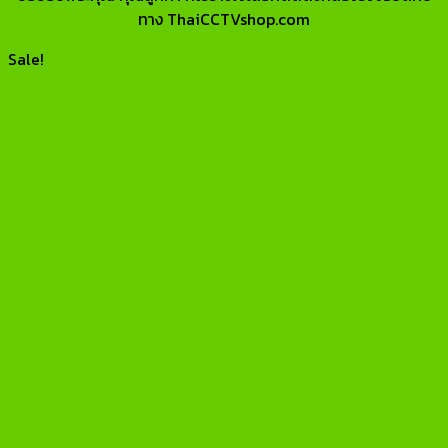
ทาง ThaiCCTVshop.com
Sale!