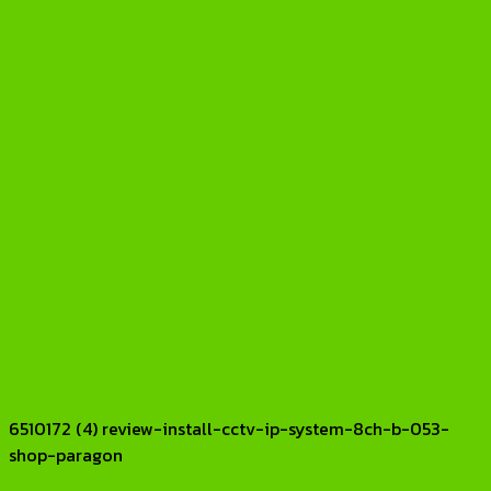
6510172 (4) review-install-cctv-ip-system-8ch-b-053-
shop-paragon