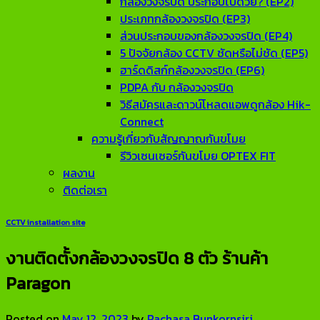
กล้องวงจรปิด ประกอบไปด้วย? (EP2)
ประเภทกล้องวงจรปิด (EP3)
ส่วนประกอบของกล้องวงจรปิด (EP4)
5 ปัจจัยกล้อง CCTV ชัดหรือไม่ชัด (EP5)
ฮาร์ดดิสก์กล้องวงจรปิด (EP6)
PDPA กับ กล้องวงจรปิด
วิธีสมัครและดาวน์โหลดแอพดูกล้อง Hik-
Connect
ความรู้เกี่ยวกับสัญญาณกันขโมย
รีวิวเซนเซอร์กันขโมย OPTEX FIT
ผลงาน
ติดต่อเรา
CCTV installation site
งานติดตั้งกล้องวงจรปิด 8 ตัว ร้านค้า
Paragon
Posted on
May 12, 2023
by
Rachasa Bunkornsiri