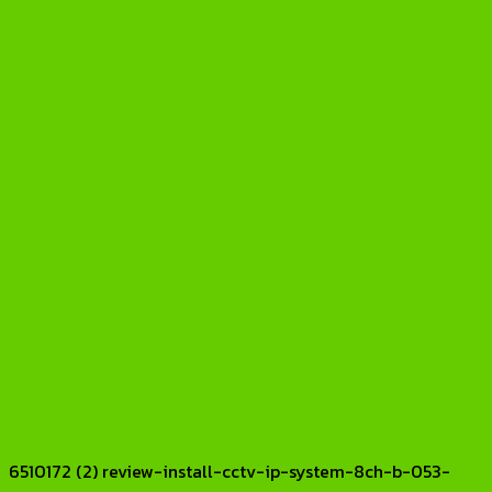
6510172 (2) review-install-cctv-ip-system-8ch-b-053-