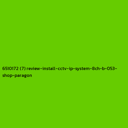
6510172 (7) review-install-cctv-ip-system-8ch-b-053-
shop-paragon