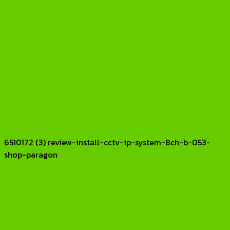
6510172 (3) review-install-cctv-ip-system-8ch-b-053-
shop-paragon