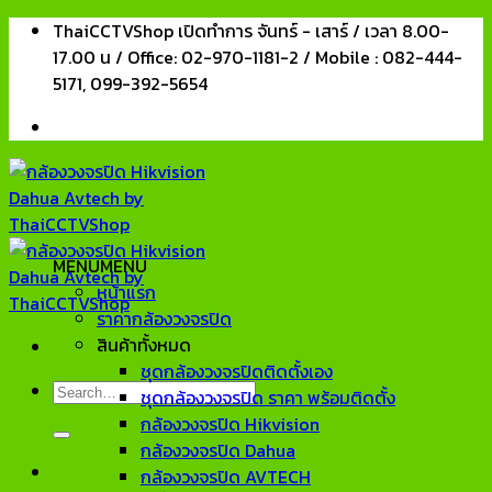
Skip
ThaiCCTVShop เปิดทำการ จันทร์ - เสาร์ / เวลา 8.00-
to
17.00 น / Office: 02-970-1181-2 / Mobile : 082-444-
content
5171, 099-392-5654
MENU
MENU
หน้าแรก
ราคากล้องวงจรปิด
สินค้าทั้งหมด
ชุดกล้องวงจรปิดติดตั้งเอง
Search
ชุดกล้องวงจรปิด ราคา พร้อมติดตั้ง
for:
กล้องวงจรปิด Hikvision
กล้องวงจรปิด Dahua
กล้องวงจรปิด AVTECH