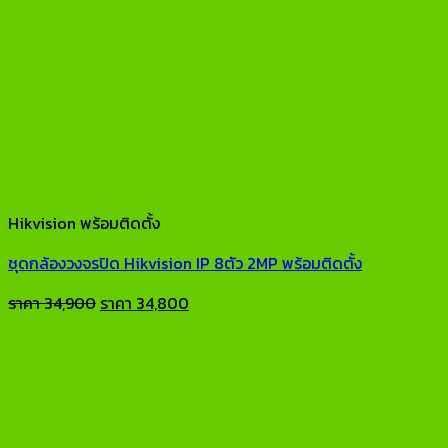
Hikvision พร้อมติดตั้ง
ชุดกล้องวงจรปิด Hikvision IP 8ตัว 2MP พร้อมติดตั้ง
Original
Current
ราคา
34,900
ราคา
34,800
price
price
was:
is:
ราคา
ราคา
34,900.
34,800.