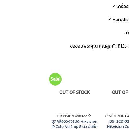
✓ เครื่อ
✓ Harddis
สา
ขอขอบพระคุณ คุณลูกค้า ที่ไว้
Sale!
OUT OF STOCK
OUT OF
HIKVISION พร้อมติดตั้ง
ชุดกล้องวงจรปิด Hikvision
DS-2CD10
IP ColorVu 2mp 8 ตัว บันทึก
Hikvision C