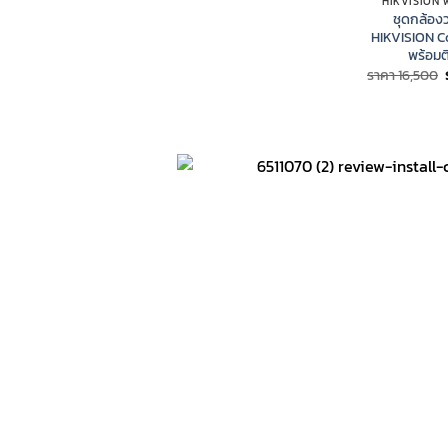
HIKVISION พร
ชุดกล้อง
HIKVISION C
พร้อมติ
ราคา
16,500