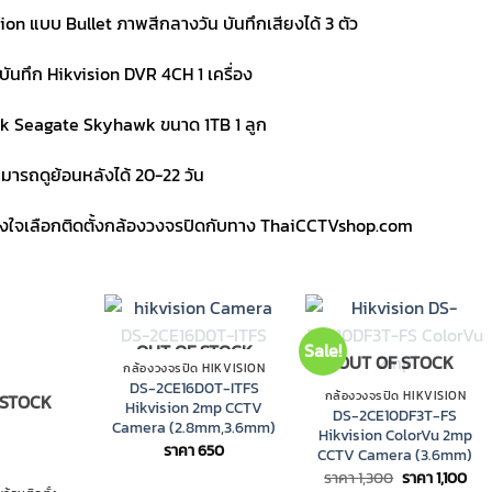
on แบบ Bullet ภาพสีกลางวัน บันทึกเสียงได้ 3 ตัว
งบันทึก Hikvision DVR 4CH 1 เครื่อง
k Seagate Skyhawk ขนาด 1TB 1 ลูก
มารถดูย้อนหลังได้ 20-22 วัน
วางใจเลือกติดตั้งกล้องวงจรปิดกับทาง ThaiCCTVshop.com
Sale!
OUT OF STOCK
OUT OF STOCK
กล้องวงจรปิด HIKVISION
DS-2CE16D0T-ITFS
กล้องวงจรปิด HIKVISION
 STOCK
Hikvision 2mp CCTV
DS-2CE10DF3T-FS
Camera (2.8mm,3.6mm)
Hikvision ColorVu 2mp
ราคา
650
CCTV Camera (3.6mm)
Original
Cur
ราคา
1,300
ราคา
1,100
price
pri