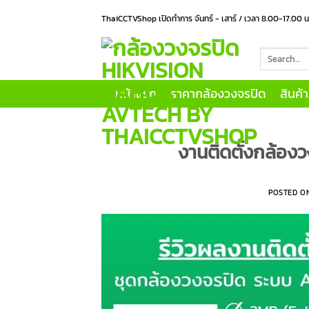
Skip
ThaiCCTVShop เปิดทำการ จันทร์ - เสาร์ / เวลา 8.00-17.00 
to
content
Search
for:
หน้าแรก
ราคากล้องวงจรปิด
สินค้
งานติดตั้งกล้อง
POSTED O