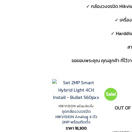
✓ กล้องวงจรปิด Hikvisi
✓ เครื่อ
✓ Harddis
สา
ขอขอบพระคุณ คุณลูกค้า ที่ไว้
Sale!
HIKVISION พร้อมติดตั้ง
OUT OF
ชุดกล้องวงจรปิด
HIKVISION Analog 4 ตัว
2MP พร้อมติดตั้ง
ราคา
18,300