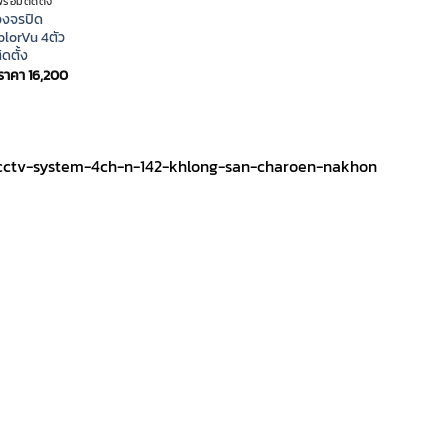
้อมติดตั้ง
was:
is:
วงจรปิด
ราคา
ราค
olorVu 4ตัว
1,300.
1,10
ดตั้ง
Original
Current
ราคา
16,200
price
price
was:
is:
ราคา
ราคา
16,500.
16,200.