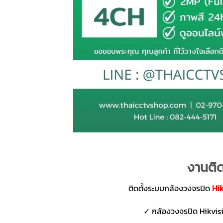
งานติด
ติดตั้งระบบกล้องวงจรปิด
Hi
✓ กล้องวงจรปิด Hikvisio