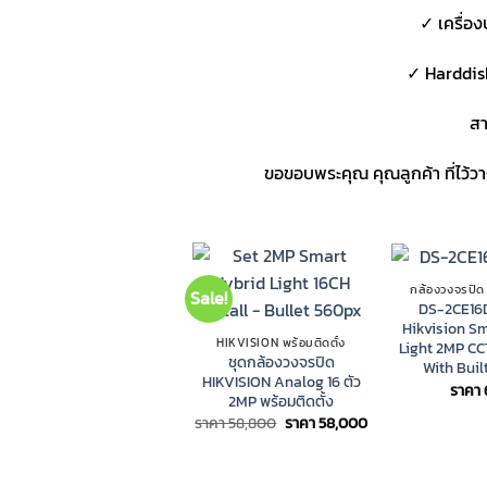
✓ เครื่อง
✓ Harddis
สา
ขอขอบพระคุณ คุณลูกค้า ที่ไว้
กล้องวงจรปิด
Sale!
DS-2CE16
Hikvision S
HIKVISION พร้อมติดตั้ง
Light 2MP C
ชุดกล้องวงจรปิด
With Buil
HIKVISION Analog 16 ตัว
ราคา
2MP พร้อมติดตั้ง
Original
Current
ราคา
58,800
ราคา
58,000
price
price
was:
is:
ราคา
ราคา
58,800.
58,000.