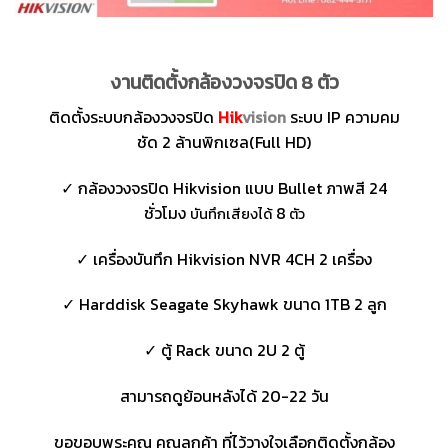
งานติดตั้งกล้องวงจรปิด 8 ตัว
ติดตั้งระบบกล้องวงจรปิด
Hik
vision
ระบบ IP ความคม
ชัด 2 ล้านพิกเซล(Full HD)
✓ กล้องวงจรปิด Hikvision แบบ Bullet ภาพสี 24
ชั่วโมง
8
บันทึกเสียงได้
ตัว
✓ เครื่องบันทึก Hikvision NVR 4CH 2 เครื่อง
✓ Harddisk Seagate Skyhawk ขนาด 1TB 2 ลูก
✓ ตู้ Rack ขนาด 2U 2 ตู้
สามารถดูย้อนหลังได้ 20-22 วัน
ขอขอบพระคุณ คุณลูกค้า ที่ไว้วางใจเลือกติดตั้งกล้อง