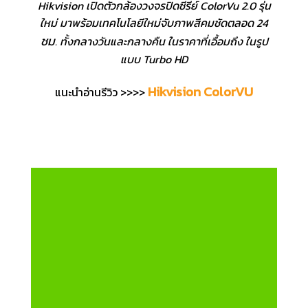
Hikvision เปิดตัวกล้องวงจรปิดซีรีย์ ColorVu 2.0 รุ่น
ใหม่ มาพร้อมเทคโนโลยีใหม่จับภาพสีคมชัดตลอด 24
ชม
. ทั้งกลางวันและกลางคืน ในราคาที่เอื้อมถึง ในรูป
แบบ Turbo HD
Hikvision ColorVU
แนะนำอ่านรีวิว >>>>