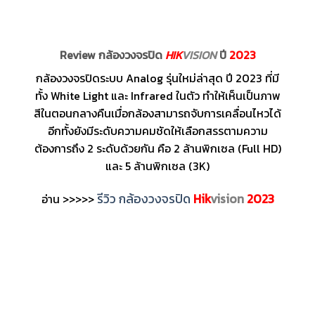
Review กล้องวงจรปิด
HIK
VISION
ปี
2023
กล้องวงจรปิดระบบ Analog รุ่นใหม่ล่าสุด ปี 2023 ที่มี
ทั้ง White Light และ Infrared ในตัว ทำให้เห็นเป็นภาพ
สีในตอนกลางคืนเมื่อกล้องสามารถจับการเคลื่อนไหวได้
อีกทั้งยังมีระดับความคมชัดให้เลือกสรรตามความ
ต้องการถึง 2 ระดับด้วยกัน คือ 2 ล้านพิกเซล (Full HD)
และ 5 ล้านพิกเซล (3K)
รีวิว กล้องวงจรปิด
Hik
vision
2023
อ่าน >>>>>