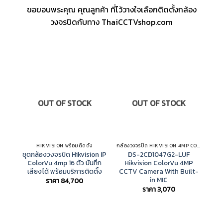
ขอขอบพระคุณ คุณลูกค้า ที่ไว้วางใจเลือกติดตั้งกล้อง
วงจรปิดกับทาง ThaiCCTVshop.com
OUT OF STOCK
OUT OF STOCK
HIKVISION พร้อมติดตั้ง
กล้องวงจรปิด HIKVISION 4MP COLORVU IP CAMERA
ชุดกล้องวงจรปิด Hikvision IP
DS-2CD1047G2-LUF
ColorVu 4mp 16 ตัว บันทึก
Hikvision ColorVu 4MP
H
เสียงได้ พร้อมบริการติดตั้ง
CCTV Camera With Built-
CC
in MIC
ราคา
84,700
ราคา
3,070