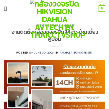
Skip
to
0
content
CCTV INSTALLATION SITE
งานติดตั้งกล้องวงจรปิด 14 ตัว บ้านเดี่ยว
คู้บอน
POSTED ON
JUNE 30, 2024
BY
RACHASA BUNKORNSIRI