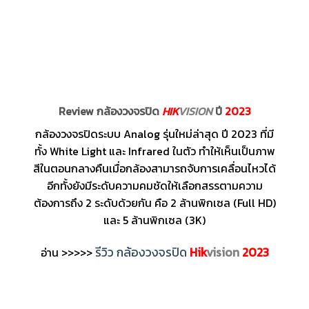
Review กล้องวงจรปิด
HIK
VISION
ปี
2023
กล้องวงจรปิดระบบ Analog รุ่นใหม่ล่าสุด ปี 2023 ที่มี
ทั้ง White Light และ Infrared ในตัว ทำให้เห็นเป็นภาพ
สีในตอนกลางคืนเมื่อกล้องสามารถจับการเคลื่อนไหวได้
อีกทั้งยังมีระดับความคมชัดให้เลือกสรรตามความ
ต้องการถึง 2 ระดับด้วยกัน คือ 2 ล้านพิกเซล (Full HD)
และ 5 ล้านพิกเซล (3K)
รีวิว กล้องวงจรปิด
Hik
vision
2023
อ่าน >>>>>