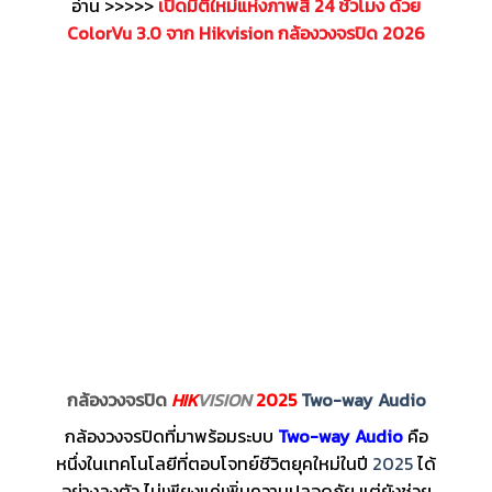
อ่าน >>>>>
เปิดมิติใหม่แห่งภาพสี 24 ชั่วโมง ด้วย
ColorVu 3.0 จาก Hikvision กล้องวงจรปิด 2026
กล้องวงจรปิด
HIK
VISION
2025
Two-way Audio
กล้องวงจรปิดที่มาพร้อมระบบ
Two-way Audio
คือ
หนึ่งในเทคโนโลยีที่ตอบโจทย์ชีวิตยุคใหม่ในปี
2025
ได้
อย่างลงตัว ไม่เพียงแค่เพิ่มความปลอดภัย แต่ยังช่วย