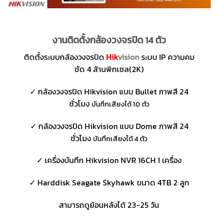
งานติดตั้งกล้องวงจรปิด 14 ตัว
ติดตั้งระบบกล้องวงจรปิด
Hik
vision
ระบบ IP ความคม
ชัด 4 ล้านพิกเซล(2K)
✓ กล้องวงจรปิด Hikvision แบบ Bullet ภาพสี 24
ชั่วโมง
บันทึกเสียงได้ 10 ตัว
✓ กล้องวงจรปิด Hikvision แบบ Dome ภาพสี 24
ชั่วโมง
บันทึกเสียงได้ 4 ตัว
✓ เครื่องบันทึก Hikvision NVR 16CH 1 เครื่อง
✓ Harddisk Seagate Skyhawk ขนาด 4TB 2 ลูก
สามารถดูย้อนหลังได้ 23-25 วัน