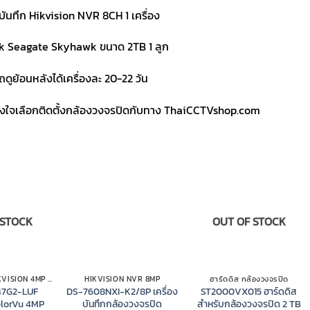
งบันทึก Hikvision NVR 8CH 1 เครื่อง
k Seagate Skyhawk ขนาด 2TB 1 ลูก
ดูย้อนหลังได้เครื่องละ 20-22 วัน
วางใจเลือกติดตั้งกล้องวงจรปิดกับทาง ThaiCCTVshop.com
 STOCK
OUT OF STOCK
กล้องวงจรปิด HIKVISION 4MP COLORVU IP CAMERA
HIKVISION NVR 8MP
ฮาร์ดดิส กล้องวงจรปิด
47G2-LUF
DS-7608NXI-K2/8P เครื่อง
ST2000VX015 ฮาร์ดดิส
olorVu 4MP
บันทึกกล้องวงจรปิด
สำหรับกล้องวงจรปิด 2 TB