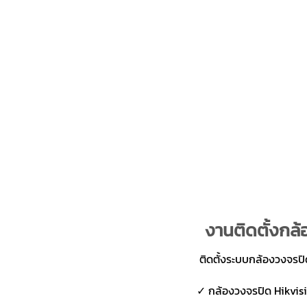
งานติดตั้งกล้
ติดตั้งระบบกล้องวงจรป
✓ กล้องวงจรปิด Hikvisio