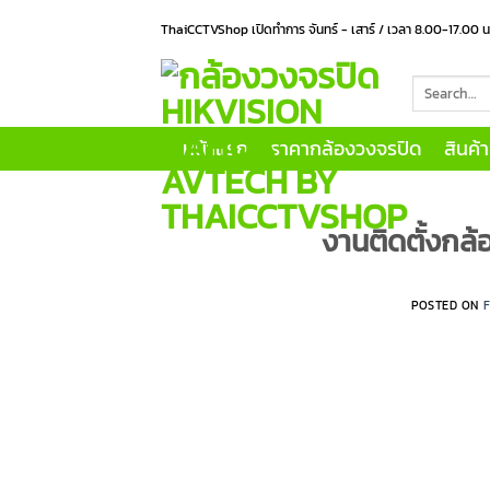
Skip
ThaiCCTVShop เปิดทำการ จันทร์ - เสาร์ / เวลา 8.00-17.00 
to
content
Search
for:
หน้าแรก
ราคากล้องวงจรปิด
สินค้
งานติดตั้งกล้
POSTED ON
F