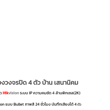
องวงจรปิด 4 ตัว บ้าน เสนานิคม
ิด
Hik
vision
ระบบ IP ความคมชัด 4 ล้านพิกเซล(2K)
n แบบ Bullet ภาพสี 24 ชั่วโมง บันทึกเสียงได้ 4
ตัว