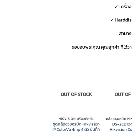
✓ เครื่อ
✓ Harddis
สามารถ
ขอขอบพระคุณ คุณลูกค้า ที่ไว้
OUT OF STOCK
OUT OF
HIKVISION พร้อมติดตั้ง
ชุดกล้องวงจรปิด Hikvision
DS-2CD10
IP ColorVu 4mp 4 ตัว บันทึก
Hikvision C