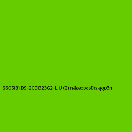
6605181 DS-2CD1323G2-LIU (2) กล้องวงจรปิด สุขุมวิท