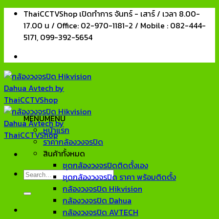
Skip
ThaiCCTVShop เปิดทำการ จันทร์ - เสาร์ / เวลา 8.00-
to
17.00 น / Office: 02-970-1181-2 / Mobile : 082-444-
content
5171, 099-392-5654
MENU
MENU
หน้าแรก
ราคากล้องวงจรปิด
สินค้าทั้งหมด
ชุดกล้องวงจรปิดติดตั้งเอง
Search
ชุดกล้องวงจรปิด ราคา พร้อมติดตั้ง
for:
กล้องวงจรปิด Hikvision
กล้องวงจรปิด Dahua
กล้องวงจรปิด AVTECH