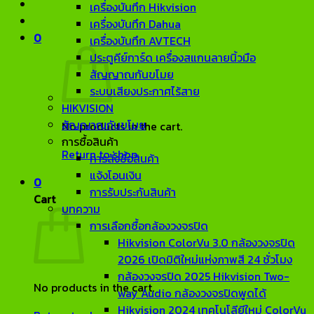
เครื่องบันทึก Hikvision
เครื่องบันทึก Dahua
0
เครื่องบันทึก AVTECH
ประตูคีย์การ์ด เครื่องสแกนลายนิ้วมือ
สัญญาณกันขโมย
ระบบเสียงประกาศไร้สาย
HIKVISION
สัญญาณกันขโมย
No products in the cart.
การซื้อสินค้า
Return to shop
การสั่งซื้อสินค้า
แจ้งโอนเงิน
0
การรับประกันสินค้า
Cart
บทความ
การเลือกซื้อกล้องวงจรปิด
Hikvision ColorVu 3.0 กล้องวงจรปิด
2026 เปิดมิติใหม่แห่งภาพสี 24 ชั่วโมง
กล้องวงจรปิด 2025 Hikvision Two-
No products in the cart.
way Audio กล้องวงจรปิดพูดได้
Hikvision 2024 เทคโนโลียีใหม่ ColorVu