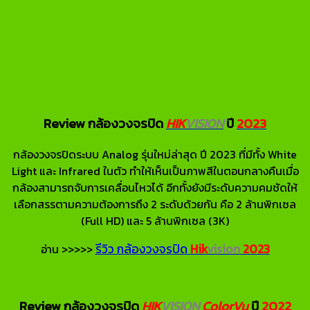
Review กล้องวงจรปิด
HIK
VISION
ปี
2023
กล้องวงจรปิดระบบ Analog รุ่นใหม่ล่าสุด ปี 2023 ที่มีทั้ง White
Light และ Infrared ในตัว ทำให้เห็นเป็นภาพสีในตอนกลางคืนเมื่อ
กล้องสามารถจับการเคลื่อนไหวได้ อีกทั้งยังมีระดับความคมชัดให้
เลือกสรรตามความต้องการถึง 2 ระดับด้วยกัน คือ 2 ล้านพิกเซล
(Full HD) และ 5 ล้านพิกเซล (3K)
รีวิว กล้องวงจรปิด
Hik
vision
2023
อ่าน >>>>>
Review กล้องวงจรปิด
HIK
VISION
ColorVu
ปี
2022