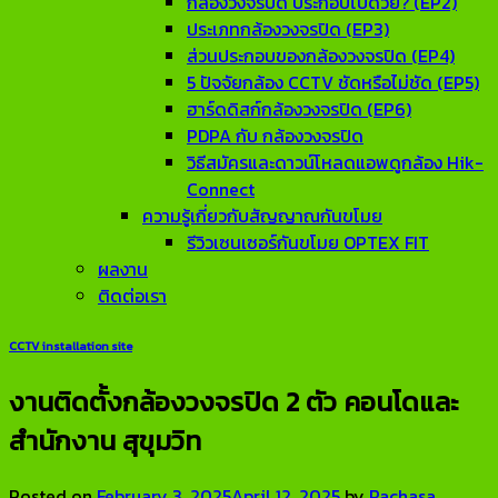
กล้องวงจรปิด ประกอบไปด้วย? (EP2)
ประเภทกล้องวงจรปิด (EP3)
ส่วนประกอบของกล้องวงจรปิด (EP4)
5 ปัจจัยกล้อง CCTV ชัดหรือไม่ชัด (EP5)
ฮาร์ดดิสก์กล้องวงจรปิด (EP6)
PDPA กับ กล้องวงจรปิด
วิธีสมัครและดาวน์โหลดแอพดูกล้อง Hik-
Connect
ความรู้เกี่ยวกับสัญญาณกันขโมย
รีวิวเซนเซอร์กันขโมย OPTEX FIT
ผลงาน
ติดต่อเรา
CCTV installation site
งานติดตั้งกล้องวงจรปิด 2 ตัว คอนโดและ
สำนักงาน สุขุมวิท
Posted on
February 3, 2025
April 12, 2025
by
Rachasa