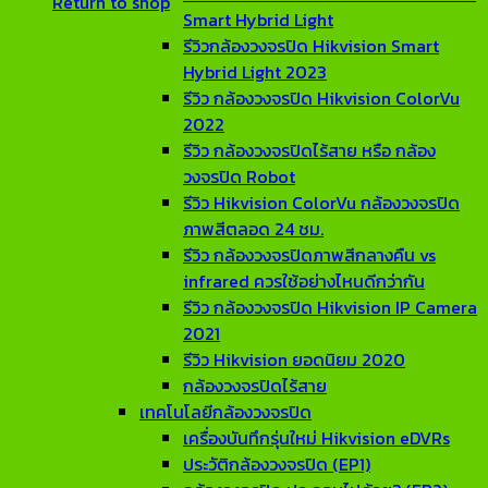
Return to shop
Smart Hybrid Light
รีวิวกล้องวงจรปิด Hikvision Smart
Hybrid Light 2023
รีวิว กล้องวงจรปิด Hikvision ColorVu
2022
รีวิว กล้องวงจรปิดไร้สาย หรือ กล้อง
วงจรปิด Robot
รีวิว Hikvision ColorVu กล้องวงจรปิด
ภาพสีตลอด 24 ชม.
รีวิว กล้องวงจรปิดภาพสีกลางคืน vs
infrared ควรใช้อย่างไหนดีกว่ากัน
รีวิว กล้องวงจรปิด Hikvision IP Camera
2021
รีวิว Hikvision ยอดนิยม 2020
กล้องวงจรปิดไร้สาย
เทคโนโลยีกล้องวงจรปิด
เครื่องบันทึกรุ่นใหม่ Hikvision eDVRs
ประวัติกล้องวงจรปิด (EP1)