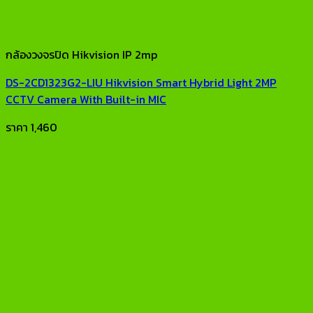
กล้องวงจรปิด Hikvision IP 2mp
DS-2CD1323G2-LIU Hikvision Smart Hybrid Light 2MP
CCTV Camera With Built-in MIC
ราคา
1,460