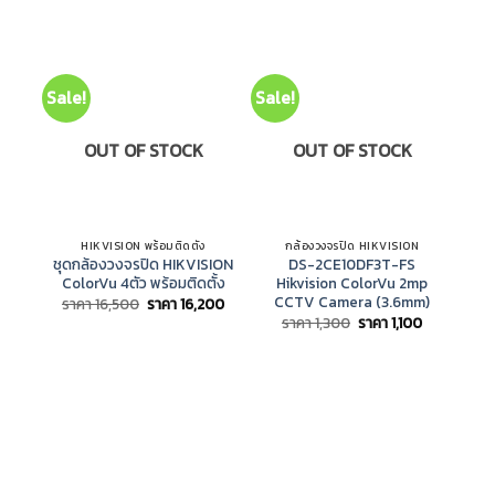
Sale!
Sale!
Sal
OUT OF STOCK
OUT OF STOCK
HIKVISION พร้อมติดตั้ง
กล้องวงจรปิด HIKVISION
เ
ชุดกล้องวงจรปิด HIKVISION
DS-2CE10DF3T-FS
i
ColorVu 4ตัว พร้อมติดตั้ง
Hikvision ColorVu 2mp
เค
CCTV Camera (3.6mm)
Original
Current
ราคา
16,500
ราคา
16,200
price
price
Original
Current
ราคา
1,300
ราคา
1,100
was:
is:
price
price
ราคา
ราคา
was:
is:
16,500.
16,200.
ราคา
ราคา
1,300.
1,100.