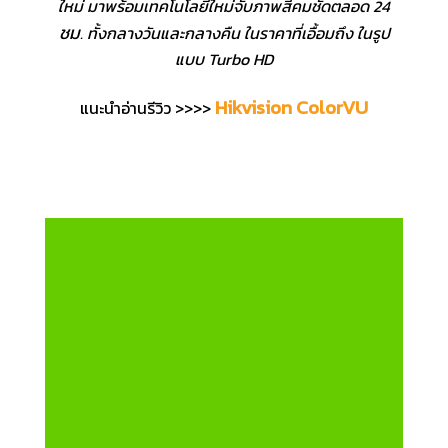
ใหม่ มาพร้อมเทคโนโลยีใหม่จับภาพสีคมชัดตลอด 24
ชม
. ทั้งกลางวันและกลางคืน ในราคาที่เอื้อมถึง ในรูป
แบบ Turbo HD
Hikvision ColorVU
แนะนำอ่านรีวิว >>>>
กล้องวงจรปิด