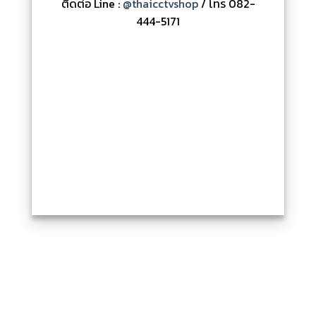
ติดต่อ Line :
@thaicctvshop
/ โทร 082-
444-5171