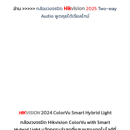
Hik
vision
อ่าน >>>>>
กล้องวงจรปิด
2025
Two-way
Audio พูดคุยได้เรียลไทม์
HIK
VISION
2024 ColorVu Smart Hybrid Light
กล้องวงจรปิด Hikvision ColorVu with Smart
Hybrid Light นวัตกรรมล่าสุดที่ผสมผสานเทคโนโลยีที่