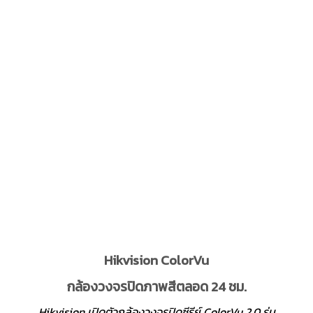
Hikvision ColorVu
กล้องวงจรปิดภาพสีตลอด 24 ชม.
Hikvision เปิดตัวกล้องวงจรปิดซีรีย์ ColorVu 2.0 รุ่น