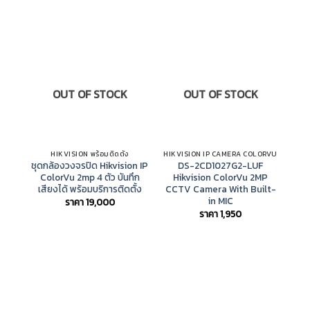
OUT OF STOCK
OUT OF STOCK
HIKVISION พร้อมติดตั้ง
HIKVISION IP CAMERA COLORVU
ชุดกล้องวงจรปิด Hikvision IP
DS-2CD1027G2-LUF
DS-
ColorVu 2mp 4 ตัว บันทึก
Hikvision ColorVu 2MP
บ
เสียงได้ พร้อมบริการติดตั้ง
CCTV Camera With Built-
in MIC
ราคา
19,000
ราคา
1,950