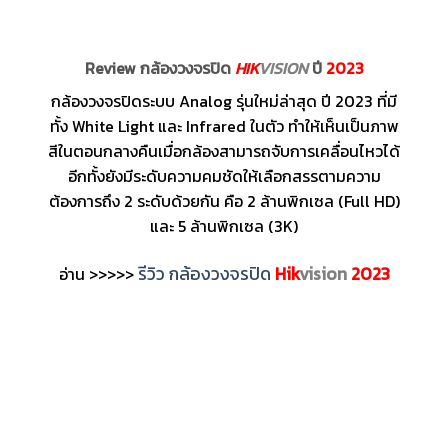
Review กล้องวงจรปิด
HIK
VISION
ปี
2023
กล้องวงจรปิดระบบ Analog รุ่นใหม่ล่าสุด ปี 2023 ที่มี
ทั้ง White Light และ Infrared ในตัว ทำให้เห็นเป็นภาพ
สีในตอนกลางคืนเมื่อกล้องสามารถจับการเคลื่อนไหวได้
อีกทั้งยังมีระดับความคมชัดให้เลือกสรรตามความ
ต้องการถึง 2 ระดับด้วยกัน คือ 2 ล้านพิกเซล (Full HD)
และ 5 ล้านพิกเซล (3K)
รีวิว กล้องวงจรปิด
Hik
vision
2023
อ่าน >>>>>