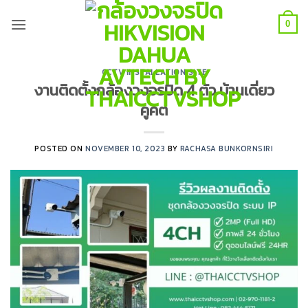
Skip
to
0
content
CCTV INSTALLATION SITE
งานติดตั้งกล้องวงจรปิด 4 ตัว บ้านเดี่ยว
คูคต
POSTED ON
NOVEMBER 10, 2023
BY
RACHASA BUNKORNSIRI