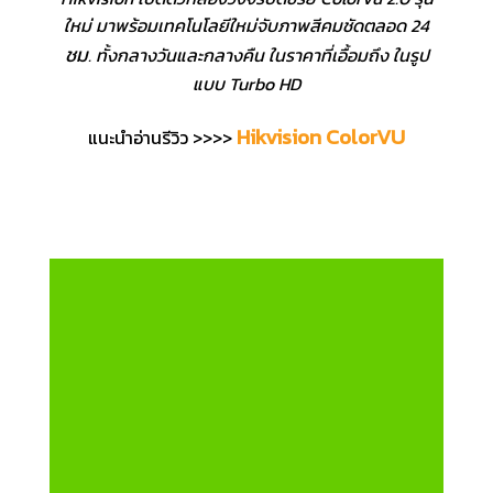
ใหม่ มาพร้อมเทคโนโลยีใหม่จับภาพสีคมชัดตลอด 24
ชม
. ทั้งกลางวันและกลางคืน ในราคาที่เอื้อมถึง ในรูป
แบบ Turbo HD
Hikvision ColorVU
แนะนำอ่านรีวิว >>>>