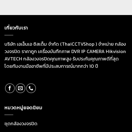
เกี่ยวกับเรา
บริษัท เอเอ็นเอ ซิสเต็ม จำกัด (ThaiCCTVShop ) จำหน่าย กล้อง
วงจรปิด ราคาถูก เครื่องบันทึกภาพ DVR IP CAMERA Hikvision
AVTECH กล้องวงจรปิดคุณภาพสูง รับประกันคุณภาพดีที่สุด
โดยทีมงานมืออาชีพที่มีประสบการณ์มากกว่า 10 ปี
หมวดหมู่ยอดนิยม
ชุดกล้องวงจรปิด