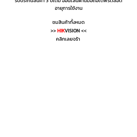
รับประกันสินค้า 3 ปีเต็ม ออนไลน์ผ่านมือถือได้ฟรีตลอด
อายุการใช้งาน
ชมสินค้าทั้งหมด
>>
HIK
VISION
<<
คลิกเลยจร้า