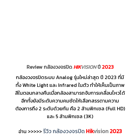
Review กล้องวงจรปิด
HIK
VISION
ปี
2023
กล้องวงจรปิดระบบ Analog รุ่นใหม่ล่าสุด ปี 2023 ที่มี
ทั้ง White Light และ Infrared ในตัว ทำให้เห็นเป็นภาพ
สีในตอนกลางคืนเมื่อกล้องสามารถจับการเคลื่อนไหวได้
อีกทั้งยังมีระดับความคมชัดให้เลือกสรรตามความ
ต้องการถึง 2 ระดับด้วยกัน คือ 2 ล้านพิกเซล (Full HD)
และ 5 ล้านพิกเซล (3K)
รีวิว กล้องวงจรปิด
Hik
vision
2023
อ่าน >>>>>