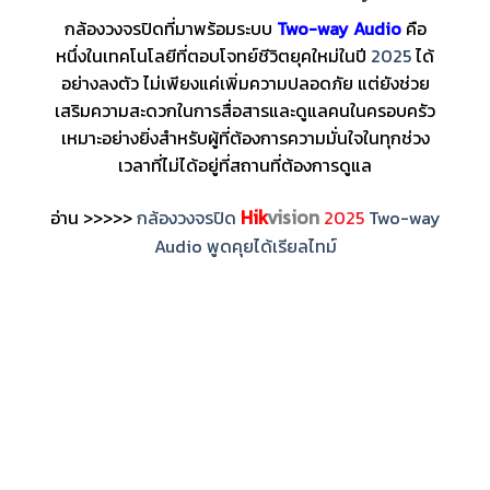
กล้องวงจรปิดที่มาพร้อมระบบ
Two-way Audio
คือ
หนึ่งในเทคโนโลยีที่ตอบโจทย์ชีวิตยุคใหม่ในปี
2025
ได้
อย่างลงตัว ไม่เพียงแค่เพิ่มความปลอดภัย แต่ยังช่วย
เสริมความสะดวกในการสื่อสารและดูแลคนในครอบครัว
เหมาะอย่างยิ่งสำหรับผู้ที่ต้องการความมั่นใจในทุกช่วง
เวลาที่ไม่ได้อยู่ที่สถานที่ต้องการดูแล
Hik
vision
อ่าน >>>>>
กล้องวงจรปิด
2025
Two-way
Audio พูดคุยได้เรียลไทม์