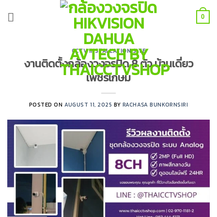
Skip
to
0
content
CCTV INSTALLATION SITE
งานติดตั้งกล้องวงจรปิด 8 ตัว บ้านเดี่ยว
เพชรเกษม
POSTED ON
AUGUST 11, 2025
BY
RACHASA BUNKORNSIRI