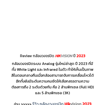
Review กล้องวงจรปิด
HIK
VISION
ปี
2023
กล้องวงจรปิดระบบ Analog รุ่นใหม่ล่าสุด ปี 2023 ที่มี
ทั้ง White Light และ Infrared ในตัว ทำให้เห็นเป็นภาพ
สีในตอนกลางคืนเมื่อกล้องสามารถจับการเคลื่อนไหวได้
อีกทั้งยังมีระดับความคมชัดให้เลือกสรรตามความ
ต้องการถึง 2 ระดับด้วยกัน คือ 2 ล้านพิกเซล (Full HD)
และ 5 ล้านพิกเซล (3K)
รีวิว กล้องวงจรปิด
Hik
vision
2023
อ่าน >>>>>