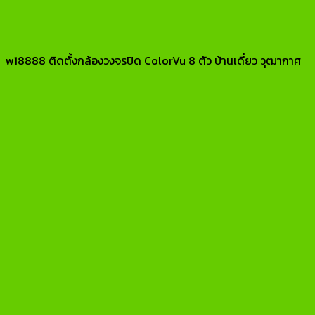
w18888 ติดตั้งกล้องวงจรปิด ColorVu 8 ตัว บ้านเดี่ยว วุฒากาศ