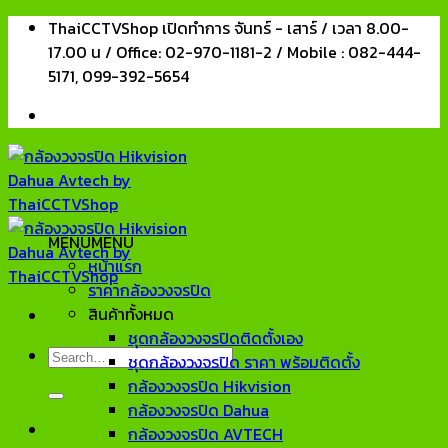
Skip
ThaiCCTVShop เปิดทำการ จันทร์ - เสาร์ / เวลา 8.00-
to
17.00 น / Office: 02-970-1181-2 / Mobile : 082-444-
content
5171, 099-392-5654
MENU
MENU
หน้าแรก
ราคากล้องวงจรปิด
สินค้าทั้งหมด
ชุดกล้องวงจรปิดติดตั้งเอง
Search
ชุดกล้องวงจรปิด ราคา พร้อมติดตั้ง
for:
กล้องวงจรปิด Hikvision
กล้องวงจรปิด Dahua
กล้องวงจรปิด AVTECH