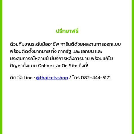
ปรึกษาฟรี
ด้วยทีมงานระดับมืออาชีพ การันตีด้วยผลงานการออกแบบ
พร้อมติดตั้งมากมาย ทั้ง ภาครัฐ และ เอกชน และ
ประสบการณ์หลายปี มีบริการหลังการขาย พร้อมแก้ไข
ปัญหาทั้งแบบ Online และ On Site ถึงที่!
ติดต่อ Line :
@thaicctvshop
/ โทร 082-444-5171