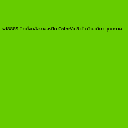
w18889 ติดตั้งกล้องวงจรปิด ColorVu 8 ตัว บ้านเดี่ยว วุฒากาศ