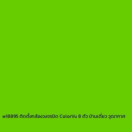
w18895 ติดตั้งกล้องวงจรปิด ColorVu 8 ตัว บ้านเดี่ยว วุฒากาศ