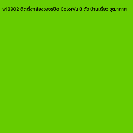
w18902 ติดตั้งกล้องวงจรปิด ColorVu 8 ตัว บ้านเดี่ยว วุฒากาศ