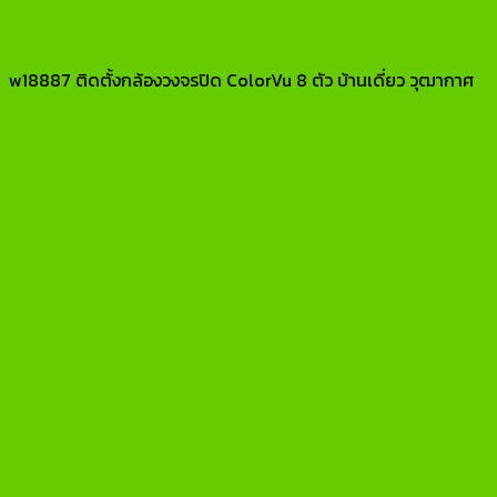
w18887 ติดตั้งกล้องวงจรปิด ColorVu 8 ตัว บ้านเดี่ยว วุฒากาศ