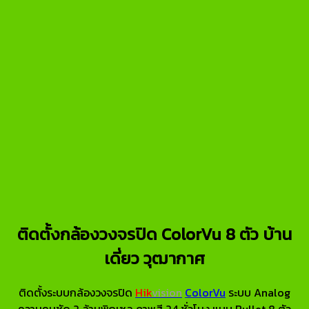
ติดตั้งกล้องวงจรปิด ColorVu 8 ตัว บ้าน
เดี่ยว วุฒากาศ
ติดตั้งระบบกล้องวงจรปิด
Hik
vision
ColorVu
ระบบ Analog
ความคมชัด 2 ล้านพิกเซล ภาพสี 24 ชั่วโมง แบบ Bullet 8 ตัว