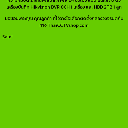
เครื่องบันทึก Hikvision DVR 8CH 1 เครื่อง และ HDD 2TB 1 ลูก
ขอขอบพระคุณ คุณลูกค้า ที่ไว้วางใจเลือกติดตั้งกล้องวงจรปิดกับ
ทาง ThaiCCTVshop.com
Sale!