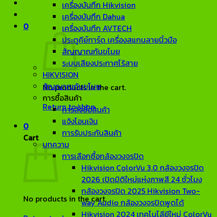
เครื่องบันทึก Hikvision
เครื่องบันทึก Dahua
0
เครื่องบันทึก AVTECH
ประตูคีย์การ์ด เครื่องสแกนลายนิ้วมือ
สัญญาณกันขโมย
ระบบเสียงประกาศไร้สาย
HIKVISION
สัญญาณกันขโมย
No products in the cart.
การซื้อสินค้า
Return to shop
การสั่งซื้อสินค้า
แจ้งโอนเงิน
0
การรับประกันสินค้า
Cart
บทความ
การเลือกซื้อกล้องวงจรปิด
Hikvision ColorVu 3.0 กล้องวงจรปิด
2026 เปิดมิติใหม่แห่งภาพสี 24 ชั่วโมง
กล้องวงจรปิด 2025 Hikvision Two-
No products in the cart.
way Audio กล้องวงจรปิดพูดได้
Hikvision 2024 เทคโนโลียีใหม่ ColorVu