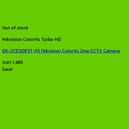
Out of stock
Hikvision ColorVu Turbo HD
DS-2CE12DF3T-FS Hikvision ColorVu 2mp CCTV Camera
ราคา
1,485
Sale!