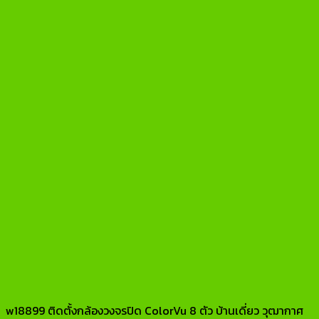
w18899 ติดตั้งกล้องวงจรปิด ColorVu 8 ตัว บ้านเดี่ยว วุฒากาศ