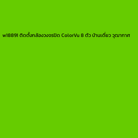
w18891 ติดตั้งกล้องวงจรปิด ColorVu 8 ตัว บ้านเดี่ยว วุฒากาศ