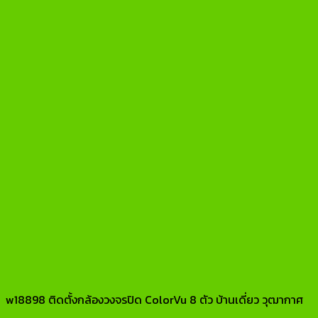
w18898 ติดตั้งกล้องวงจรปิด ColorVu 8 ตัว บ้านเดี่ยว วุฒากาศ