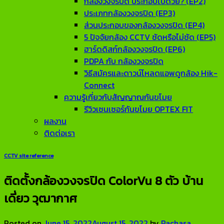
กล้องวงจรปิด ประกอบไปด้วย? (EP2)
ประเภทกล้องวงจรปิด (EP3)
ส่วนประกอบของกล้องวงจรปิด (EP4)
5 ปัจจัยกล้อง CCTV ชัดหรือไม่ชัด (EP5)
ฮาร์ดดิสก์กล้องวงจรปิด (EP6)
PDPA กับ กล้องวงจรปิด
วิธีสมัครและดาวน์โหลดแอพดูกล้อง Hik-
Connect
ความรู้เกี่ยวกับสัญญาณกันขโมย
รีวิวเซนเซอร์กันขโมย OPTEX FIT
ผลงาน
ติดต่อเรา
CCTV site reference
ติดตั้งกล้องวงจรปิด ColorVu 8 ตัว บ้าน
เดี่ยว วุฒากาศ
Posted on
June 15, 2022
August 15, 2022
by
Rachasa