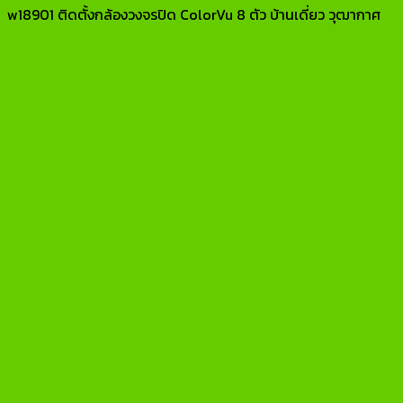
w18901 ติดตั้งกล้องวงจรปิด ColorVu 8 ตัว บ้านเดี่ยว วุฒากาศ