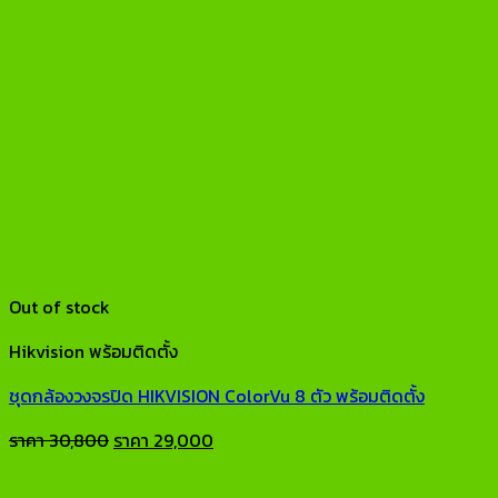
Out of stock
Hikvision พร้อมติดตั้ง
ชุดกล้องวงจรปิด HIKVISION ColorVu 8 ตัว พร้อมติดตั้ง
Original
Current
ราคา
30,800
ราคา
29,000
price
price
was:
is: