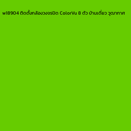
w18904 ติดตั้งกล้องวงจรปิด ColorVu 8 ตัว บ้านเดี่ยว วุฒากาศ