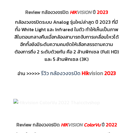
Review กล้องวงจรปิด
HIK
VISION
ปี
2023
กล้องวงจรปิดระบบ Analog รุ่นใหม่ล่าสุด ปี 2023 ที่มี
ทั้ง White Light และ Infrared ในตัว ทำให้เห็นเป็นภาพ
สีในตอนกลางคืนเมื่อกล้องสามารถจับการเคลื่อนไหวได้
อีกทั้งยังมีระดับความคมชัดให้เลือกสรรตามความ
ต้องการถึง 2 ระดับด้วยกัน คือ 2 ล้านพิกเซล (Full HD)
และ 5 ล้านพิกเซล (3K)
รีวิว กล้องวงจรปิด
Hik
vision
2023
อ่าน >>>>>
Review กล้องวงจรปิด
HIK
VISION
ColorVu
ปี
2022