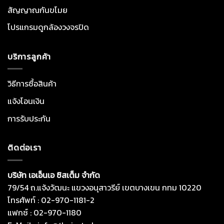
สัญญาณกันขโมย
โปรแกรมดูกล้องวงจรปิด
บริการลูกค้า
วิธีการซื้อสินค้า
แจ้งโอนเงิน
การรับประกัน
ติดต่อเรา
บริษัท เอเอ็นเอ ซิสเต็ม จำกัด
79/54 ถ.แจ้งวัฒนะ แขวงอนุสาวรีย์ เขตบางเขน กทม 10220
โทรศัพท์ : 02-970-1181-2
แฟกซ์ : 02-970-1180