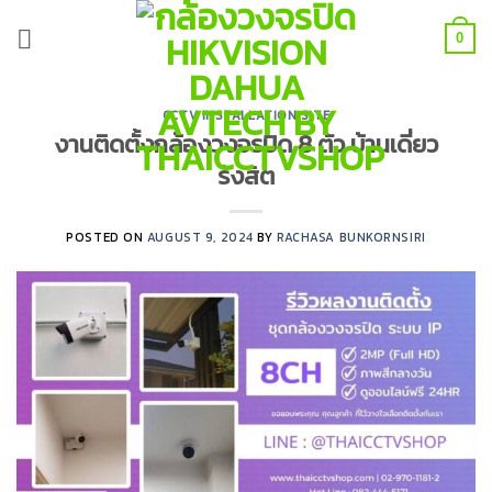
Skip
to
0
content
CCTV INSTALLATION SITE
งานติดตั้งกล้องวงจรปิด 8 ตัว บ้านเดี่ยว
รังสิต
POSTED ON
AUGUST 9, 2024
BY
RACHASA BUNKORNSIRI