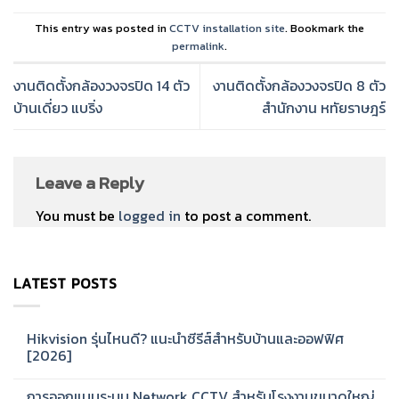
This entry was posted in
CCTV installation site
. Bookmark the
permalink
.
งานติดตั้งกล้องวงจรปิด 14 ตัว
งานติดตั้งกล้องวงจรปิด 8 ตัว
บ้านเดี่ยว แบริ่ง
สำนักงาน หทัยราษฎร์
Leave a Reply
You must be
logged in
to post a comment.
LATEST POSTS
Hikvision รุ่นไหนดี? แนะนำซีรีส์สำหรับบ้านและออฟฟิศ
[2026]
No
Comments
การออกแบบระบบ Network CCTV สำหรับโรงงานขนาดใหญ่
on