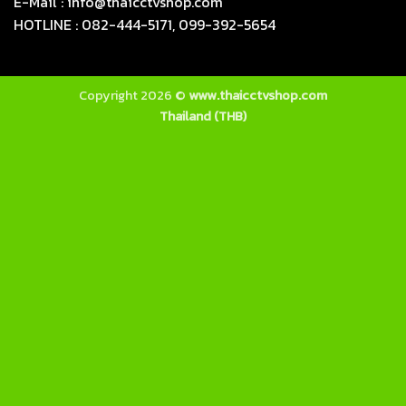
E-Mail : info@thaicctvshop.com
HOTLINE : 082-444-5171, 099-392-5654
Copyright 2026 ©
www.thaicctvshop.com
Thailand (THB)