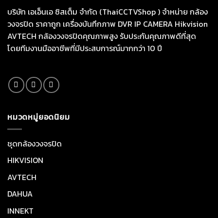
บริษัท เอเอ็นเอ ซิสเต็ม จำกัด (ThaiCCTVShop ) จำหน่าย กล้อง
วงจรปิด ราคาถูก เครื่องบันทึกภาพ DVR IP CAMERA Hikvision
AVTECH กล้องวงจรปิดคุณภาพสูง รับประกันคุณภาพดีที่สุด
โดยทีมงานมืออาชีพที่มีประสบการณ์มากกว่า 10 ปี
หมวดหมู่ยอดนิยม
ชุดกล้องวงจรปิด
HIKVISION
AVTECH
DAHUA
INNEKT