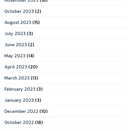
November 2023
(16)
October 2023
(2)
August 2023
(15)
July 2023
(3)
June 2023
(2)
May 2023
(14)
April 2023
(20)
March 2023
(13)
February 2023
(3)
January 2023
(3)
December 2022
(10)
October 2022
(18)