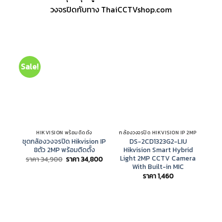
วงจรปิดกับทาง ThaiCCTVshop.com
Sale!
HIKVISION พร้อมติดตั้ง
กล้องวงจรปิด HIKVISION IP 2MP
ชุดกล้องวงจรปิด Hikvision IP
DS-2CD1323G2-LIU
DS-
8ตัว 2MP พร้อมติดตั้ง
Hikvision Smart Hybrid
บ
Light 2MP CCTV Camera
Original
Current
ราคา
34,900
ราคา
34,800
price
price
With Built-in MIC
was:
is:
ราคา
1,460
ราคา
ราคา
34,900.
34,800.