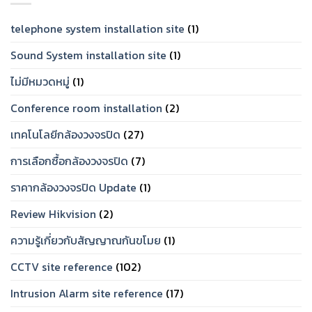
Set
ถือ
ให้
ได้
ตรง
telephone system installation site
(1)
ปี
โจทย์
2026
Sound System installation site
(1)
ไม่มีหมวดหมู่
(1)
Conference room installation
(2)
เทคโนโลยีกล้องวงจรปิด
(27)
การเลือกซื้อกล้องวงจรปิด
(7)
ราคากล้องวงจรปิด Update
(1)
Review Hikvision
(2)
ความรู้เกี่ยวกับสัญญาณกันขโมย
(1)
CCTV site reference
(102)
Intrusion Alarm site reference
(17)