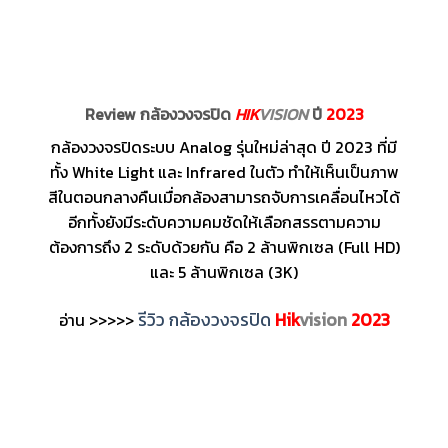
Review กล้องวงจรปิด
HIK
VISION
ปี
2023
กล้องวงจรปิดระบบ Analog รุ่นใหม่ล่าสุด ปี 2023 ที่มี
ทั้ง White Light และ Infrared ในตัว ทำให้เห็นเป็นภาพ
สีในตอนกลางคืนเมื่อกล้องสามารถจับการเคลื่อนไหวได้
อีกทั้งยังมีระดับความคมชัดให้เลือกสรรตามความ
ต้องการถึง 2 ระดับด้วยกัน คือ 2 ล้านพิกเซล (Full HD)
และ 5 ล้านพิกเซล (3K)
รีวิว กล้องวงจรปิด
Hik
vision
2023
อ่าน >>>>>