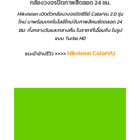
กล้องวงจรปิดภาพสีตลอด 24 ชม.
Hikvision เปิดตัวกล้องวงจรปิดซีรีย์ ColorVu 2.0 รุ่น
ใหม่ มาพร้อมเทคโนโลยีใหม่จับภาพสีคมชัดตลอด 24
ชม
. ทั้งกลางวันและกลางคืน ในราคาที่เอื้อมถึง ในรูป
แบบ Turbo HD
Hikvision ColorVU
แนะนำอ่านรีวิว >>>>