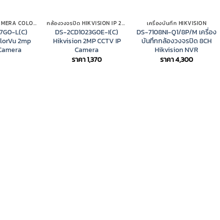
HIKVISION IP CAMERA COLORVU
กล้องวงจรปิด HIKVISION IP 2MP
เครื่องบันทึก HIKVISION
7G0-L(C)
DS-2CD1023G0E-I(C)
DS-7108NI-Q1/8P/M เครื่อง
olorVu 2mp
Hikvision 2MP CCTV IP
บันทึกกล้องวงจรปิด 8CH
 Camera
Camera
Hikvision NVR
ราคา
1,370
ราคา
4,300