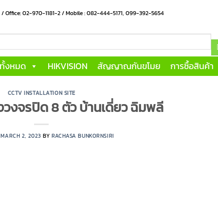
น / Office: 02-970-1181-2 / Mobile : 082-444-5171, 099-392-5654
าทั้งหมด
HIKVISION
สัญญาณกันขโมย
การซื้อสินค้า
CCTV INSTALLATION SITE
วงจรปิด 8 ตัว บ้านเดี่ยว ฉิมพลี
N
MARCH 2, 2023
BY
RACHASA BUNKORNSIRI