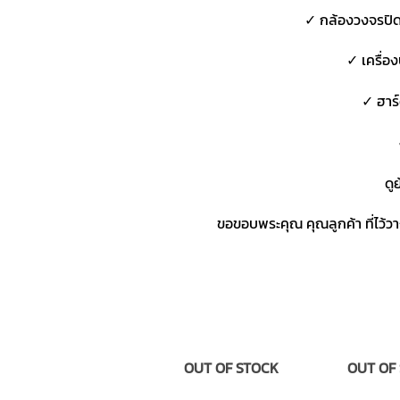
✓ กล้องวงจรปิด
✓ เครื่อ
✓ ฮาร์
ดู
ขอขอบพระคุณ คุณลูกค้า ที่ไว้
OUT OF STOCK
OUT OF