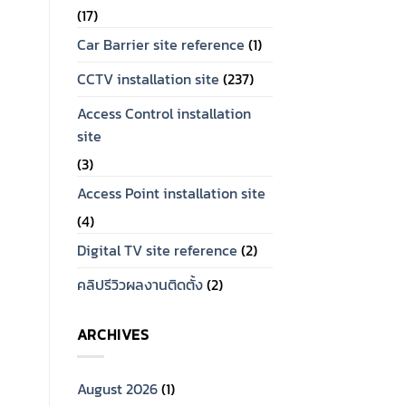
(17)
Car Barrier site reference
(1)
ฮาร์ดดิส กล้องวงจรปิด
UPS
ST2000VX015 ฮาร์ดดิส
UPS (เครื่องสำรองไฟฟ้า)
สำหรับกล้องวงจรปิด 2 TB
SYNDOME S5-800 (800
CCTV installation site
(237)
ยี่ห้อ Seagate
VA/360 WATT)
Access Control installation
site
(3)
Access Point installation site
(4)
Digital TV site reference
(2)
คลิปรีวิวผลงานติดตั้ง
(2)
ARCHIVES
August 2026
(1)