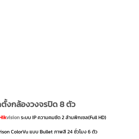
ตั้งกล้องวงจรปิด 8 ตัว
Hik
vision
ระบบ IP ความคมชัด 2 ล้านพิกเซล(Full HD)
son ColorVu แบบ Bullet ภาพสี 24 ชั่วโมง 6 ตัว