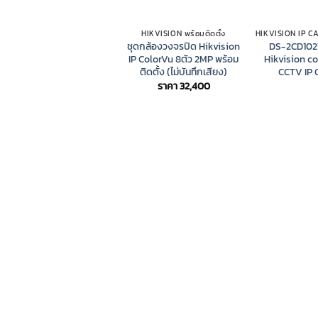
HIKVISION พร้อมติดตั้ง
ชุดกล้องวงจรปิด Hikvision
DS-2CD102
IP ColorVu 8ตัว 2MP พร้อม
Hikvision c
ติดตั้ง (ไม่บันทึกเสียง)
CCTV IP
ราคา
32,400