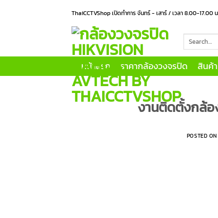
Skip
ThaiCCTVShop เปิดทำการ จันทร์ - เสาร์ / เวลา 8.00-17.00 
to
content
Search
for:
หน้าแรก
ราคากล้องวงจรปิด
สินค้
งานติดตั้งกล้อง
POSTED O