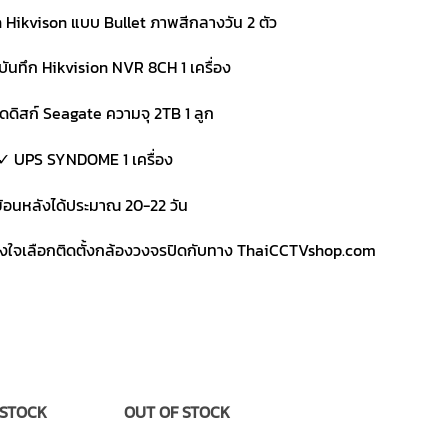
 Hikvison แบบ Bullet ภาพสีกลางวัน 2 ตัว
งบันทึก Hikvision NVR 8CH 1 เครื่อง
ดดิสก์ Seagate ความจุ 2TB 1 ลูก
✓ UPS SYNDOME 1 เครื่อง
ย้อนหลังได้ประมาณ 20-22 วัน
วางใจเลือกติดตั้งกล้องวงจรปิดกับทาง ThaiCCTVshop.com
 STOCK
OUT OF STOCK