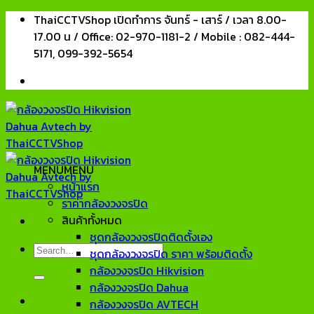
Skip
ThaiCCTVShop เปิดทำการ จันทร์ - เสาร์ / เวลา 8.00-
to
17.00 น / Office: 02-970-1181-2 / Mobile : 082-444-
content
5171, 099-392-5654
MENU
MENU
หน้าแรก
ราคากล้องวงจรปิด
สินค้าทั้งหมด
ชุดกล้องวงจรปิดติดตั้งเอง
Search
ชุดกล้องวงจรปิด ราคา พร้อมติดตั้ง
for:
กล้องวงจรปิด Hikvision
กล้องวงจรปิด Dahua
กล้องวงจรปิด AVTECH