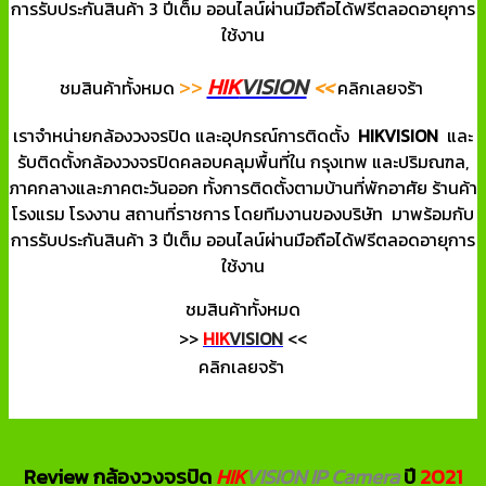
การรับประกันสินค้า 3 ปีเต็ม ออนไลน์ผ่านมือถือได้ฟรีตลอดอายุการ
ใช้งาน
HIK
VISION
>>
<<
ชมสินค้าทั้งหมด
คลิกเลยจร้า
เราจำหน่ายกล้องวงจรปิด และอุปกรณ์การติดตั้ง
HIKVISION
และ
รับติดตั้งกล้องวงจรปิดคลอบคลุมพื้นที่ใน กรุงเทพ และปริมณฑล,
ภาคกลางและภาคตะวันออก ทั้งการติดตั้งตามบ้านที่พักอาศัย ร้านค้า
โรงแรม โรงงาน สถานที่ราชการ โดยทีมงานของบริษัท มาพร้อมกับ
การรับประกันสินค้า 3 ปีเต็ม ออนไลน์ผ่านมือถือได้ฟรีตลอดอายุการ
ใช้งาน
ชมสินค้าทั้งหมด
>>
HIK
VISION
<<
คลิกเลยจร้า
Review กล้องวงจรปิด
HIK
VISION IP Camera
ปี
2021