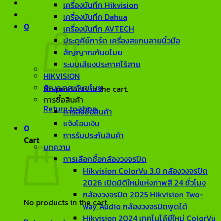
เครื่องบันทึก Hikvision
เครื่องบันทึก Dahua
0
เครื่องบันทึก AVTECH
ประตูคีย์การ์ด เครื่องสแกนลายนิ้วมือ
สัญญาณกันขโมย
ระบบเสียงประกาศไร้สาย
HIKVISION
สัญญาณกันขโมย
No products in the cart.
การซื้อสินค้า
Return to shop
การสั่งซื้อสินค้า
แจ้งโอนเงิน
0
การรับประกันสินค้า
Cart
บทความ
การเลือกซื้อกล้องวงจรปิด
Hikvision ColorVu 3.0 กล้องวงจรปิด
2026 เปิดมิติใหม่แห่งภาพสี 24 ชั่วโมง
กล้องวงจรปิด 2025 Hikvision Two-
No products in the cart.
way Audio กล้องวงจรปิดพูดได้
Hikvision 2024 เทคโนโลียีใหม่ ColorVu