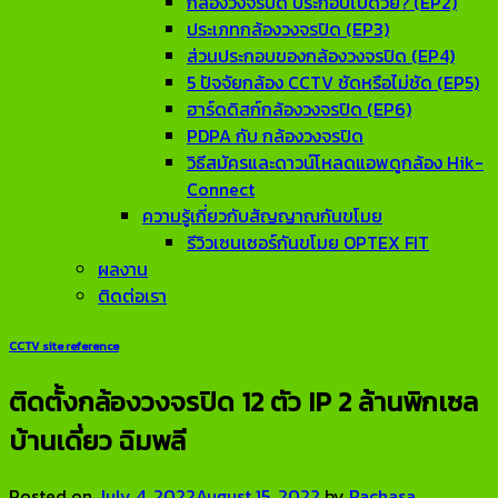
กล้องวงจรปิด ประกอบไปด้วย? (EP2)
ประเภทกล้องวงจรปิด (EP3)
ส่วนประกอบของกล้องวงจรปิด (EP4)
5 ปัจจัยกล้อง CCTV ชัดหรือไม่ชัด (EP5)
ฮาร์ดดิสก์กล้องวงจรปิด (EP6)
PDPA กับ กล้องวงจรปิด
วิธีสมัครและดาวน์โหลดแอพดูกล้อง Hik-
Connect
ความรู้เกี่ยวกับสัญญาณกันขโมย
รีวิวเซนเซอร์กันขโมย OPTEX FIT
ผลงาน
ติดต่อเรา
CCTV site reference
ติดตั้งกล้องวงจรปิด 12 ตัว IP 2 ล้านพิกเซล
บ้านเดี่ยว ฉิมพลี
Posted on
July 4, 2022
August 15, 2022
by
Rachasa