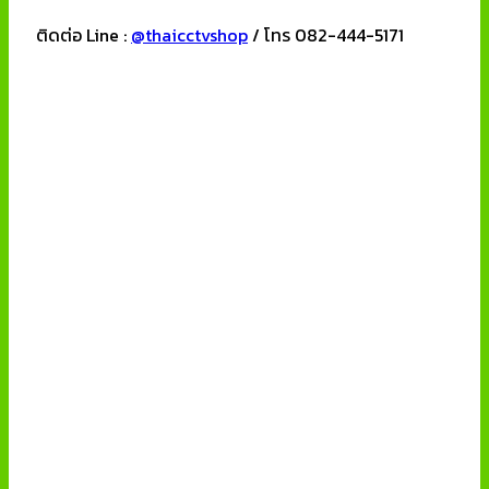
ติดต่อ Line :
@thaicctvshop
/ โทร 082-444-5171