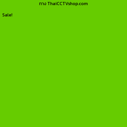
ทาง ThaiCCTVshop.com
Sale!