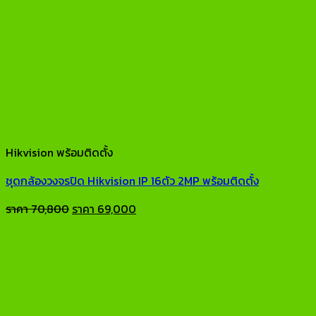
Hikvision พร้อมติดตั้ง
ชุดกล้องวงจรปิด Hikvision IP 16ตัว 2MP พร้อมติดตั้ง
Original
Current
ราคา
70,800
ราคา
69,000
price
price
was:
is:
ราคา
ราคา
70,800.
69,000.