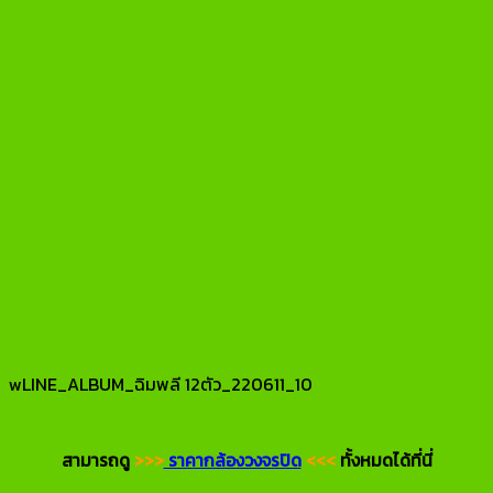
wLINE_ALBUM_ฉิมพลี 12ตัว_220611_10
สามารถดู
>>>
ราคากล้องวงจรปิด
<<<
ทั้งหมดได้ที่นี่