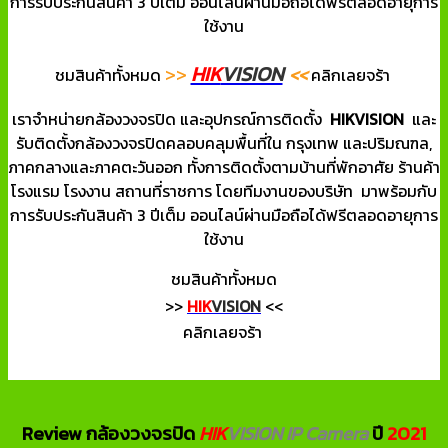
การรับประกันสินค้า 3 ปีเต็ม ออนไลน์ผ่านมือถือได้ฟรีตลอดอายุการ
ใช้งาน
HIK
VISION
>>
<<
ชมสินค้าทั้งหมด
คลิกเลยจร้า
เราจำหน่ายกล้องวงจรปิด และอุปกรณ์การติดตั้ง
HIKVISION
และ
รับติดตั้งกล้องวงจรปิดคลอบคลุมพื้นที่ใน กรุงเทพ และปริมณฑล,
ภาคกลางและภาคตะวันออก ทั้งการติดตั้งตามบ้านที่พักอาศัย ร้านค้า
โรงแรม โรงงาน สถานที่ราชการ โดยทีมงานของบริษัท มาพร้อมกับ
การรับประกันสินค้า 3 ปีเต็ม ออนไลน์ผ่านมือถือได้ฟรีตลอดอายุการ
ใช้งาน
ชมสินค้าทั้งหมด
>>
HIK
VISION
<<
คลิกเลยจร้า
Review กล้องวงจรปิด
HIK
VISION IP Camera
ปี
2021