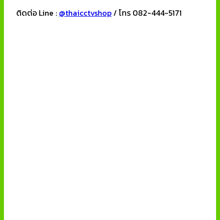
ติดต่อ Line :
@thaicctvshop
/ โทร 082-444-5171