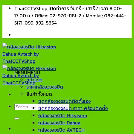
Skip
ThaiCCTVShop เปิดทำการ จันทร์ - เสาร์ / เวลา 8.00-
to
17.00 น / Office: 02-970-1181-2 / Mobile : 082-444-
content
5171, 099-392-5654
MENU
MENU
หน้าแรก
ราคากล้องวงจรปิด
สินค้าทั้งหมด
ชุดกล้องวงจรปิดติดตั้งเอง
Search
ชุดกล้องวงจรปิด ราคา พร้อมติดตั้ง
for:
กล้องวงจรปิด Hikvision
กล้องวงจรปิด Dahua
กล้องวงจรปิด AVTECH