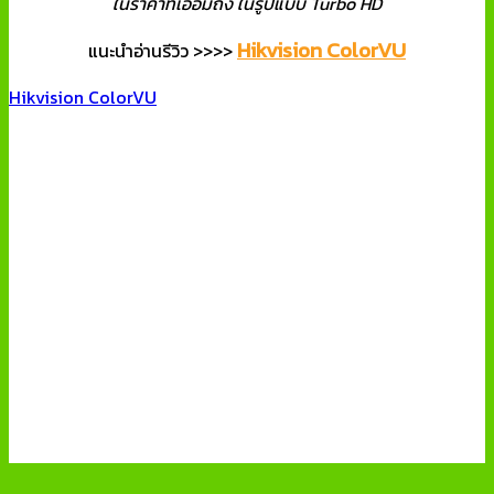
ในราคาที่เอื้อมถึง ในรูปแบบ Turbo HD
Hikvision ColorVU
แนะนำอ่านรีวิว >>>>
Hikvision ColorVU