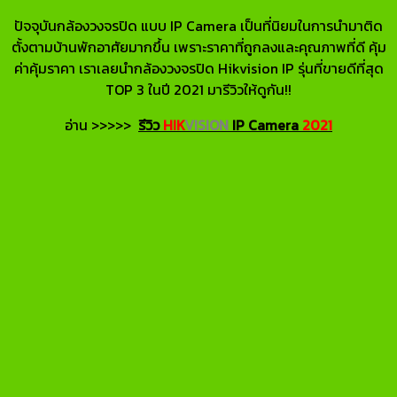
ปัจจุบันกล้องวงจรปิด แบบ IP Camera เป็นที่นิยมในการนำมาติด
ตั้งตามบ้านพักอาศัยมากขึ้น เพราะราคาที่ถูกลงและคุณภาพที่ดี คุ้ม
ค่าคุ้มราคา เราเลยนำกล้องวงจรปิด Hikvision IP รุ่นที่ขายดีที่สุด
TOP 3 ในปี 2021 มารีวิวให้ดูกัน!!
อ่าน >>>>>
รีวิว
HIK
VISION
IP Camera
2021