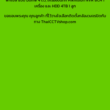
เครื่อง และ HDD 4TB 1 ลูก
ขอขอบพระคุณ คุณลูกค้า ที่ไว้วางใจเลือกติดตั้งกล้องวงจรปิดกับ
ทาง ThaiCCTVshop.com