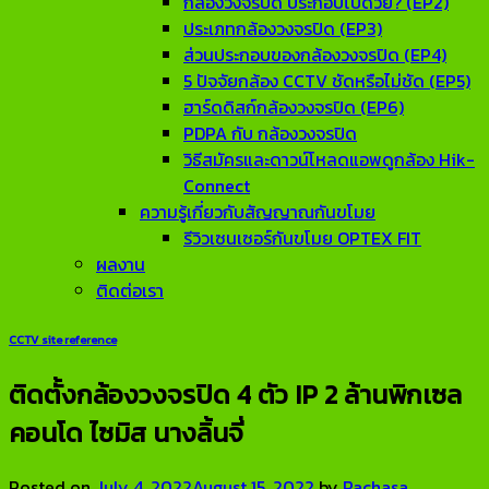
กล้องวงจรปิด ประกอบไปด้วย? (EP2)
ประเภทกล้องวงจรปิด (EP3)
ส่วนประกอบของกล้องวงจรปิด (EP4)
5 ปัจจัยกล้อง CCTV ชัดหรือไม่ชัด (EP5)
ฮาร์ดดิสก์กล้องวงจรปิด (EP6)
PDPA กับ กล้องวงจรปิด
วิธีสมัครและดาวน์โหลดแอพดูกล้อง Hik-
Connect
ความรู้เกี่ยวกับสัญญาณกันขโมย
รีวิวเซนเซอร์กันขโมย OPTEX FIT
ผลงาน
ติดต่อเรา
CCTV site reference
ติดตั้งกล้องวงจรปิด 4 ตัว IP 2 ล้านพิกเซล
คอนโด ไซมิส นางลิ้นจี่
Posted on
July 4, 2022
August 15, 2022
by
Rachasa