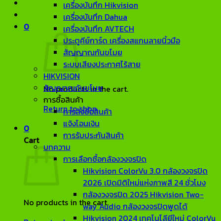
เครื่องบันทึก Hikvision
เครื่องบันทึก Dahua
0
เครื่องบันทึก AVTECH
ประตูคีย์การ์ด เครื่องสแกนลายนิ้วมือ
สัญญาณกันขโมย
ระบบเสียงประกาศไร้สาย
HIKVISION
สัญญาณกันขโมย
No products in the cart.
การซื้อสินค้า
Return to shop
การสั่งซื้อสินค้า
แจ้งโอนเงิน
0
การรับประกันสินค้า
Cart
บทความ
การเลือกซื้อกล้องวงจรปิด
Hikvision ColorVu 3.0 กล้องวงจรปิด
2026 เปิดมิติใหม่แห่งภาพสี 24 ชั่วโมง
กล้องวงจรปิด 2025 Hikvision Two-
No products in the cart.
way Audio กล้องวงจรปิดพูดได้
Hikvision 2024 เทคโนโลียีใหม่ ColorVu