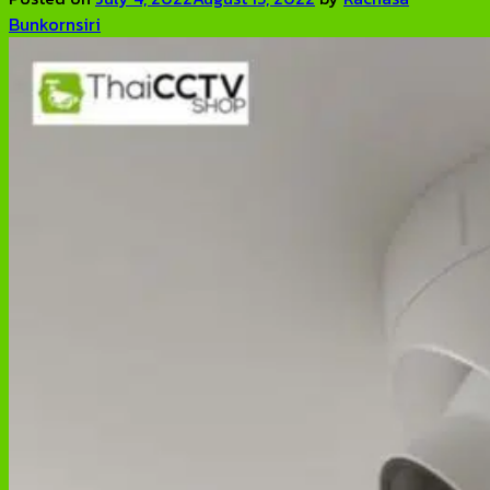
Bunkornsiri