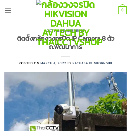
Skip
to
0
content
CCTV SITE REFERENCE
ติดตั้งกล้องวงจรปิด IP Camera 8 ตัว
ถ.พัฒนาการ
POSTED ON
MARCH 4, 2022
BY
RACHASA BUNKORNSIRI