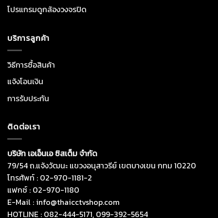
โปรแกรมดูกล้องวงจรปิด
บริการลูกค้า
วิธีการซื้อสินค้า
แจ้งโอนเงิน
การรับประกัน
ติดต่อเรา
บริษัท เอเอ็นเอ ซิสเต็ม จำกัด
79/54 ถ.แจ้งวัฒนะ แขวงอนุสาวรีย์ เขตบางเขน กทม 10220
โทรศัพท์ : 02-970-1181-2
แฟกซ์ : 02-970-1180
E-Mail : info@thaicctvshop.com
HOTLINE : 082-444-5171, 099-392-5654