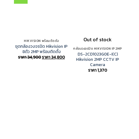
Out of stock
HIKVISION พร้อมติดตั้ง
เค
ชุดกล้องวงจรปิด Hikvision IP
DS-71
กล้องวงจรปิด HIKVISION IP 2MP
8ตัว 2MP พร้อมติดตั้ง
บัน
DS-2CD1023G0E-I(C)
Original
Current
ราคา
34,900
ราคา
34,800
Hikvision 2MP CCTV IP
price
price
Camera
was:
is:
ราคา
ราคา
ราคา
1,370
34,900.
34,800.